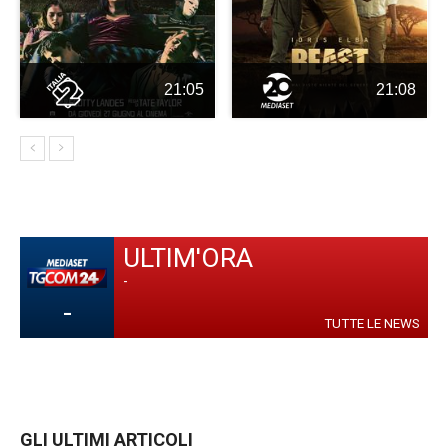
21:05
21:08
ULTIM'ORA
-
-
TUTTE LE NEWS
GLI ULTIMI ARTICOLI