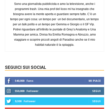
Sono una giornalista pubblicista e amo la televisione, anche i
programmi trash. Una mia prof del liceo mi ha insegnato che
bisogna avere la mente aperta e guardare sempre tutto. C’è un
tempo per ogni cosa: un tempo per un bel documentario, un tempo
per un talk polito e un tempo per Gemma e Giorgio o il GF Vip.
Potrei riguardare all'infinito le puntate di Grey’s Anatomy e Una
Mamma per amica. Divisa fra Emilia Romagna e Abruzzo, amo
viaggiare e scoprire piccoli angoli di Paradiso anche se il mio
habitat naturale è la spiaggia.
SEGUICI SUI SOCIAL
540,000
Fans
MI PIACE
550,000
Follower
SEGUI
9,300
Follower
SEGUI