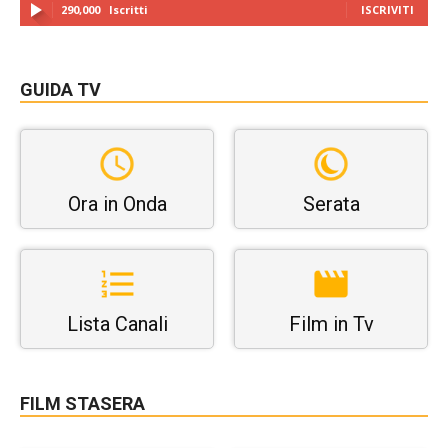
290,000
Iscritti
ISCRIVITI
GUIDA TV
Ora in Onda
Serata
Lista Canali
Film in Tv
FILM STASERA