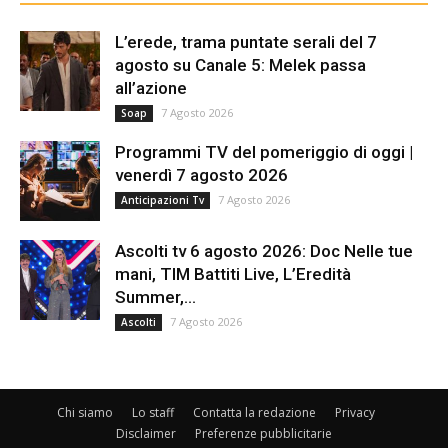
L’erede, trama puntate serali del 7
agosto su Canale 5: Melek passa
all’azione
7 Agosto 2026
Soap
Programmi TV del pomeriggio di oggi |
venerdì 7 agosto 2026
7 Agosto 2026
Anticipazioni Tv
Ascolti tv 6 agosto 2026: Doc Nelle tue
mani, TIM Battiti Live, L’Eredità
Summer,...
7 Agosto 2026
Ascolti
Chi siamo
Lo staff
Contatta la redazione
Privacy
Disclaimer
Preferenze pubblicitarie