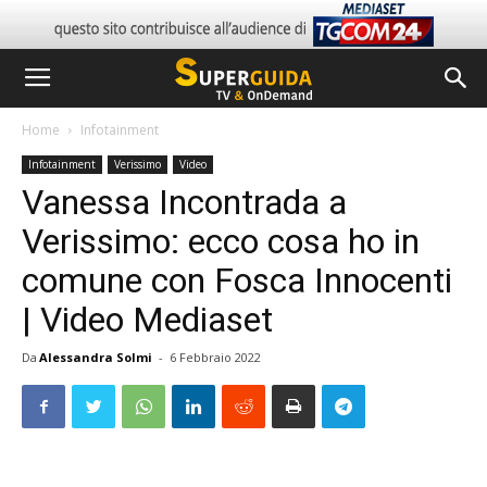
Home
Infotainment
Infotainment
Verissimo
Video
Vanessa Incontrada a
Verissimo: ecco cosa ho in
comune con Fosca Innocenti
| Video Mediaset
Da
Alessandra Solmi
-
6 Febbraio 2022