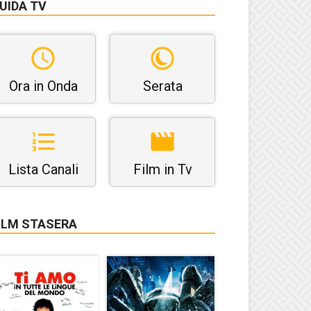
UIDA TV
Ora in Onda
Serata
Lista Canali
Film in Tv
ILM STASERA