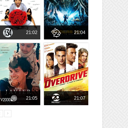
21:02
21:04
21:05
21:07