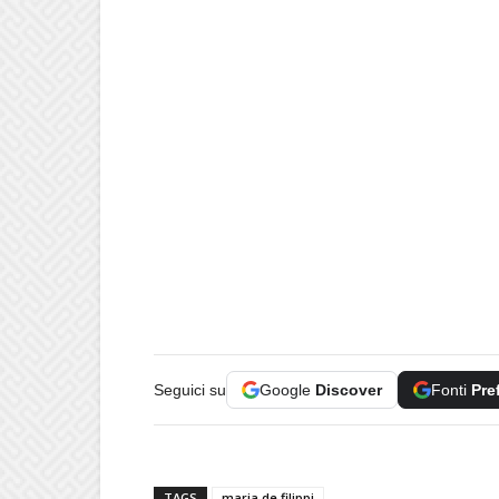
Seguici su
Google
Discover
Fonti
Pre
TAGS
maria de filippi