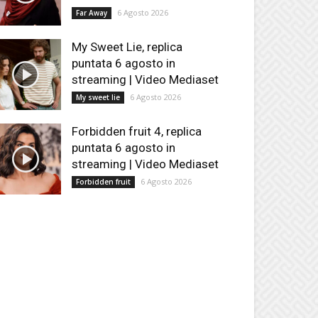
6 Agosto 2026
Far Away
My Sweet Lie, replica
puntata 6 agosto in
streaming | Video Mediaset
6 Agosto 2026
My sweet lie
Forbidden fruit 4, replica
puntata 6 agosto in
streaming | Video Mediaset
6 Agosto 2026
Forbidden fruit