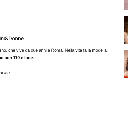
mini&Donne
rno, che vive da due anni a Roma. Nella vita fa la modella,
o con 110 e lode.
Darwin