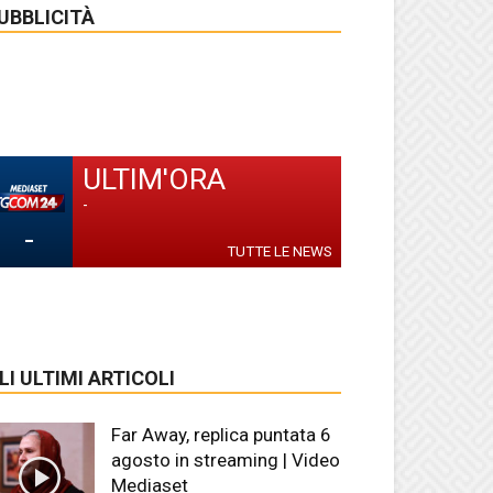
UBBLICITÀ
ULTIM'ORA
-
-
TUTTE LE NEWS
LI ULTIMI ARTICOLI
Far Away, replica puntata 6
agosto in streaming | Video
Mediaset