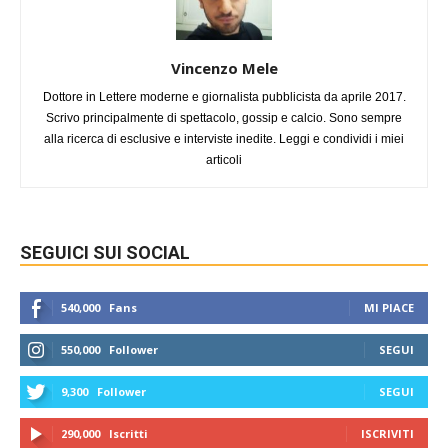
Vincenzo Mele
Dottore in Lettere moderne e giornalista pubblicista da aprile 2017.
Scrivo principalmente di spettacolo, gossip e calcio. Sono sempre
alla ricerca di esclusive e interviste inedite. Leggi e condividi i miei
articoli
SEGUICI SUI SOCIAL
540,000
Fans
MI PIACE
550,000
Follower
SEGUI
9,300
Follower
SEGUI
290,000
Iscritti
ISCRIVITI