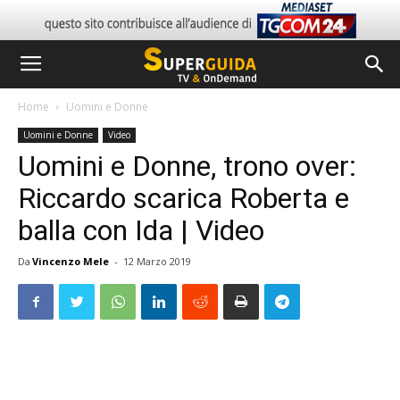
Home
Uomini e Donne
Uomini e Donne
Video
Uomini e Donne, trono over:
Riccardo scarica Roberta e
balla con Ida | Video
Da
Vincenzo Mele
-
12 Marzo 2019