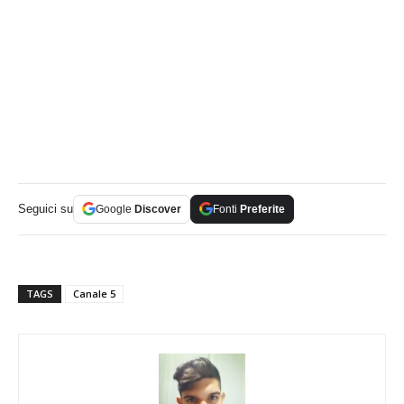
Seguici su
Google
Discover
Fonti
Preferite
TAGS
Canale 5