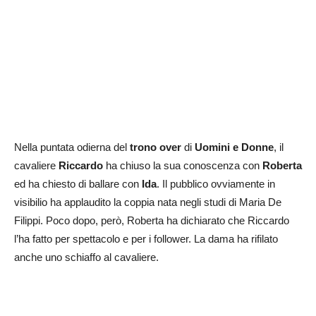
Nella puntata odierna del
trono over
di
Uomini e Donne
, il
cavaliere
Riccardo
ha chiuso la sua conoscenza con
Roberta
ed ha chiesto di ballare con
Ida
. Il pubblico ovviamente in
visibilio ha applaudito la coppia nata negli studi di Maria De
Filippi. Poco dopo, però, Roberta ha dichiarato che Riccardo
l’ha fatto per spettacolo e per i follower. La dama ha rifilato
anche uno schiaffo al cavaliere.