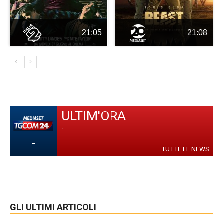
21:05
21:08
ULTIM'ORA
-
-
TUTTE LE NEWS
GLI ULTIMI ARTICOLI