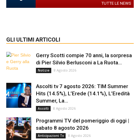
TUTTE LE NEWS
GLI ULTIMI ARTICOLI
Gerry Scotti compie 70 anni, la sorpresa
di Pier Silvio Berlusconi a La Ruota...
8 Agosto 2026
Notizie
Ascolti tv 7 agosto 2026: TIM Summer
Hits (14.5%), L’Erede (14.1%), L’Eredità
Summer, La...
8 Agosto 2026
Ascolti
Programmi TV del pomeriggio di oggi |
sabato 8 agosto 2026
8 Agosto 2026
Anticipazioni Tv