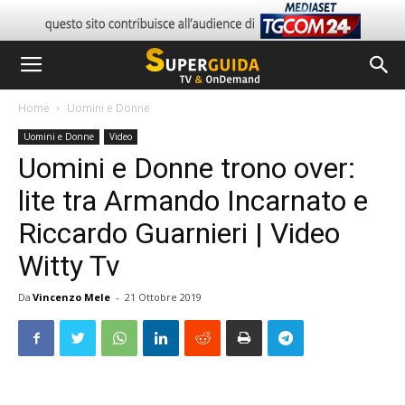
Home
Uomini e Donne
Uomini e Donne
Video
Uomini e Donne trono over:
lite tra Armando Incarnato e
Riccardo Guarnieri | Video
Witty Tv
Da
Vincenzo Mele
-
21 Ottobre 2019