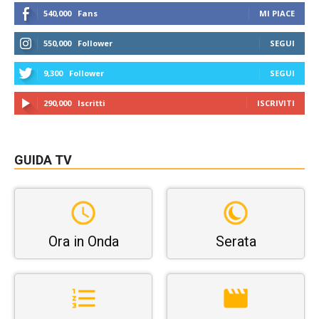
540,000
Fans
MI PIACE
550,000
Follower
SEGUI
9,300
Follower
SEGUI
290,000
Iscritti
ISCRIVITI
GUIDA TV
Ora in Onda
Serata