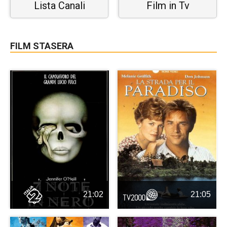
Lista Canali
Film in Tv
FILM STASERA
21:02
21:05