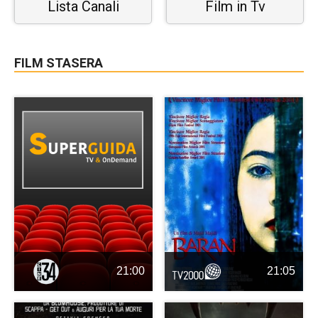
Lista Canali
Film in Tv
FILM STASERA
21:00
21:05