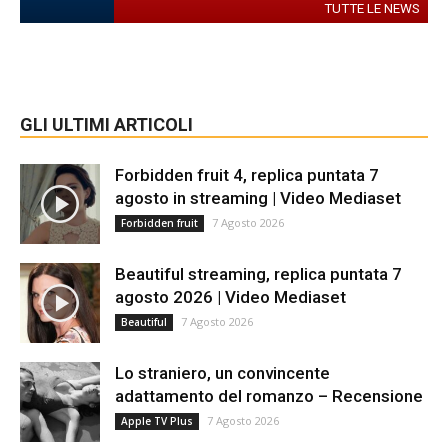
TUTTE LE NEWS
GLI ULTIMI ARTICOLI
Forbidden fruit 4, replica puntata 7
agosto in streaming | Video Mediaset
7 Agosto 2026
Forbidden fruit
Beautiful streaming, replica puntata 7
agosto 2026 | Video Mediaset
7 Agosto 2026
Beautiful
Lo straniero, un convincente
adattamento del romanzo – Recensione
7 Agosto 2026
Apple TV Plus