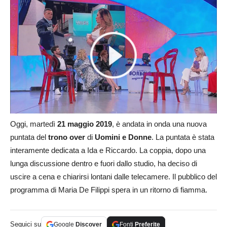
Oggi, martedì
21 maggio 2019
, è andata in onda una nuova
puntata del
trono over
di
Uomini e Donne
. La puntata è stata
interamente dedicata a Ida e Riccardo. La coppia, dopo una
lunga discussione dentro e fuori dallo studio, ha deciso di
uscire a cena e chiarirsi lontani dalle telecamere. Il pubblico del
programma di Maria De Filippi spera in un ritorno di fiamma.
Seguici su
Google
Discover
Fonti
Preferite