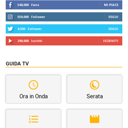
540,000
Fans
MI PIACE
550,000
Follower
SEGUI
9,300
Follower
SEGUI
290,000
Iscritti
ISCRIVITI
GUIDA TV
Ora in Onda
Serata