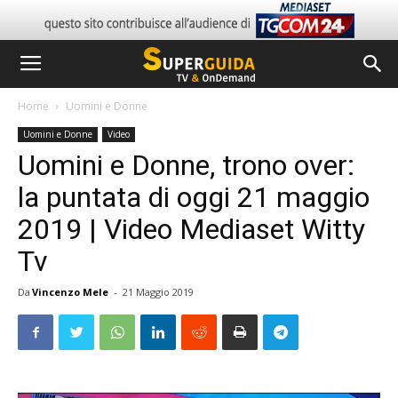
Home
Uomini e Donne
Uomini e Donne
Video
Uomini e Donne, trono over:
la puntata di oggi 21 maggio
2019 | Video Mediaset Witty
Tv
Da
Vincenzo Mele
-
21 Maggio 2019