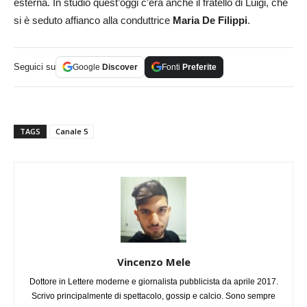
esterna. In studio quest’oggi c’era anche il fratello di Luigi, che
si è seduto affianco alla conduttrice
Maria De Filippi
.
Seguici su
Google
Discover
Fonti
Preferite
TAGS
Canale 5
Vincenzo Mele
Dottore in Lettere moderne e giornalista pubblicista da aprile 2017.
Scrivo principalmente di spettacolo, gossip e calcio. Sono sempre