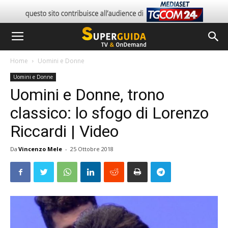
Home
Uomini e Donne
Uomini e Donne
Uomini e Donne, trono
classico: lo sfogo di Lorenzo
Riccardi | Video
Da
Vincenzo Mele
-
25 Ottobre 2018