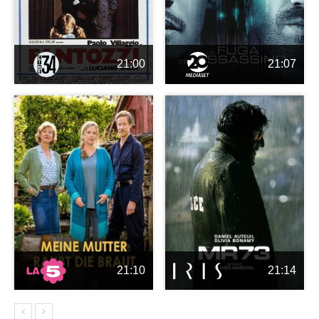
21:00
21:07
21:10
21:14