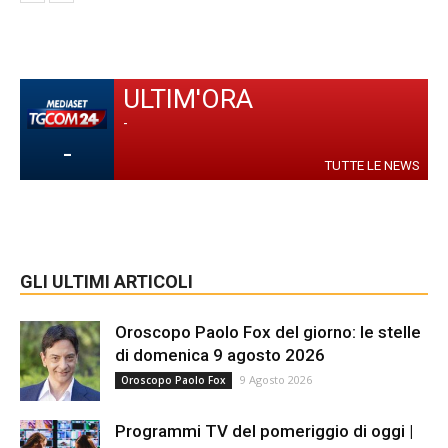
ULTIM'ORA
-
-
TUTTE LE NEWS
GLI ULTIMI ARTICOLI
Oroscopo Paolo Fox del giorno: le stelle
di domenica 9 agosto 2026
9 Agosto 2026
Oroscopo Paolo Fox
Programmi TV del pomeriggio di oggi |