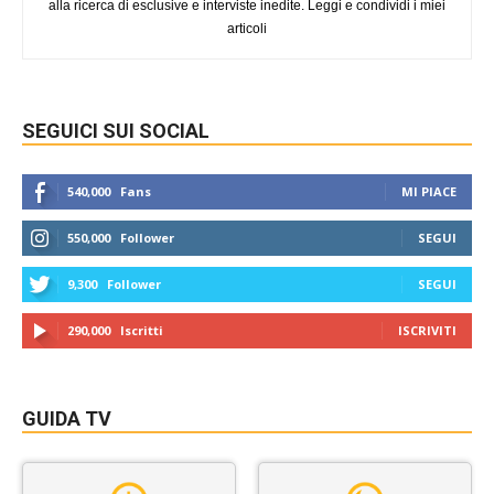
alla ricerca di esclusive e interviste inedite. Leggi e condividi i miei
articoli
SEGUICI SUI SOCIAL
540,000
Fans
MI PIACE
550,000
Follower
SEGUI
9,300
Follower
SEGUI
290,000
Iscritti
ISCRIVITI
GUIDA TV