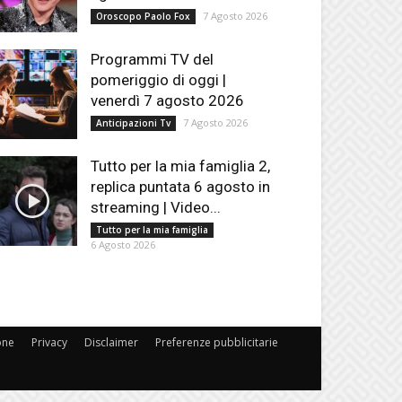
7 Agosto 2026
Oroscopo Paolo Fox
Programmi TV del
pomeriggio di oggi |
venerdì 7 agosto 2026
7 Agosto 2026
Anticipazioni Tv
Tutto per la mia famiglia 2,
replica puntata 6 agosto in
streaming | Video...
Tutto per la mia famiglia
6 Agosto 2026
one
Privacy
Disclaimer
Preferenze pubblicitarie