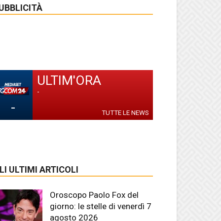
UBBLICITÀ
ULTIM'ORA
-
-
TUTTE LE NEWS
LI ULTIMI ARTICOLI
Oroscopo Paolo Fox del
giorno: le stelle di venerdì 7
agosto 2026