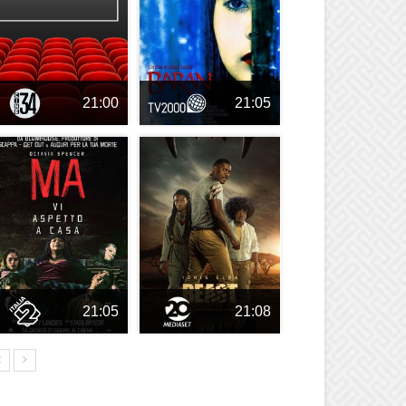
21:00
21:05
21:05
21:08