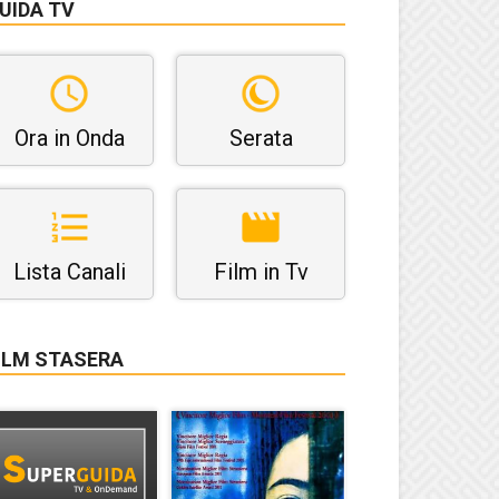
UIDA TV
Ora in Onda
Serata
Lista Canali
Film in Tv
ILM STASERA