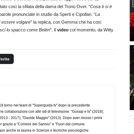
to così la sfilata della dama del Trono Over. “
Cosa ti si è
 parole pronunciate in studio da Sperti e Cipollari. “
La
i essere volgare
” la replica, con Gemma che ha così
asci lo spacco come Belén
“. Il
video
col momento, da Witty
ferite
 torno nel team di "Superguida tv" dopo la precedente
collaborazioni con altri siti di televisione: "Gossip e tv" (2018);
2013 - 2017); "Davide Maggio" (2013). Dopo aver mosso i primi
r grazie a "Corriere del Sannio" e "Fuori dal comune
uo anche la laurea in Scienze e tecniche psicologiche