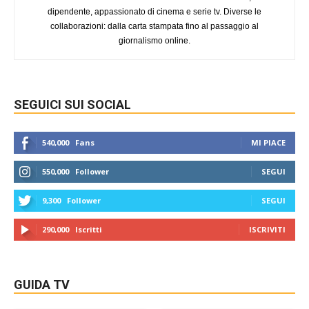
dipendente, appassionato di cinema e serie tv. Diverse le
collaborazioni: dalla carta stampata fino al passaggio al
giornalismo online.
SEGUICI SUI SOCIAL
540,000
Fans
MI PIACE
550,000
Follower
SEGUI
9,300
Follower
SEGUI
290,000
Iscritti
ISCRIVITI
GUIDA TV