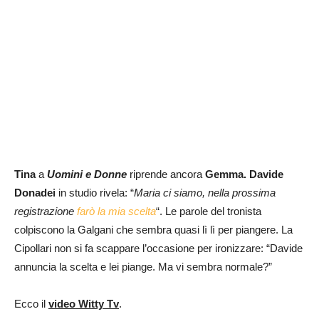
Tina
a
Uomini e Donne
riprende ancora
Gemma.
Davide
Donadei
in studio rivela: “
Maria ci siamo, nella prossima
registrazione
farò la mia scelta
“. Le parole del tronista
colpiscono la Galgani che sembra quasi lì lì per piangere. La
Cipollari non si fa scappare l’occasione per ironizzare: “Davide
annuncia la scelta e lei piange. Ma vi sembra normale?”
Ecco il
video Witty Tv
.