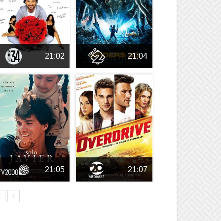
21:02
21:04
21:05
21:07