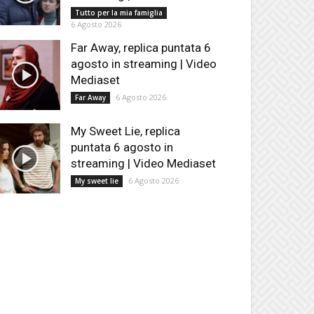
Tutto per la mia famiglia
6 Agosto 2026
Far Away, replica puntata 6
agosto in streaming | Video
Mediaset
6 Agosto 2026
Far Away
My Sweet Lie, replica
puntata 6 agosto in
streaming | Video Mediaset
6 Agosto 2026
My sweet lie