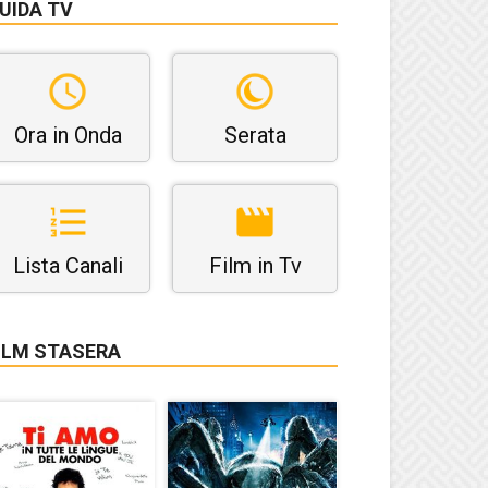
UIDA TV
Ora in Onda
Serata
Lista Canali
Film in Tv
ILM STASERA