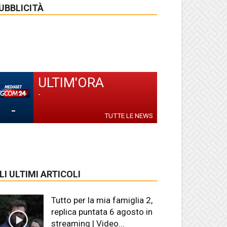
UBBLICITÀ
ULTIM'ORA
-
-
TUTTE LE NEWS
LI ULTIMI ARTICOLI
Tutto per la mia famiglia 2,
replica puntata 6 agosto in
streaming | Video...