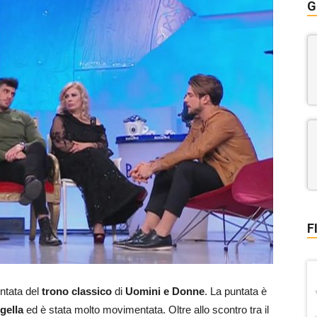
G
F
ntata del
trono classico
di
Uomini e Donne
. La puntata è
gella
ed è stata molto movimentata. Oltre allo scontro tra il