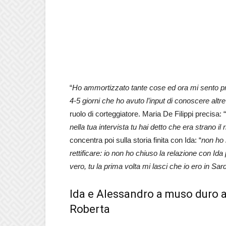
“
Ho ammortizzato tante cose ed ora mi sento pr
4-5 giorni che ho avuto l’input di conoscere altr
ruolo di corteggiatore. Maria De Filippi precisa: “
nella tua intervista tu hai detto che era strano i
concentra poi sulla storia finita con Ida: “
non ho 
rettificare: io non ho chiuso la relazione con Ida
vero, tu la prima volta mi lasci che io ero in Sa
Ida e Alessandro a muso duro 
Roberta