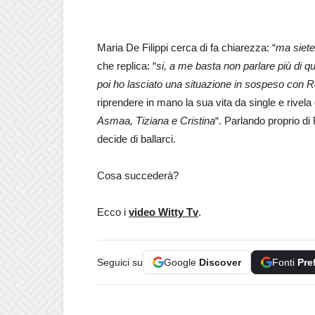
Maria De Filippi cerca di fa chiarezza: “
ma siete
che replica: “
si, a me basta non parlare più di 
poi ho lasciato una situazione in sospeso con R
riprendere in mano la sua vita da single e rivela
Asmaa, Tiziana e Cristina
“. Parlando proprio di
decide di ballarci.
Cosa succederà?
Ecco i
video Witty Tv
.
Seguici su
Google
Discover
Fonti
Pre