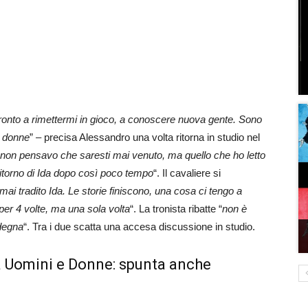
onto a rimettermi in gioco, a conoscere nuova gente. Sono
e donne
” – precisa Alessandro una volta ritorna in studio nel
non pensavo che saresti mai venuto, ma quello che ho letto
l ritorno di Ida dopo così poco tempo
“. Il cavaliere si
mai tradito Ida. Le storie finiscono, una cosa ci tengo a
 per 4 volte, ma una sola volta
“. La tronista ribatte “
non è
rdegna
“. Tra i due scatta una accesa discussione in studio.
a Uomini e Donne: spunta anche