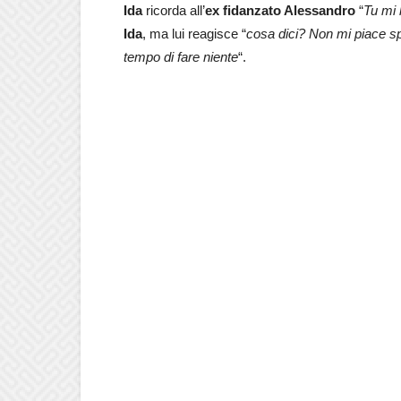
Ida
ricorda all’
ex fidanzato Alessandro
“
Tu mi 
Ida
, ma lui reagisce “
cosa dici? Non mi piace s
tempo di fare niente
“.