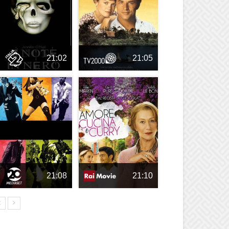
21:02
21:05
21:08
21:10