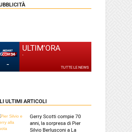
UBBLICITÀ
ULTIM'ORA
-
-
TUTTE LE NEWS
LI ULTIMI ARTICOLI
Gerry Scotti compie 70
anni, la sorpresa di Pier
Silvio Berlusconi a La