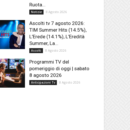
Ruota...
8 Agosto 2026
Notizie
Ascolti tv 7 agosto 2026:
TIM Summer Hits (14.5%),
L’Erede (14.1%), L’Eredità
Summer, La...
8 Agosto 2026
Ascolti
Programmi TV del
pomeriggio di oggi | sabato
8 agosto 2026
8 Agosto 2026
Anticipazioni Tv