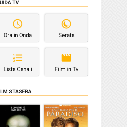
UIDA TV
Ora in Onda
Serata
Lista Canali
Film in Tv
ILM STASERA