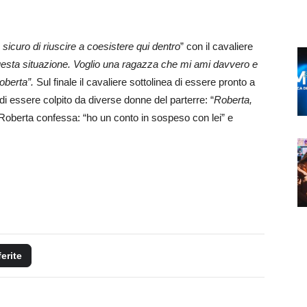
 sicuro di riuscire a coesistere qui dentro
” con il cavaliere
questa situazione. Voglio una ragazza che mi ami davvero e
oberta”.
Sul finale il cavaliere sottolinea di essere pronto a
 di essere colpito da diverse donne del parterre: “
Roberta,
 Roberta confessa: “ho un conto in sospeso con lei” e
ferite