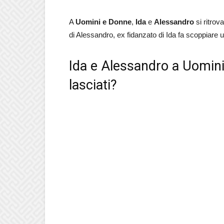
A
Uomini e Donne
,
Ida
e
Alessandro
si ritrova
di Alessandro, ex fidanzato di Ida fa scoppiare
Ida e Alessandro a Uomini
lasciati?