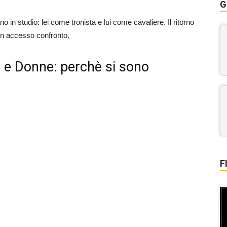
G
no in studio: lei come tronista e lui come cavaliere. Il ritorno
 un accesso confronto.
 e Donne: perchè si sono
F