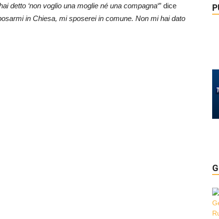
hai detto ‘non voglio una moglie né una compagna
‘” dice
P
posarmi in Chiesa, mi sposerei in comune. Non mi hai dato
G