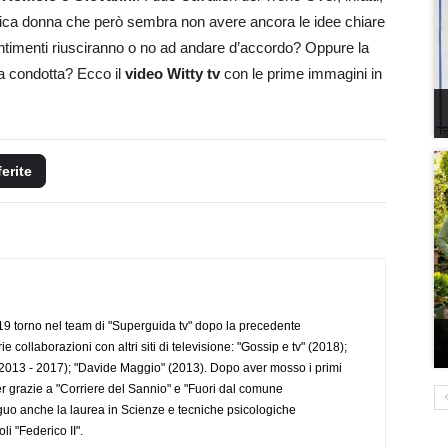
tica donna che però sembra non avere ancora le idee chiare
 sentimenti riusciranno o no ad andare d’accordo? Oppure la
na condotta? Ecco il
video Witty tv
con le prime immagini in
ferite
 torno nel team di "Superguida tv" dopo la precedente
collaborazioni con altri siti di televisione: "Gossip e tv" (2018);
2013 - 2017); "Davide Maggio" (2013). Dopo aver mosso i primi
r grazie a "Corriere del Sannio" e "Fuori dal comune
uo anche la laurea in Scienze e tecniche psicologiche
li "Federico II".