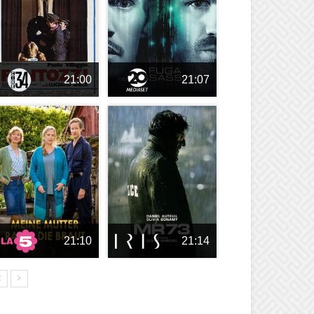
21:00
21:07
21:10
21:14