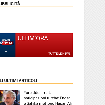
UBBLICITÀ
ULTIM'ORA
-
-
TUTTE LE NEWS
LI ULTIMI ARTICOLI
Forbidden fruit,
anticipazioni turche: Ender
e Şahika mettono Hasan Alì