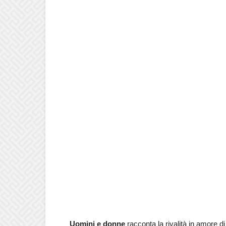
Uomini e donne
racconta la rivalità in amore d