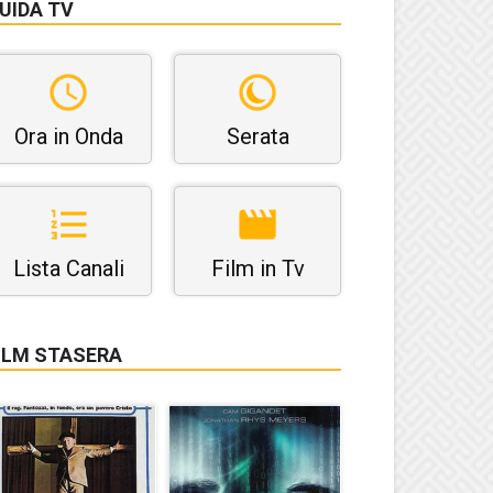
UIDA TV
Ora in Onda
Serata
Lista Canali
Film in Tv
ILM STASERA