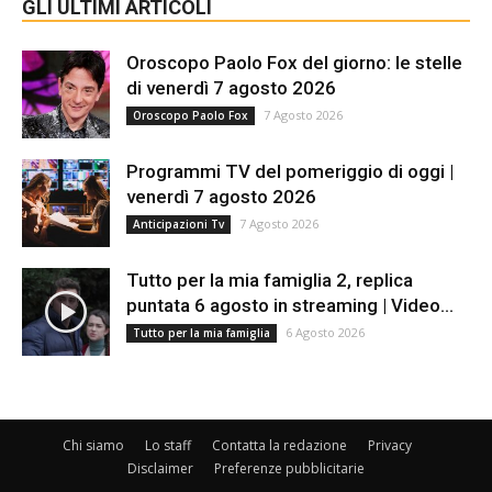
GLI ULTIMI ARTICOLI
Oroscopo Paolo Fox del giorno: le stelle
di venerdì 7 agosto 2026
7 Agosto 2026
Oroscopo Paolo Fox
Programmi TV del pomeriggio di oggi |
venerdì 7 agosto 2026
7 Agosto 2026
Anticipazioni Tv
Tutto per la mia famiglia 2, replica
puntata 6 agosto in streaming | Video...
6 Agosto 2026
Tutto per la mia famiglia
Chi siamo
Lo staff
Contatta la redazione
Privacy
Disclaimer
Preferenze pubblicitarie