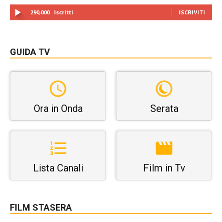
290,000
Iscritti
ISCRIVITI
GUIDA TV
Ora in Onda
Serata
Lista Canali
Film in Tv
FILM STASERA