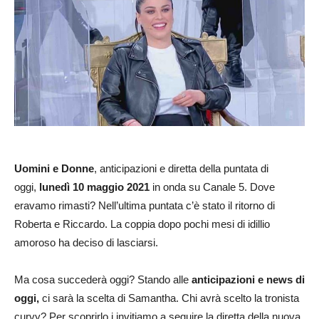
Uomini e Donne
, anticipazioni e diretta della puntata di
oggi,
lunedì 10 maggio
2021
in onda su Canale 5. Dove
eravamo rimasti? Nell’ultima puntata c’è stato il ritorno di
Roberta e Riccardo. La coppia dopo pochi mesi di idillio
amoroso ha deciso di lasciarsi.
Ma cosa succederà oggi? Stando alle
anticipazioni e news di
oggi,
ci sarà la scelta di Samantha. Chi avrà scelto la tronista
curvy? Per scoprirlo i invitiamo a seguire la diretta della nuova