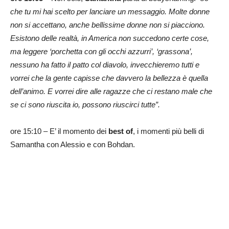
che tu mi hai scelto per lanciare un messaggio. Molte donne
non si accettano, anche bellissime donne non si piacciono.
Esistono delle realtà, in America non succedono certe cose,
ma leggere ‘porchetta con gli occhi azzurri’, ‘grassona’,
nessuno ha fatto il patto col diavolo, invecchieremo tutti e
vorrei che la gente capisse che davvero la bellezza è quella
dell’animo. E vorrei dire alle ragazze che ci restano male che
se ci sono riuscita io, possono riuscirci tutte”.
ore 15:10 – E’ il momento dei
best of
, i momenti più belli di
Samantha con Alessio e con Bohdan.