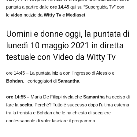
puntata a partire dalle
ore 14.45
qui su “Superguida Tv” con
le
video
notizie da
Witty Tv e Mediaset
.
Uomini e donne oggi, la puntata di
lunedì 10 maggio 2021 in diretta
testuale con Video da Witty Tv
ore 14:45 – La puntata inizia con l’ingresso di Alessio e
Bohdan
, i corteggiatori di
Samantha
.
ore 14:55 –
Maria De Filippi rivela che
Samantha
ha deciso di
fare la
scelta
. Perchè? Tutto è successo dopo l’ultima esterna
tra la tronista e Bohdan che le ha chiesto di scegliere
confessandole di voler lasciare il programma.