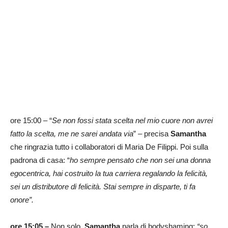
ore 15:00 – “
Se non fossi stata scelta nel mio cuore non avrei
fatto la scelta, me ne sarei andata via
” – precisa
Samantha
che ringrazia tutto i collaboratori di Maria De Filippi. Poi sulla
padrona di casa: “
ho sempre pensato che non sei una donna
egocentrica, hai costruito la tua carriera regalando la felicità,
sei un distributore di felicità. Stai sempre in disparte, ti fa
onore”.
ore 15:05 –
Non solo,
Samantha
parla di bodyshaming:
“so