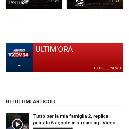
21:05
21:07
ULTIM'ORA
-
-
TUTTE LE NEWS
GLI ULTIMI ARTICOLI
Tutto per la mia famiglia 2, replica
puntata 6 agosto in streaming | Video...