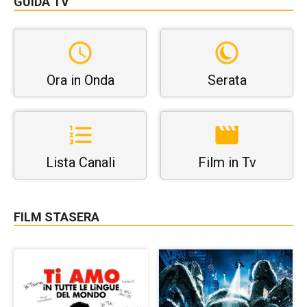
GUIDA TV
Ora in Onda
Serata
Lista Canali
Film in Tv
FILM STASERA