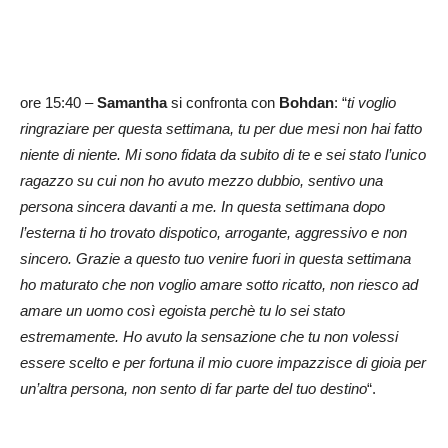
ore 15:40 –
Samantha
si confronta con
Bohdan
: “
ti voglio
ringraziare per questa settimana, tu per due mesi non hai fatto
niente di niente. Mi sono fidata da subito di te e sei stato l’unico
ragazzo su cui non ho avuto mezzo dubbio, sentivo una
persona sincera davanti a me. In questa settimana dopo
l’esterna ti ho trovato dispotico, arrogante, aggressivo e non
sincero. Grazie a questo tuo venire fuori in questa settimana
ho maturato che non voglio amare sotto ricatto, non riesco ad
amare un uomo così egoista perchè tu lo sei stato
estremamente. Ho avuto la sensazione che tu non volessi
essere scelto e per fortuna il mio cuore impazzisce di gioia per
un’altra persona, non sento di far parte del tuo destino
“.