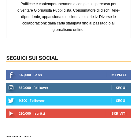
Politiche e contemporaneamente completa il percorso per
diventare Giornalista Pubblicista. Consumatore di dischi, tele-
dipendente, appassionato di cinema e serie tv. Diverse le
collaborazioni: dalla carta stampata fino al passaggio al
giornalismo online.
SEGUICI SUI SOCIAL
540,000
Fans
MI PIACE
550,000
Follower
SEGUI
9,300
Follower
SEGUI
290,000
Iscritti
ISCRIVITI