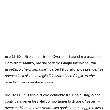
ore 15:50 –
Si passa al trono Over con
Sara
che è uscita con
il cavaliere
Mauro
, ma dal parterre
Biagio
interviene: “
mi
aspettavo che chiamasse
“. La De Filippi allora lo riprende: “
se
adesso lei ti dicesse voglio fidanzarmi con Biagio, tu che
diresti
?”, ma il cavaliere glissa.
ore 16:00 – Sul finale nuovo confronto tra
Tina
e
Biagio
che
continua a lamentarsi del comportamento di Sara: “
se lei mi
avesse chiamato avrei scambiato qualche messaggio e avrei