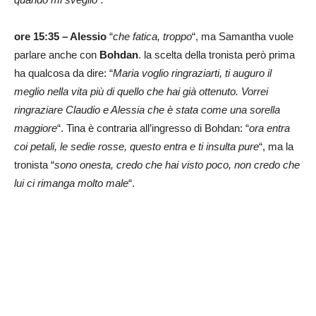
ore 15:35 – Alessio
“
che fatica, troppo
“, ma Samantha vuole
parlare anche con
Bohdan
. la scelta della tronista però prima
ha qualcosa da dire: “
Maria voglio ringraziarti, ti auguro il
meglio nella vita più di quello che hai già ottenuto. Vorrei
ringraziare Claudio e Alessia che è stata come una sorella
maggiore
“. Tina è contraria all’ingresso di Bohdan: “
ora entra
coi petali, le sedie rosse, questo entra e ti insulta pure
“, ma la
tronista “
sono onesta, credo che hai visto poco, non credo che
lui ci rimanga molto male
“.