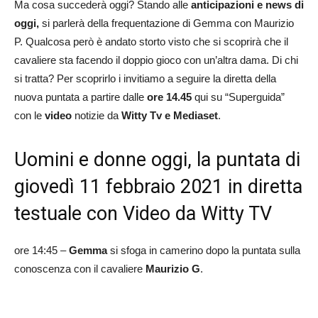
Ma cosa succederà oggi? Stando alle
anticipaz
ioni e news di
oggi,
si parlerà della frequentazione di Gemma con Maurizio
P. Qualcosa però è andato storto visto che si scoprirà che il
cavaliere sta facendo il doppio gioco con un’altra dama. Di chi
si tratta? Per scoprirlo i invitiamo a seguire la diretta della
nuova puntata a partire dalle
ore 14.45
qui su “Superguida”
con le
video
notizie da
Witty Tv e Mediaset
.
Uomini e donne oggi, la puntata di
giovedì 11 febbraio 2021 in diretta
testuale con Video da Witty TV
ore 14:45 –
Gemma
si sfoga in camerino dopo la puntata sulla
conoscenza con il cavaliere
Maurizio G
.