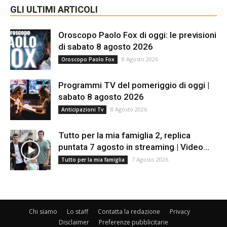
GLI ULTIMI ARTICOLI
Oroscopo Paolo Fox di oggi: le previsioni
di sabato 8 agosto 2026
8 Agosto 2026
Oroscopo Paolo Fox
Programmi TV del pomeriggio di oggi |
sabato 8 agosto 2026
8 Agosto 2026
Anticipazioni Tv
Tutto per la mia famiglia 2, replica
puntata 7 agosto in streaming | Video...
7 Agosto 2026
Tutto per la mia famiglia
Chi siamo
Lo staff
Contatta la redazione
Privacy
Disclaimer
Preferenze pubblicitarie