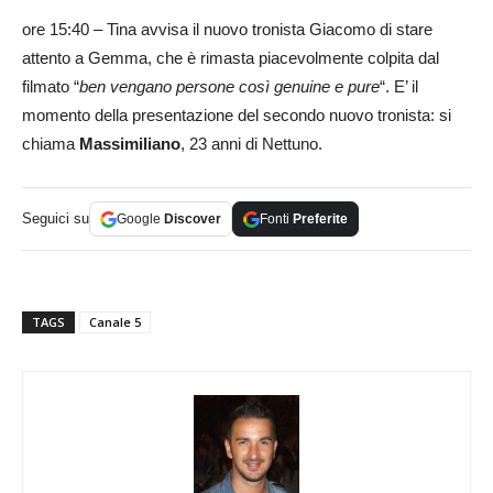
ore 15:40 – Tina avvisa il nuovo tronista Giacomo di stare
attento a Gemma, che è rimasta piacevolmente colpita dal
filmato “
ben vengano persone così genuine e pure
“. E’ il
momento della presentazione del secondo nuovo tronista: si
chiama
Massimiliano
, 23 anni di Nettuno.
Seguici su
Google
Discover
Fonti
Preferite
TAGS
Canale 5