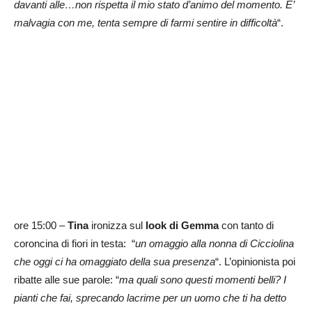
davanti alle…non rispetta il mio stato d’animo del momento. E’
malvagia con me, tenta sempre di farmi sentire in difficoltà
“.
ore 15:00 –
Tina
ironizza sul
look di Gemma
con tanto di
coroncina di fiori in testa: “
un omaggio alla nonna di Cicciolina
che oggi ci ha omaggiato della sua presenza
“. L’opinionista poi
ribatte alle sue parole: “
ma quali sono questi momenti belli? I
pianti che fai, sprecando lacrime per un uomo che ti ha detto