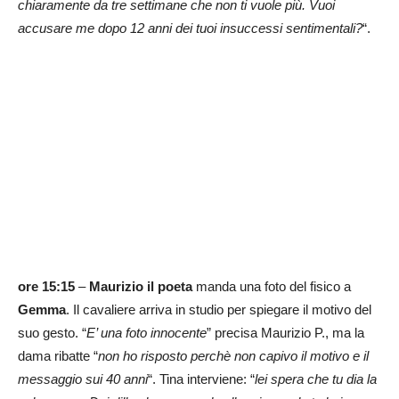
chiaramente da tre settimane che non ti vuole più. Vuoi
accusare me dopo 12 anni dei tuoi insuccessi sentimentali?
“.
ore 15:15
–
Maurizio il poeta
manda una foto del fisico a
Gemma
. Il cavaliere arriva in studio per spiegare il motivo del
suo gesto. “
E’ una foto innocente
” precisa Maurizio P., ma la
dama ribatte “
non ho risposto perchè non capivo il motivo e il
messaggio sui 40 anni
“. Tina interviene: “
lei spera che tu dia la