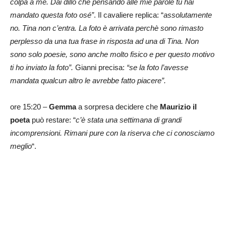
colpa a me. Dai dillo che pensando alle mie parole tu hai
mandato questa foto osé”
. Il cavaliere replica: “
assolutamente
no. Tina non c’entra. La foto è arrivata perchè sono rimasto
perplesso da una tua frase in risposta ad una di Tina. Non
sono solo poesie, sono anche molto fisico e per questo motivo
ti ho inviato la foto”.
Gianni precisa:
“se la foto l’avesse
mandata qualcun altro le avrebbe fatto piacere”.
ore 15:20 –
Gemma
a sorpresa decidere che
Maurizio il
poeta
può restare: “
c’è stata una settimana di grandi
incomprensioni. Rimani pure con la riserva che ci conosciamo
meglio
“.