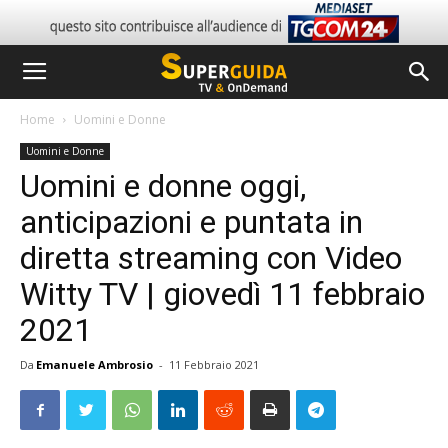
Home
Uomini e Donne
Uomini e Donne
Uomini e donne oggi,
anticipazioni e puntata in
diretta streaming con Video
Witty TV | giovedì 11 febbraio
2021
Da
Emanuele Ambrosio
-
11 Febbraio 2021