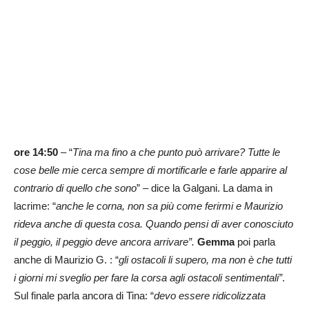
ore 14:50
– “
Tina ma fino a che punto può arrivare? Tutte le
cose belle mie cerca sempre di mortificarle e farle apparire al
contrario di quello che sono
” – dice la Galgani. La dama in
lacrime: “
anche le corna, non sa più come ferirmi e Maurizio
rideva anche di questa cosa. Quando pensi di aver conosciuto
il peggio, il peggio deve ancora arrivare”.
Gemma
poi parla
anche di Maurizio G. : “
gli ostacoli li supero, ma non è che tutti
i giorni mi sveglio per fare la corsa agli ostacoli sentimentali”
.
Sul finale parla ancora di Tina: “
devo essere ridicolizzata