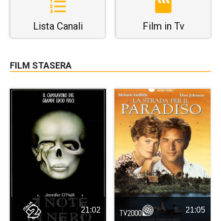
Lista Canali
Film in Tv
FILM STASERA
21:02
21:05