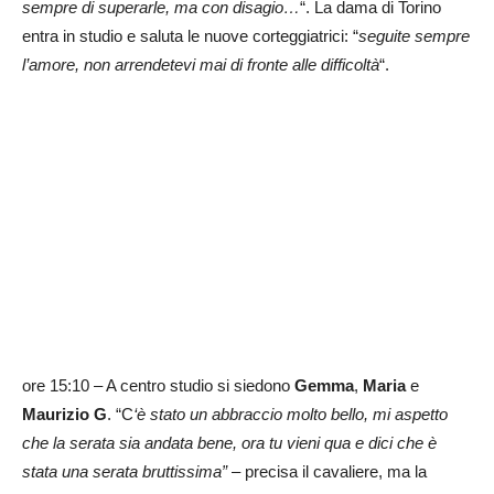
sempre di superarle, ma con disagio…
“. La dama di Torino
entra in studio e saluta le nuove corteggiatrici: “
seguite sempre
l’amore, non arrendetevi mai di fronte alle difficoltà
“.
ore 15:10 – A centro studio si siedono
Gemma
,
Maria
e
Maurizio G
. “C
‘è stato un abbraccio molto bello, mi aspetto
che la serata sia andata bene, ora tu vieni qua e dici che è
stata una serata bruttissima”
– precisa il cavaliere, ma la