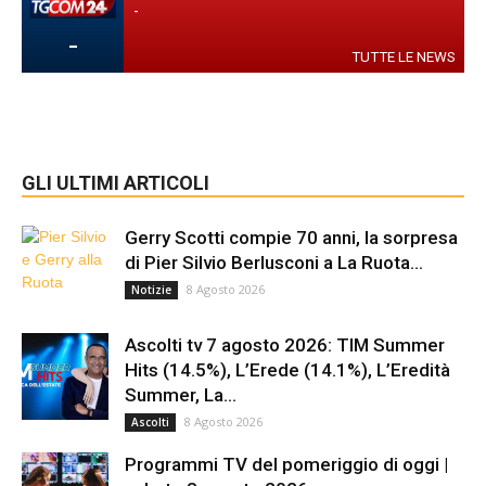
-
-
TUTTE LE NEWS
GLI ULTIMI ARTICOLI
Gerry Scotti compie 70 anni, la sorpresa
di Pier Silvio Berlusconi a La Ruota...
8 Agosto 2026
Notizie
Ascolti tv 7 agosto 2026: TIM Summer
Hits (14.5%), L’Erede (14.1%), L’Eredità
Summer, La...
8 Agosto 2026
Ascolti
Programmi TV del pomeriggio di oggi |