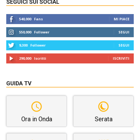
SEGUICI SUI SOCIAL
540,000
Fans
MI PIACE
550,000
Follower
SEGUI
9,300
Follower
SEGUI
290,000
Iscritti
ISCRIVITI
GUIDA TV
Ora in Onda
Serata