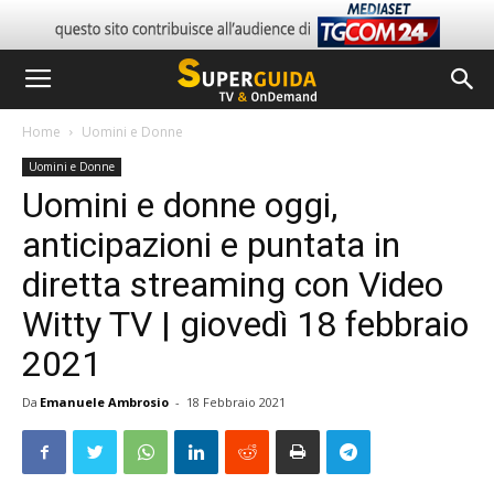
Home
Uomini e Donne
Uomini e Donne
Uomini e donne oggi,
anticipazioni e puntata in
diretta streaming con Video
Witty TV | giovedì 18 febbraio
2021
Da
Emanuele Ambrosio
-
18 Febbraio 2021