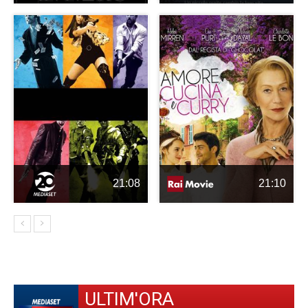
21:08
21:10
ULTIM'ORA