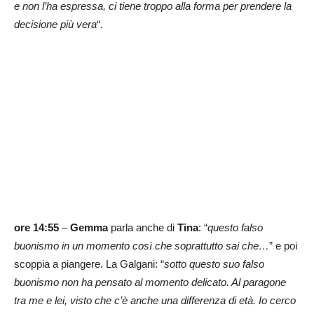
e non l’ha espressa, ci tiene troppo alla forma per prendere la
decisione più vera
“.
ore 14:55
–
Gemma
parla anche di
Tina
: “
questo falso
buonismo in un momento così che soprattutto sai che…
” e poi
scoppia a piangere. La Galgani: “
sotto questo suo falso
buonismo non ha pensato al momento delicato. Al paragone
tra me e lei, visto che c’è anche una differenza di età. Io cerco