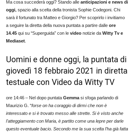
Ma cosa succederà oggi? Stando alle
anticipaz
ioni e news di
oggi,
spazio alla scelta della tronista Sophie Codegoni. Chi
sarà il fortunato tra Matteo e Giorgio? Per scoprirlo i invitiamo
a seguire la diretta della nuova puntata a partire dalle
ore
14.45
qui su “Superguida” con le
video
notizie da
Witty Tv e
Mediaset
.
Uomini e donne oggi, la puntata di
giovedì 18 febbraio 2021 in diretta
testuale con Video da Witty TV
ore 14:46 – Nel dopo puntata
Gemma
si sfoga parlando di
Maurizio G. “
forse on ha coraggio di dirmi che non è
interessato e si è trovato messo alle strette. Si è visto anche
l’atteggiamento con Maria, è partito come una lepre per darle
questo eventuale bacio. Secondo me la sua scelta l’ha già fatta