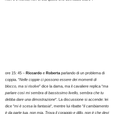
ore 15: 45 –
Riccardo
e
Roberta
parlando di un problema di
coppia. “
Nelle coppie ci possono essere dei momenti di
blocco, ma si risolve
” dice la dama, ma il cavaliere replica “
ma
parlare così mi sembra di bassissimo livello, sembra che tu
debba dare una dimostrazione
“. La discussione si accende: lei
dice “
mi è scesa la fantasia
“, mentre lui ribatte “
il cambiamento
è da parte tua, non mia. Trova il coraggio e dillo, non è che devi