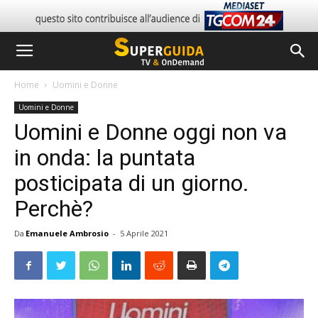
Home
Uomini e Donne
Uomini e Donne
Uomini e Donne oggi non va
in onda: la puntata
posticipata di un giorno.
Perchè?
Da
Emanuele Ambrosio
-
5 Aprile 2021