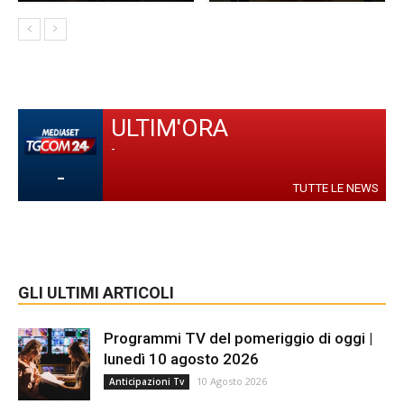
ULTIM'ORA
-
-
TUTTE LE NEWS
GLI ULTIMI ARTICOLI
Programmi TV del pomeriggio di oggi |
lunedì 10 agosto 2026
10 Agosto 2026
Anticipazioni Tv