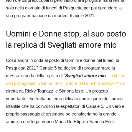
Non c’è da preoccuparsi però visto che il programma si ferma
solo nella giornata di lunedì di Pasquetta per poi riprendere la
sua programmazione da martedì 6 aprile 2021.
Uomini e Donne stop, al suo posto
la replica di Svegliati amore mio
Cosa andrà in onda al posto di Uomini e donne nel lunedì di
Pasquetta 2021? Canale 5 ha deciso di riprogrammare la
messa in onda della replica di “
Svegliati amore mio
“,
la fiction
con protagonisti Sabrina Ferilli, Ettore Bassi e Francesco Arca
diretta da Ricky Tognazzi e Simona Izzo. Un progetto
importante che tratta un tema delicato come quello dei tumori
infantile che ha coinvolto i telespettatori di Canale 5. Un vero e
proprio passaggio di testimone se consideriamo la grande
amicizia che lega proprio Maria De Filippi a Sabrina Ferilli.