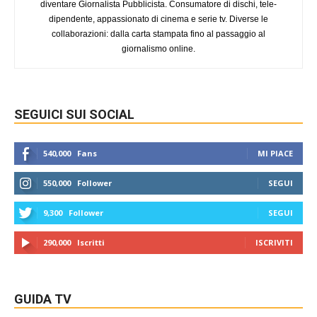
diventare Giornalista Pubblicista. Consumatore di dischi, tele-
dipendente, appassionato di cinema e serie tv. Diverse le
collaborazioni: dalla carta stampata fino al passaggio al
giornalismo online.
SEGUICI SUI SOCIAL
540,000
Fans
MI PIACE
550,000
Follower
SEGUI
9,300
Follower
SEGUI
290,000
Iscritti
ISCRIVITI
GUIDA TV