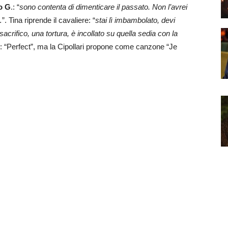
o G
.: “
sono contenta di dimenticare il passato. Non l’avrei
”. Tina riprende il cavaliere: “
stai lì imbambolato, devi
rifico, una tortura, è incollato su quella sedia con la
e: “Perfect”, ma la Cipollari propone come canzone “Je