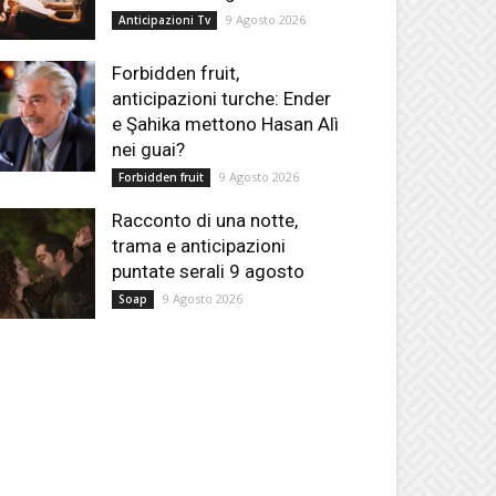
9 Agosto 2026
Anticipazioni Tv
Forbidden fruit,
anticipazioni turche: Ender
e Şahika mettono Hasan Alì
nei guai?
9 Agosto 2026
Forbidden fruit
Racconto di una notte,
trama e anticipazioni
puntate serali 9 agosto
9 Agosto 2026
Soap