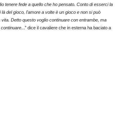
lio tenere fede a quello che ho pensato. Conto di esserci la
là del gioco, l’amore a volte è un gioco e non si può
a vita. Detto questo voglio continuare con entrambe, ma
 continuare..
.” dice il cavaliere che in esterna ha baciato a