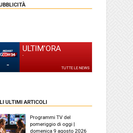
UBBLICITÀ
ULTIM'ORA
-
-
TUTTE LE NEWS
LI ULTIMI ARTICOLI
Programmi TV del
pomeriggio di oggi |
domenica 9 agosto 2026