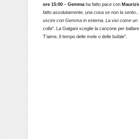
ore 15:00
–
Gemma
ha fatto pace con
Maurizi
fatto assolutamente, una cosa se non la sento
…
uscire con Gemma in esterna. La vivi come un sac
colla
“. La Galgani sceglie la canzone per ballar
T’aime, Il tempo delle mele o delle bufale”.