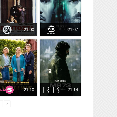
21:00
21:07
21:10
21:14