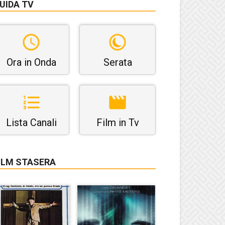
UIDA TV
Ora in Onda
Serata
Lista Canali
Film in Tv
ILM STASERA