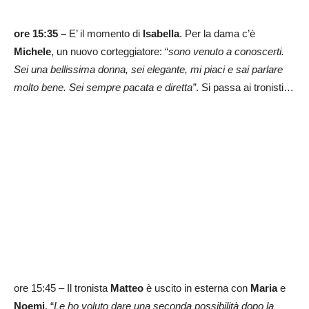
ore 15:35 –
E’ il momento di
Isabella
. Per la dama c’è
Michele
, un nuovo corteggiatore: “
sono venuto a conoscerti.
Sei una bellissima donna, sei elegante, mi piaci e sai parlare
molto bene. Sei sempre pacata e diretta”
. Si passa ai tronisti…
ore 15:45 – Il tronista
Matteo
è uscito in esterna con
Maria
e
Noemi
. “
Le ho voluto dare una seconda possibilità dopo la