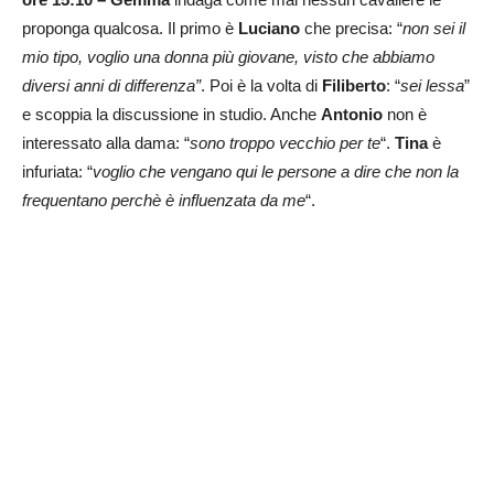
proponga qualcosa. Il primo è
Luciano
che precisa: “
non sei il
mio tipo, voglio una donna più giovane, visto che abbiamo
diversi anni di differenza”
. Poi è la volta di
Filiberto
: “
sei lessa
”
e scoppia la discussione in studio. Anche
Antonio
non è
interessato alla dama: “
sono troppo vecchio per te
“.
Tina
è
infuriata: “
voglio che vengano qui le persone a dire che non la
frequentano perchè è influenzata da me
“.