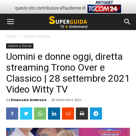
Home
Uomini e Donne
Uomini e Donne
Uomini e donne oggi, diretta
streaming Trono Over e
Classico | 28 settembre 2021
Video Witty TV
Da
Emanuele Ambrosio
-
28 Settembre 2021