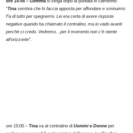
ore 14:45 –
Gemma
si sfoga dopo la puntata in camerino:
“
Tina
sembra che lo faccia apposta per affondare e sminuirmi.
Fa di tutto per spegnermi. Lei era certa di avere risposte
negative quando ha chiamato il centralino, ma io vado avanti
perchè ci credo. Vedremo…per il momento non c’è niente
all’orizzonte”.
ore 15:00 –
Tina
va al centralino di
Uomini e Donne
per