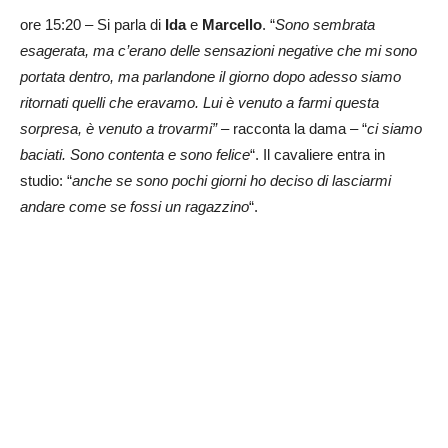
ore 15:20 – Si parla di
Ida
e
Marcello
. “
Sono sembrata
esagerata, ma c’erano delle sensazioni negative che mi sono
portata dentro, ma parlandone il giorno dopo adesso siamo
ritornati quelli che eravamo. Lui è venuto a farmi questa
sorpresa, è venuto a trovarmi” –
racconta la dama – “
ci siamo
baciati. Sono contenta e sono felice
“. Il cavaliere entra in
studio: “
anche se sono pochi giorni ho deciso di lasciarmi
andare come se fossi un ragazzino
“.