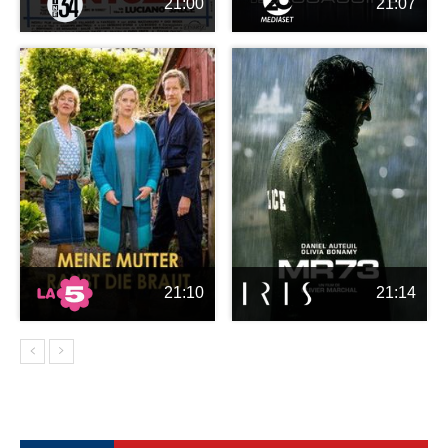
21:00
21:07
21:10
21:14