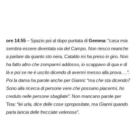
ore 14:55
– Spazio poi al dopo puntata di
Gemma
: “
casa mia
sembra essere diventata via del Campo. Non riesco neanche
a parlare da quanto sto nera, Cataldo mi ha preso in giro. Non
ha fatto altro che zomparmi addosso, io scappavo di qua e di
là e poi se ne è uscito dicendo di avermi messo alla prova….”.
Poi la dama ha parole anche per Gianni: “ma che sta dicendo?
Sono alla ricerca di persone vere che possano piacermi, ho
creduto nelle persone sbagliate”.
Non mancano parole per
Tina
: “lei urla, dice delle cose spropositate, ma Gianni quando
parla lancia delle frecciate velenose”.