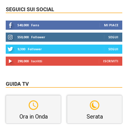
SEGUICI SUI SOCIAL
540,000
Fans
MI PIACE
550,000
Follower
SEGUI
9,300
Follower
SEGUI
290,000
Iscritti
ISCRIVITI
GUIDA TV
Ora in Onda
Serata