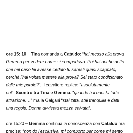
ore 15: 10
–
Tina
domanda a
Cataldo
: “
hai messo alla prova
Gemma per vedere come si comportava. Poi hai anche detto
che nel caso lei avesse ceduto tu saresti quasi scappato,
perchè l’hai voluta mettere alla prova? Sei stato condizionato
dalle mie parole?”.
Il cavaliere replica: “
assolutamente
no
!”.
Scontro tra Tina e Gemma
: “
quando hai questa forte
attrazione….
” ma la Galgani “
stai zitta, stai tranquilla e datti
una regola. Donna avvisata mezza salvata
“.
ore 15:20 –
Gemma
continua la conoscenza con
Cataldo
ma
precisa: “
non do l’esclusiva, mi comporto per come mi sento.