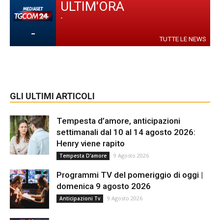
ULTIM'ORA
-
-
TUTTE LE NEWS
GLI ULTIMI ARTICOLI
Tempesta d’amore, anticipazioni
settimanali dal 10 al 14 agosto 2026:
Henry viene rapito
9 Agosto 2026
Tempesta D'amore
Programmi TV del pomeriggio di oggi |
domenica 9 agosto 2026
9 Agosto 2026
Anticipazioni Tv