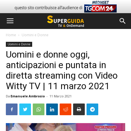
Home
Uomini e Donne
Uomini e Donne
Uomini e donne oggi,
anticipazioni e puntata in
diretta streaming con Video
Witty TV | 11 marzo 2021
Da
Emanuele Ambrosio
-
11 Marzo 2021