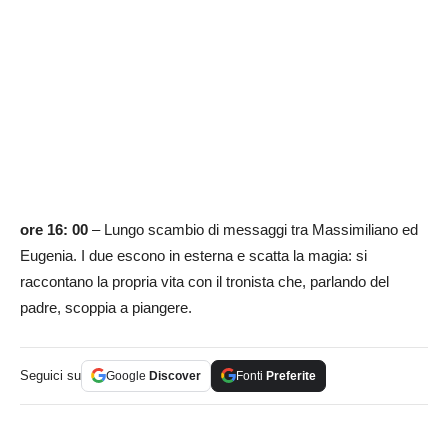
ore 16: 00
– Lungo scambio di messaggi tra Massimiliano ed
Eugenia. I due escono in esterna e scatta la magia: si
raccontano la propria vita con il tronista che, parlando del
padre, scoppia a piangere.
Seguici su
Google
Discover
Fonti
Preferite