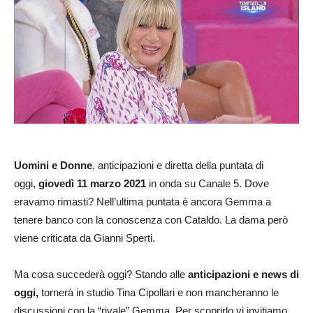
Uomini e Donne
, anticipazioni e diretta della puntata di
oggi,
giovedì 11 marzo
2021
in onda su Canale 5. Dove
eravamo rimasti? Nell’ultima puntata è ancora Gemma a
tenere banco con la conoscenza con Cataldo. La dama però
viene criticata da Gianni Sperti.
Ma cosa succederà oggi? Stando alle
anticipaz
ioni e news di
oggi,
tornerà in studio Tina Cipollari e non mancheranno le
discussioni con la “rivale” Gemma. Per scoprirlo vi invitiamo