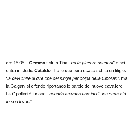
ore 15:05 –
Gemma
saluta Tina: “
mi fa piacere rivederti
” e poi
entra in studio
Cataldo
. Tra le due però scatta subito un litigio:
“
la devi finire di dire che sei single per colpa della Cipollari”,
ma
la Galgani si difende riportando le parole del nuovo cavaliere.
La Cipollari è furiosa: “
quando arrivano uomini di una certa età
tu non li vuoi
“.