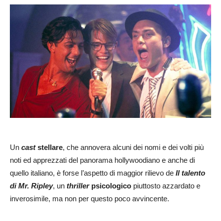
Un
cast
stellare
, che annovera alcuni dei nomi e dei volti più
noti ed apprezzati del panorama hollywoodiano e anche di
quello italiano, è forse l’aspetto di maggior rilievo de
Il talento
di Mr. Ripley
, un
thriller
psicologico
piuttosto azzardato e
inverosimile, ma non per questo poco avvincente.