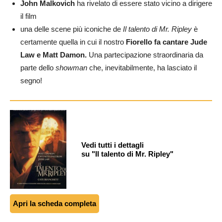
John Malkovich
ha rivelato di essere stato vicino a dirigere
il film
una delle scene più iconiche de
Il talento di Mr. Ripley
è
certamente quella in cui il nostro
Fiorello fa cantare Jude
Law e Matt Damon.
Una partecipazione straordinaria da
parte dello
showman
che, inevitabilmente, ha lasciato il
segno!
Vedi tutti i dettagli
su "Il talento di Mr. Ripley"
Apri la scheda completa