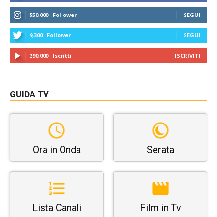
550,000
Follower
SEGUI
9,300
Follower
SEGUI
290,000
Iscritti
ISCRIVITI
GUIDA TV
Ora in Onda
Serata
Lista Canali
Film in Tv