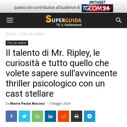
Home
Film da vedere
Film da vedere
Il talento di Mr. Ripley, le
curiosità e tutto quello che
volete sapere sull’avvincente
thriller psicologico con un
cast stellare
Da
Maria Paola Macioci
-
5 Maggio 2024