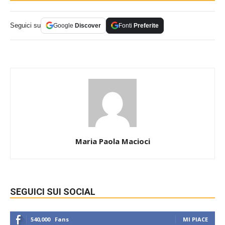
Seguici su
Google
Discover
Fonti
Preferite
Maria Paola Macioci
SEGUICI SUI SOCIAL
540,000
Fans
MI PIACE