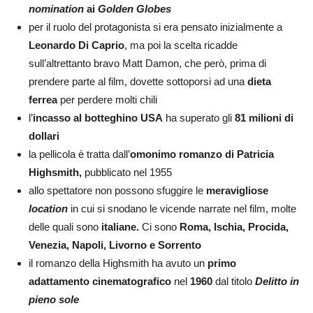
nomination
ai
Golden Globes
per il ruolo del protagonista si era pensato inizialmente a
Leonardo Di Caprio
, ma poi la scelta ricadde
sull’altrettanto bravo Matt Damon, che però, prima di
prendere parte al film, dovette sottoporsi ad una
dieta
ferrea
per perdere molti chili
l’
incasso al botteghino USA
ha superato gli
81 milioni di
dollari
la pellicola è tratta dall’
omonimo romanzo di Patricia
Highsmith,
pubblicato nel 1955
allo spettatore non possono sfuggire le
meravigliose
location
in cui si snodano le vicende narrate nel film, molte
delle quali sono
italiane.
Ci sono
Roma, Ischia, Procida,
Venezia, Napoli, Livorno e Sorrento
il romanzo della Highsmith ha avuto un
primo
adattamento cinematografico
nel
1960
dal titolo
Delitto in
pieno sole