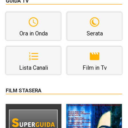
GUIDA TV
Ora in Onda
Serata
Lista Canali
Film in Tv
FILM STASERA