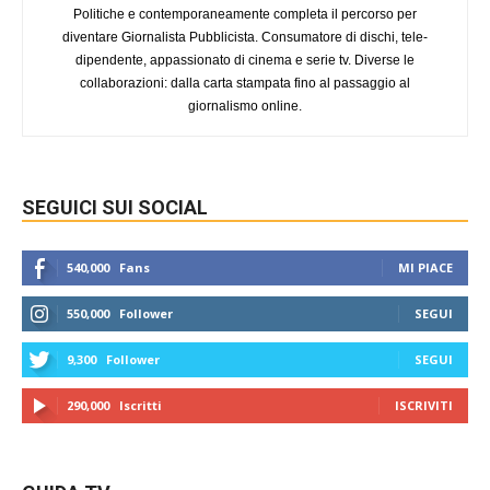
Politiche e contemporaneamente completa il percorso per
diventare Giornalista Pubblicista. Consumatore di dischi, tele-
dipendente, appassionato di cinema e serie tv. Diverse le
collaborazioni: dalla carta stampata fino al passaggio al
giornalismo online.
SEGUICI SUI SOCIAL
540,000
Fans
MI PIACE
550,000
Follower
SEGUI
9,300
Follower
SEGUI
290,000
Iscritti
ISCRIVITI