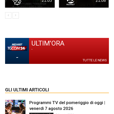
21:05
21:08
ULTIM'ORA
-
-
TUTTE LE NEWS
GLI ULTIMI ARTICOLI
Programmi TV del pomeriggio di oggi |
venerdì 7 agosto 2026