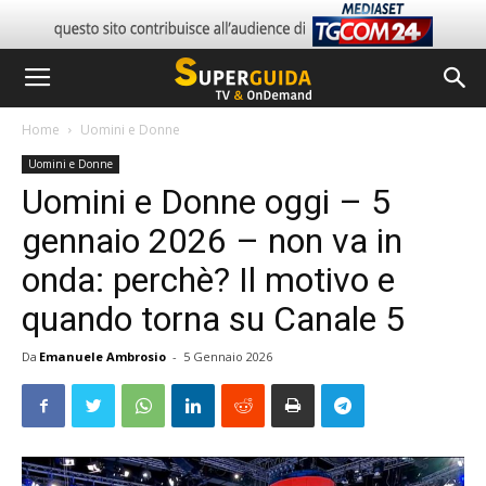
Home
Uomini e Donne
Uomini e Donne
Uomini e Donne oggi – 5
gennaio 2026 – non va in
onda: perchè? Il motivo e
quando torna su Canale 5
Da
Emanuele Ambrosio
-
5 Gennaio 2026