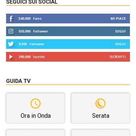
SEGUICI SUI SOCIAL
540,000
Fans
MI PIACE
550,000
Follower
SEGUI
9,300
Follower
SEGUI
290,000
Iscritti
ISCRIVITI
GUIDA TV
Ora in Onda
Serata