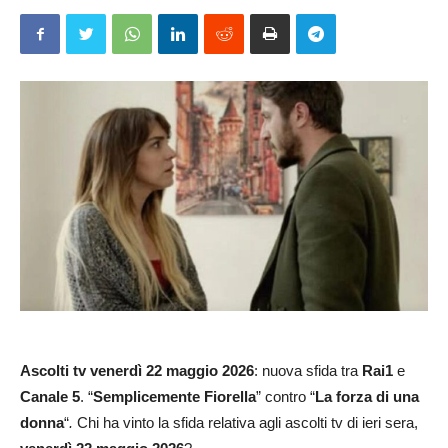
Ascolti
tv venerdì 22 maggio 2026
: nuova sfida tra
Rai1
e
Canale 5
. “
Semplicemente Fiorella
” contro “
La forza di una
donna
“
.
Chi ha vinto la sfida relativa agli ascolti tv di ieri sera,