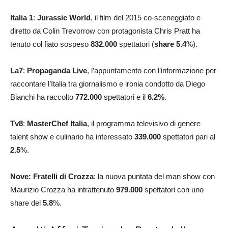
Italia 1
:
Jurassic World
, il film del 2015 co-sceneggiato e
diretto da Colin Trevorrow con protagonista Chris Pratt ha
tenuto col fiato sospeso
832.000
spettatori (
share 5.4
%).
La7
:
Propaganda Live
, l’appuntamento con l’informazione per
raccontare l’Italia tra giornalismo e ironia condotto da Diego
Bianchi ha raccolto
772.000
spettatori e il
6.2
%
.
Tv8
:
MasterChef Italia
, il programma televisivo di genere
talent show e culinario ha interessato
339.000
spettatori pari al
2.5
%.
Nove: Fratelli di Crozza
: la nuova puntata del man show con
Maurizio Crozza ha intrattenuto
979.000
spettatori con uno
share del
5.8
%.