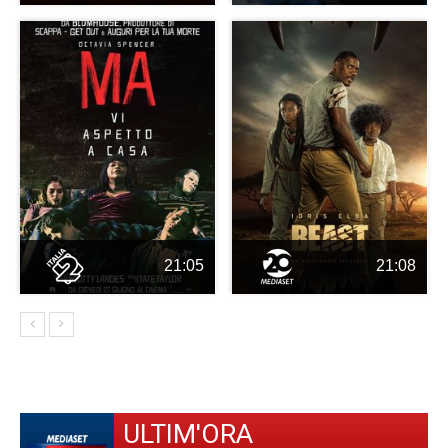
21:05
21:08
ULTIM'ORA