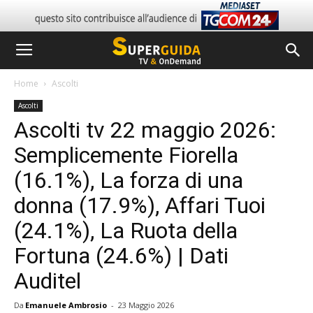
Home
Ascolti
Ascolti
Ascolti tv 22 maggio 2026:
Semplicemente Fiorella
(16.1%), La forza di una
donna (17.9%), Affari Tuoi
(24.1%), La Ruota della
Fortuna (24.6%) | Dati
Auditel
Da
Emanuele Ambrosio
-
23 Maggio 2026