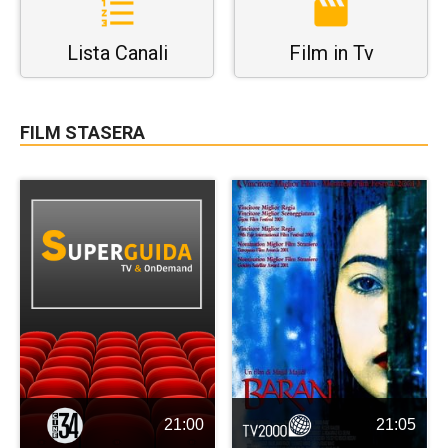
Lista Canali
Film in Tv
FILM STASERA
21:00
21:05