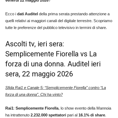
venerdì 22 maggio 2026
?
Ecco i
dati Auditel
della prima serata prestando attenzione a
quelli relativi ai maggiori canali del digitale terrestre. Scopriamo
tutte le preferenze del pubblico televisivo in termini di share.
Ascolti tv, ieri sera:
Semplicemente Fiorella vs La
forza di una donna. Auditel ieri
sera, 22 maggio 2026
Sfida Rai1 e Canale 5: “Semplicemente Fiorella” contro “La
forza di una donna”. Chi ha vinto?
Rai1
:
Semplicemente Fiorella
, lo show evento della Mannoia
ha intrattenuto
2.232.000 spettatori
pari al
16.1
% di share
.