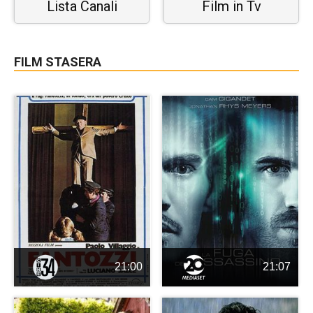
Lista Canali
Film in Tv
FILM STASERA
21:00
21:07