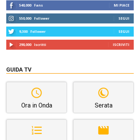
540,000
Fans
MI PIACE
550,000
Follower
SEGUI
9,300
Follower
SEGUI
290,000
Iscritti
ISCRIVITI
GUIDA TV
Ora in Onda
Serata