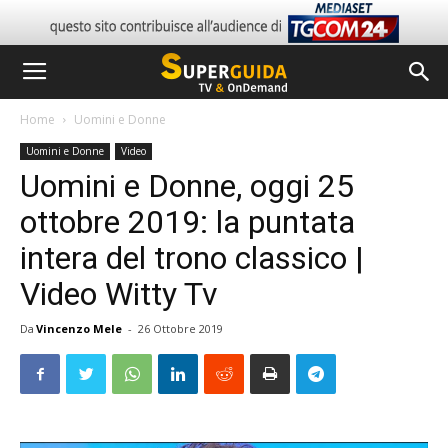
Home
Uomini e Donne
Uomini e Donne
Video
Uomini e Donne, oggi 25
ottobre 2019: la puntata
intera del trono classico |
Video Witty Tv
Da
Vincenzo Mele
-
26 Ottobre 2019