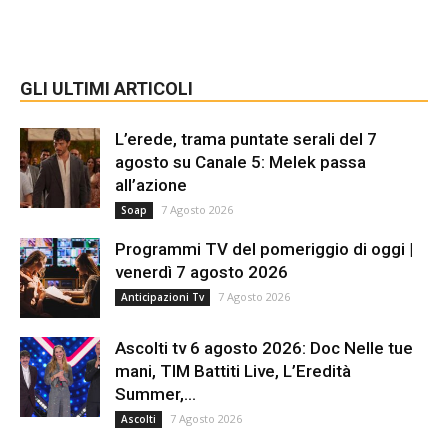
GLI ULTIMI ARTICOLI
L’erede, trama puntate serali del 7
agosto su Canale 5: Melek passa
all’azione
7 Agosto 2026
Soap
Programmi TV del pomeriggio di oggi |
venerdì 7 agosto 2026
7 Agosto 2026
Anticipazioni Tv
Ascolti tv 6 agosto 2026: Doc Nelle tue
mani, TIM Battiti Live, L’Eredità
Summer,...
7 Agosto 2026
Ascolti