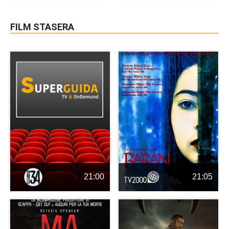
FILM STASERA
21:00
21:05