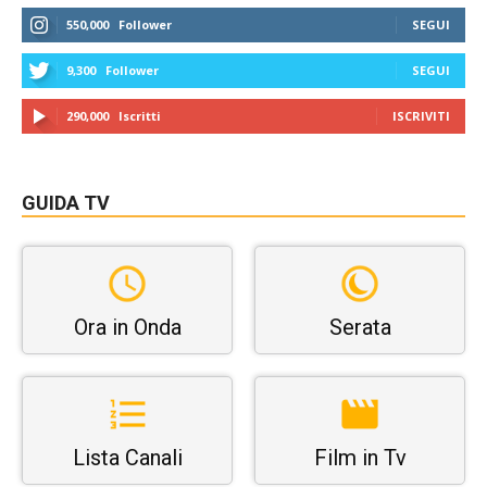
550,000
Follower
SEGUI
9,300
Follower
SEGUI
290,000
Iscritti
ISCRIVITI
GUIDA TV
Ora in Onda
Serata
Lista Canali
Film in Tv