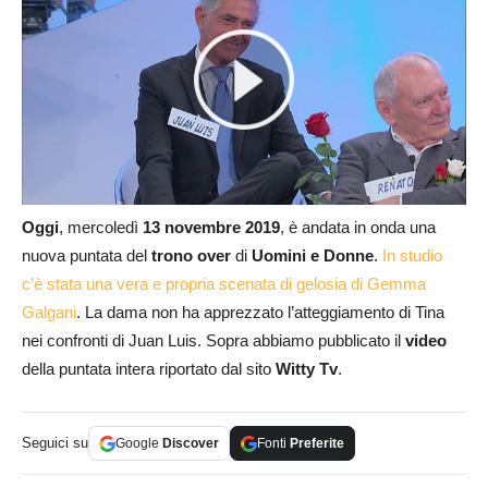
Oggi
, mercoledì
13 novembre 2019
, è andata in onda una
nuova puntata del
trono over
di
Uomini e Donne
.
In studio
c’è stata una vera e propria scenata di gelosia di Gemma
Galgani
. La dama non ha apprezzato l’atteggiamento di Tina
nei confronti di Juan Luis. Sopra abbiamo pubblicato il
video
della puntata intera riportato dal sito
Witty Tv
.
Seguici su
Google
Discover
Fonti
Preferite