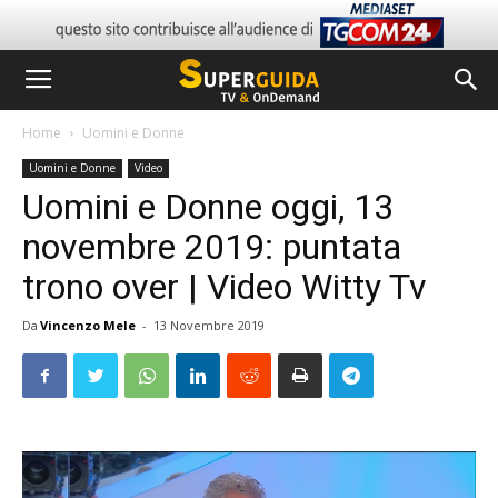
Home
Uomini e Donne
Uomini e Donne
Video
Uomini e Donne oggi, 13
novembre 2019: puntata
trono over | Video Witty Tv
Da
Vincenzo Mele
-
13 Novembre 2019