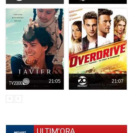
21:05
21:07
ULTIM'ORA