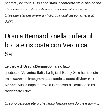
perversi, né confusi. Io sono stata innamorata sia di una donna
che di un uomo. Mi sembra un ragionamento perverso.
Oltretutto stai per avere un figlio, ma quali insegnamenti gli
dai?”.
Ursula Bennardo nella bufera: il
botta e risposta con Veronica
Satti
Le parole di
Ursula Bennardo
hanno fatto
arrabbiare
Veronica Satti
. La figlia di Bobby Solo ha risposto
tra le
stories
di Instagram attaccando la dama di
Uomini e
Donne
. Subito dopo è arrivata la risposta di Ursula, che ha
raddrizzato il tiro:
Ci sono persone etero che fanno l’amore con donne e uomini,