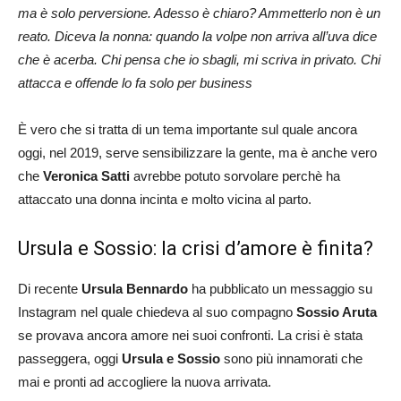
ma è solo perversione. Adesso è chiaro? Ammetterlo non è un
reato. Diceva la nonna: quando la volpe non arriva all’uva dice
che è acerba. Chi pensa che io sbagli, mi scriva in privato. Chi
attacca e offende lo fa solo per business
È vero che si tratta di un tema importante sul quale ancora
oggi, nel 2019, serve sensibilizzare la gente, ma è anche vero
che
Veronica Satti
avrebbe potuto sorvolare perchè ha
attaccato una donna incinta e molto vicina al parto.
Ursula e Sossio: la crisi d’amore è finita?
Di recente
Ursula Bennardo
ha pubblicato un messaggio su
Instagram nel quale chiedeva al suo compagno
Sossio Aruta
se provava ancora amore nei suoi confronti. La crisi è stata
passeggera, oggi
Ursula e Sossio
sono più innamorati che
mai e pronti ad accogliere la nuova arrivata.