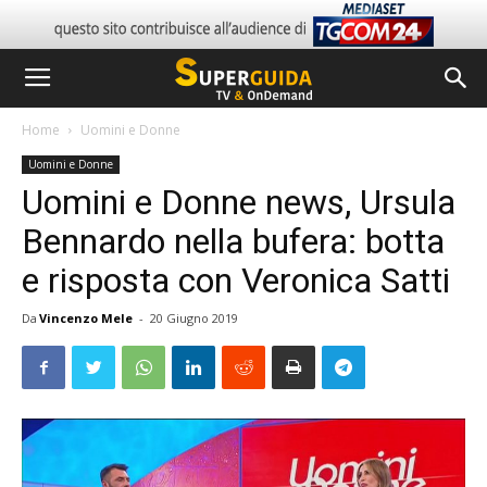
Home
Uomini e Donne
Uomini e Donne
Uomini e Donne news, Ursula
Bennardo nella bufera: botta
e risposta con Veronica Satti
Da
Vincenzo Mele
-
20 Giugno 2019