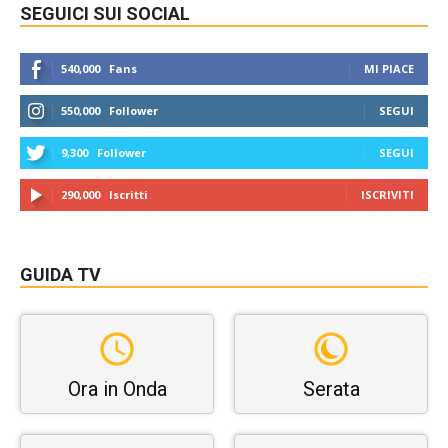
SEGUICI SUI SOCIAL
540,000
Fans
MI PIACE
550,000
Follower
SEGUI
9,300
Follower
SEGUI
290,000
Iscritti
ISCRIVITI
GUIDA TV
Ora in Onda
Serata