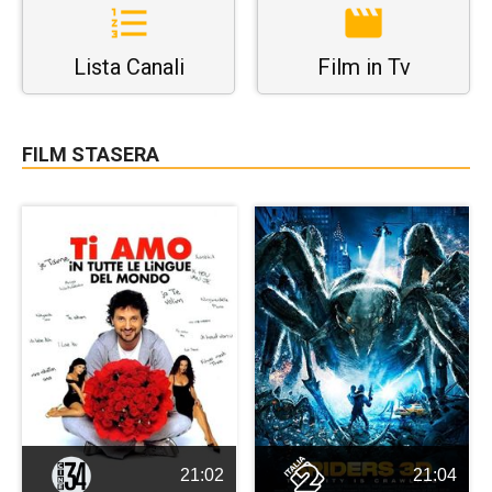
Lista Canali
Film in Tv
FILM STASERA
21:02
21:04