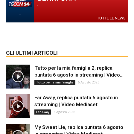
-
-
TUTTE LE NEWS
GLI ULTIMI ARTICOLI
Tutto per la mia famiglia 2, replica
puntata 6 agosto in streaming | Video...
6 Agosto 2026
Tutto per la mia famiglia
Far Away, replica puntata 6 agosto in
streaming | Video Mediaset
6 Agosto 2026
Far Away
My Sweet Lie, replica puntata 6 agosto
in streaming | Video Mediaset