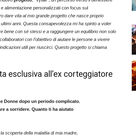
 e alimentazione personalizzati con focus sul
o dare vita al mio grande progetto che nasce proprio
li ultimi anni. Questa consapevolezza mi ha spinto a voler
stare bene con sé stessi e a raggiungere un equilibrio non solo
ollaboratori con l’obiettivo di aiutare le persone a vivere
ndicazioni utili per riuscirci. Questo progetto si chiama
ta esclusiva all’ex corteggiatore
i e Donne dopo un periodo complicato.
are a sorridere. Quanto ti ha aiutato
a scoperta della malattia di mia madre,