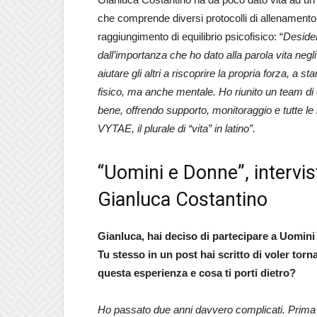
che comprende diversi protocolli di allenamento
raggiungimento di equilibrio psicofisico: “
Desider
dall’importanza che ho dato alla parola vita neg
aiutare gli altri a riscoprire la propria forza, a 
fisico, ma anche mentale. Ho riunito un team di c
bene, offrendo supporto, monitoraggio e tutte le i
VYTAE, il plurale di “vita” in latino”.
“Uomini e Donne”, intervis
Gianluca Costantino
Gianluca, hai deciso di partecipare a Uomin
Tu stesso in un post hai scritto di voler torn
questa esperienza e cosa ti porti dietro?
Ho passato due anni davvero complicati. Prima l