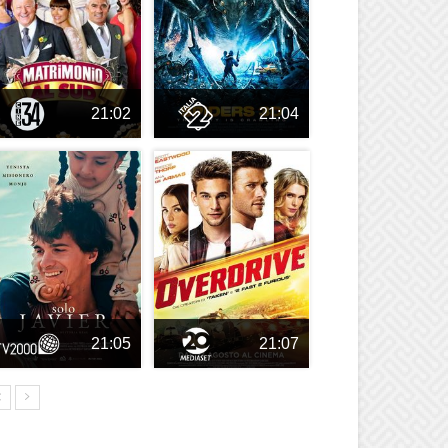
21:02
21:04
21:05
21:07