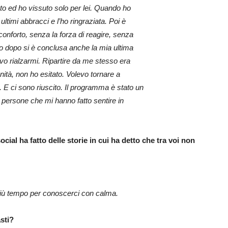
 ed ho vissuto solo per lei. Quando ho
ultimi abbracci e l’ho ringraziata. Poi è
conforto, senza la forza di reagire, senza
o dopo si è conclusa anche la mia ultima
vo rialzarmi. Ripartire da me stesso era
nità, non ho esitato. Volevo tornare a
E ci sono riuscito. Il programma è stato un
o persone che mi hanno fatto sentire in
cial ha fatto delle
storie in cui ha detto che tra voi non
 più tempo per conoscerci con calma.
asti?