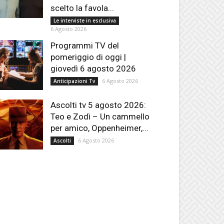
scelto la favola...
Le interviste in esclusiva
6 Agosto 2026
Programmi TV del
pomeriggio di oggi |
giovedì 6 agosto 2026
6 Agosto 2026
Anticipazioni Tv
Ascolti tv 5 agosto 2026:
Teo e Zodì – Un cammello
per amico, Oppenheimer,...
6 Agosto 2026
Ascolti