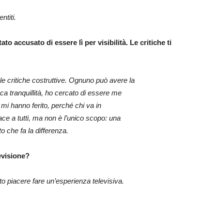
ntiti.
to accusato di essere lì per visibilità.
Le critiche ti
e critiche costruttive. Ognuno può avere la
ca tranquillità, ho cercato di essere me
mi hanno ferito, perché chi va in
iace a tutti, ma non è l’unico scopo: una
to che fa la differenza.
levisione?
to piacere fare un’esperienza televisiva.