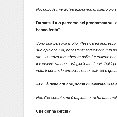
No, dopo le mie dichiarazioni non ci siamo più se
Durante il tuo percorso nel programma sei sta
hanno ferito?
Sono una persona molto riflessiva ed apprezzo l
sua opinione ma, nonostante l’agitazione e la po
stesso senza mascherare nulla. Le critiche non 
televisione sa che sarà giudicato. La visibilità p
volta lì dentro, le emozioni sono reali, ed è ques
Al di là delle critiche, sogni di lavorare in te
Non l’ho cercato, mi è capitato e mi ha fatto mol
Che donna cerchi?