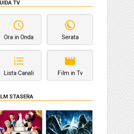
UIDA TV
Ora in Onda
Serata
Lista Canali
Film in Tv
ILM STASERA