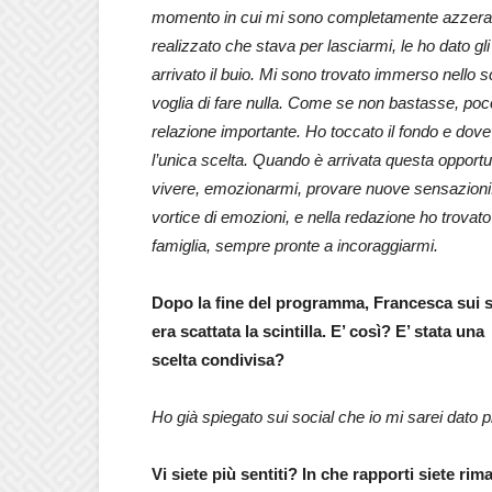
momento in cui mi sono completamente azzerato
realizzato che stava per lasciarmi, le ho dato gli 
arrivato il buio. Mi sono trovato immerso nello s
voglia di fare nulla. Come se non bastasse, poc
relazione importante. Ho toccato il fondo e dove
l’unica scelta. Quando è arrivata questa opportu
vivere, emozionarmi, provare nuove sensazioni. 
vortice di emozioni, e nella redazione ho trovat
famiglia, sempre pronte a incoraggiarmi.
Dopo la fine del programma, Francesca sui so
era scattata la scintilla. E’ così? E’ stata una
scelta condivisa?
Ho già spiegato sui social che io mi sarei dato
Vi siete più sentiti? In che rapporti siete rim