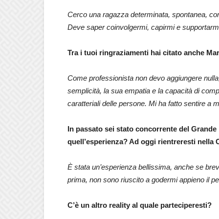
Cerco una ragazza determinata, spontanea, con 
Deve saper coinvolgermi, capirmi e supportarmi.
Tra i tuoi ringraziamenti hai citato anche Ma
Come professionista non devo aggiungere nulla,
semplicità, la sua empatia e la capacità di comp
caratteriali delle persone. Mi ha fatto sentire a 
In passato sei stato concorrente del Grande 
quell’esperienza? Ad oggi rientreresti nella
È stata un’esperienza bellissima, anche se breve
prima, non sono riuscito a godermi appieno il per
C’è un altro reality al quale parteciperesti?