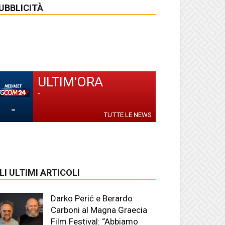
UBBLICITÀ
ULTIM'ORA
-
-
TUTTE LE NEWS
LI ULTIMI ARTICOLI
Darko Perić e Berardo
Carboni al Magna Graecia
Film Festival: “Abbiamo