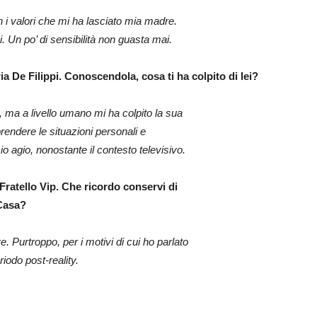
i valori che mi ha lasciato mia madre.
 Un po’ di sensibilità non guasta mai.
ria De Filippi. Conoscendola, cosa ti ha
colpito di lei?
 ma a livello umano mi ha colpito la sua
rendere le situazioni personali e
mio agio, nonostante il contesto televisivo.
Fratello Vip. Che ricordo conservi di
 Casa?
. Purtroppo, per i motivi di cui ho parlato
iodo post-reality.