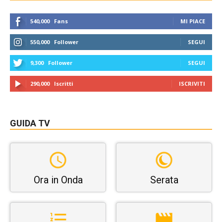
540,000
Fans
MI PIACE
550,000
Follower
SEGUI
9,300
Follower
SEGUI
290,000
Iscritti
ISCRIVITI
GUIDA TV
Ora in Onda
Serata