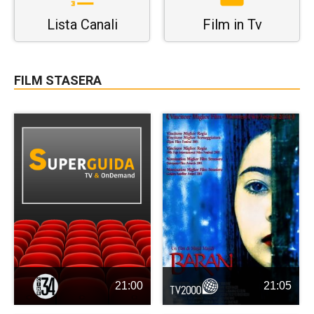
Lista Canali
Film in Tv
FILM STASERA
21:00
21:05