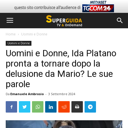
Home
Uomini e Donne
Uomini e Donne
Uomini e Donne, Ida Platano
pronta a tornare dopo la
delusione da Mario? Le sue
parole
Da
Emanuele Ambrosio
-
3 Settembre 2024