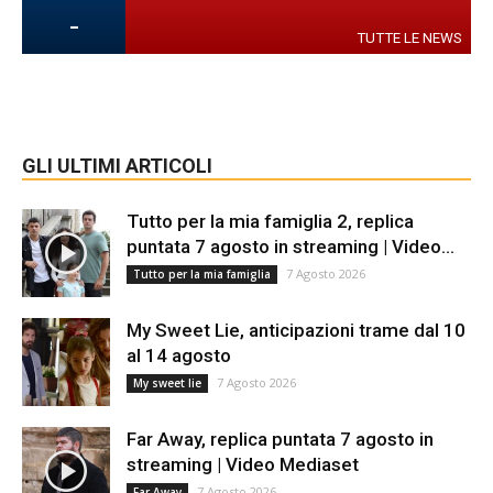
-
TUTTE LE NEWS
GLI ULTIMI ARTICOLI
Tutto per la mia famiglia 2, replica
puntata 7 agosto in streaming | Video...
7 Agosto 2026
Tutto per la mia famiglia
My Sweet Lie, anticipazioni trame dal 10
al 14 agosto
7 Agosto 2026
My sweet lie
Far Away, replica puntata 7 agosto in
streaming | Video Mediaset
7 Agosto 2026
Far Away