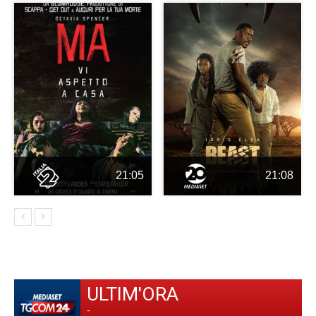
21:05
21:08
ULTIM'ORA
-