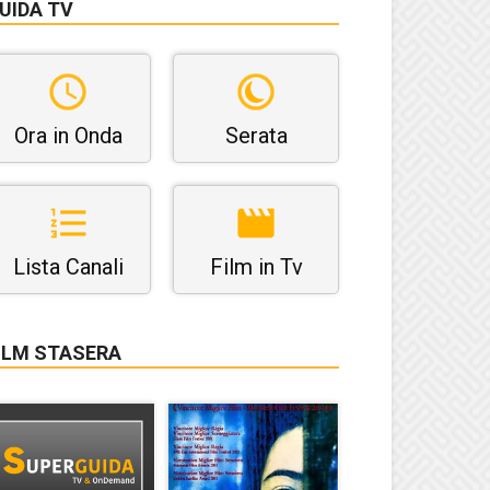
UIDA TV
Ora in Onda
Serata
Lista Canali
Film in Tv
ILM STASERA