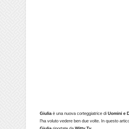
Giulia
è una nuova corteggiatrice di
Uomini e 
l’ha voluto vedere ben due volte. In questo artic
Giulia
riportate da
Witty Tv
.