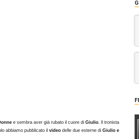
G
F
Donne
e sembra aver già rubato il cuore di
Giulio
. Il tronista
olo abbiamo pubblicato il
video
delle due esterne di
Giulio e