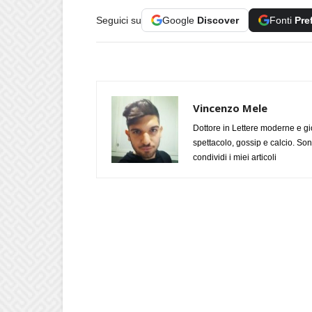
Seguici su
Google
Discover
Fonti
Pre
Vincenzo Mele
Dottore in Lettere moderne e gi
spettacolo, gossip e calcio. Son
condividi i miei articoli