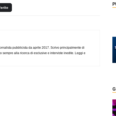
P
ferite
ornalista pubblicista da aprile 2017. Scrivo principalmente di
o sempre alla ricerca di esclusive e interviste inedite. Leggi e
G