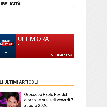
UBBLICITÀ
ULTIM'ORA
-
-
TUTTE LE NEWS
LI ULTIMI ARTICOLI
Oroscopo Paolo Fox del
giorno: le stelle di venerdì 7
agosto 2026