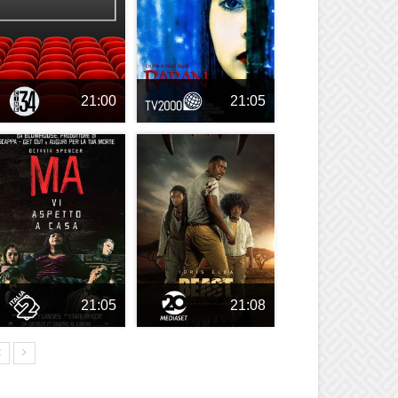
21:00
21:05
21:05
21:08