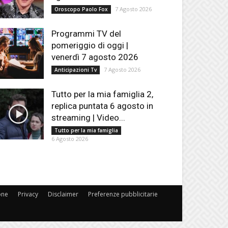
7 Agosto 2026
Oroscopo Paolo Fox
Programmi TV del
pomeriggio di oggi |
venerdì 7 agosto 2026
7 Agosto 2026
Anticipazioni Tv
Tutto per la mia famiglia 2,
replica puntata 6 agosto in
streaming | Video...
Tutto per la mia famiglia
6 Agosto 2026
one
Privacy
Disclaimer
Preferenze pubblicitarie