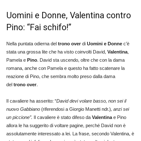
Uomini e Donne, Valentina contro
Pino: “Fai schifo!”
Nella puntata odierna del
trono over
di
Uomini e Donne
c’è
stata una grossa lite che ha visto coinvolti David,
Valentina
,
Pamela e
Pino
. David sta uscendo, oltre che con la dama
romana, anche con Pamela e questo ha fatto scatenare la
reazione di Pino, che sembra molto preso dalla dama
del
trono over
.
Il cavaliere ha asserito: “
David devi volare basso, non sei il
nuovo Gabbiano
(riferendosi a Giorgio Manetti ndr.)
, anzi sei
un piccione”.
Il cavaliere è stato difeso da
Valentina
e Pino
allora le ha suggerito di voltare pagine, perché David non è
assolutamente interessato a lei. La frase, secondo Valentina, è