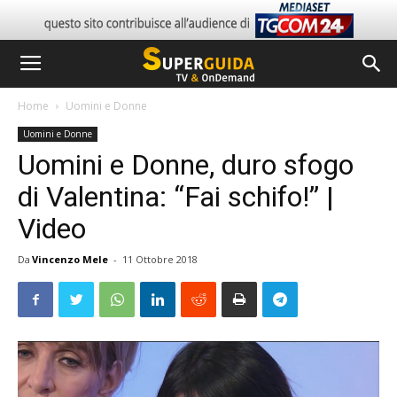
Home
Uomini e Donne
Uomini e Donne
Uomini e Donne, duro sfogo
di Valentina: “Fai schifo!” |
Video
Da
Vincenzo Mele
-
11 Ottobre 2018