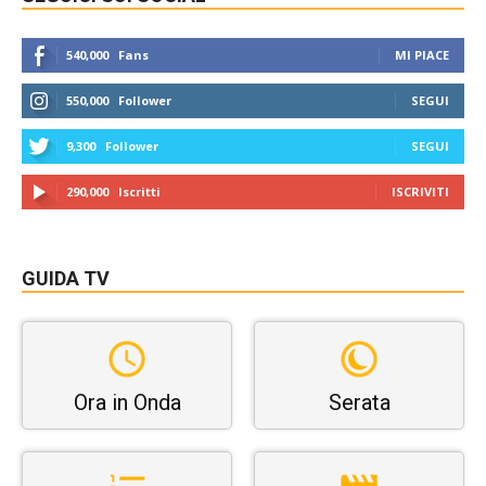
540,000
Fans
MI PIACE
550,000
Follower
SEGUI
9,300
Follower
SEGUI
290,000
Iscritti
ISCRIVITI
GUIDA TV
Ora in Onda
Serata