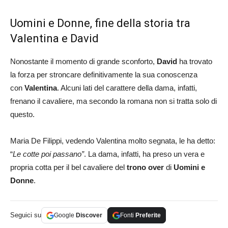
Uomini e Donne, fine della storia tra
Valentina e David
Nonostante il momento di grande sconforto,
David
ha trovato
la forza per stroncare definitivamente la sua conoscenza
con
Valentina
. Alcuni lati del carattere della dama, infatti,
frenano il cavaliere, ma secondo la romana non si tratta solo di
questo.
Maria De Filippi, vedendo Valentina molto segnata, le ha detto:
“
Le cotte poi passano”
. La dama, infatti, ha preso un vera e
propria cotta per il bel cavaliere del
trono over
di
Uomini e
Donne
.
Seguici su
Google
Discover
Fonti
Preferite