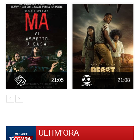
21:05
21:08
ULTIM'ORA
-