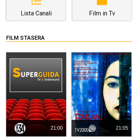
Lista Canali
Film in Tv
FILM STASERA
21:00
21:05