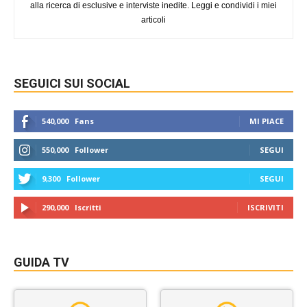
alla ricerca di esclusive e interviste inedite. Leggi e condividi i miei
articoli
SEGUICI SUI SOCIAL
540,000
Fans
MI PIACE
550,000
Follower
SEGUI
9,300
Follower
SEGUI
290,000
Iscritti
ISCRIVITI
GUIDA TV