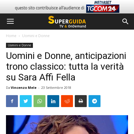
Home
Uomini e Donne
Uomini e Donne
Uomini e Donne, anticipazioni
trono classico: tutta la verità
su Sara Affi Fella
Da
Vincenzo Mele
-
23 Settembre 2018