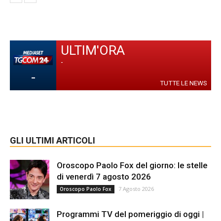
ULTIM'ORA
-
-
TUTTE LE NEWS
GLI ULTIMI ARTICOLI
Oroscopo Paolo Fox del giorno: le stelle
di venerdì 7 agosto 2026
7 Agosto 2026
Oroscopo Paolo Fox
Programmi TV del pomeriggio di oggi |