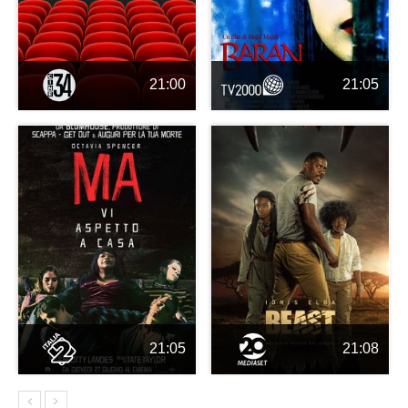
21:00
21:05
21:05
21:08