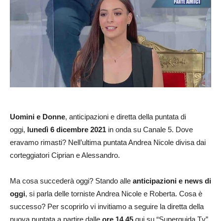
Uomini e Donne
, anticipazioni e diretta della puntata di
oggi,
lunedì 6
dicembre 2021
in onda su Canale 5. Dove
eravamo rimasti? Nell’ultima puntata Andrea Nicole divisa dai
corteggiatori Ciprian e Alessandro.
Ma cosa succederà oggi? Stando alle
anticipazioni e news di
oggi
, si parla delle torniste Andrea Nicole e Roberta. Cosa è
successo? Per scoprirlo vi invitiamo a seguire la diretta della
nuova puntata a partire dalle
ore 14.45
qui su “Superguida Tv”