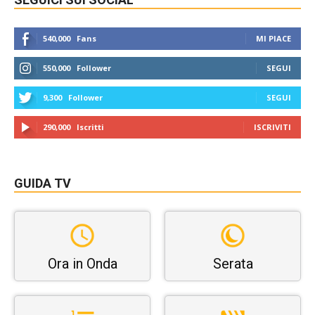
540,000
Fans
MI PIACE
550,000
Follower
SEGUI
9,300
Follower
SEGUI
290,000
Iscritti
ISCRIVITI
GUIDA TV
Ora in Onda
Serata