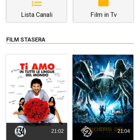
Lista Canali
Film in Tv
FILM STASERA
21:02
21:04