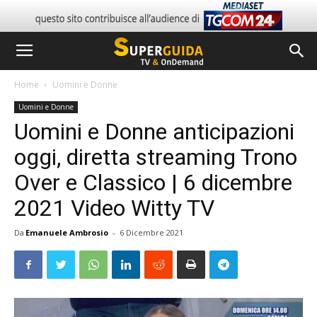
Home
Uomini e Donne
Uomini e Donne
Uomini e Donne anticipazioni
oggi, diretta streaming Trono
Over e Classico | 6 dicembre
2021 Video Witty TV
Da
Emanuele Ambrosio
-
6 Dicembre 2021