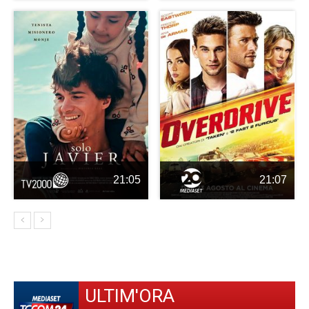
21:05
21:07
ULTIM'ORA