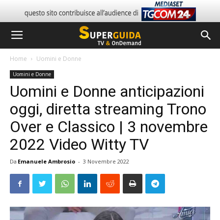
Home
Uomini e Donne
Uomini e Donne
Uomini e Donne anticipazioni
oggi, diretta streaming Trono
Over e Classico | 3 novembre
2022 Video Witty TV
Da
Emanuele Ambrosio
-
3 Novembre 2022