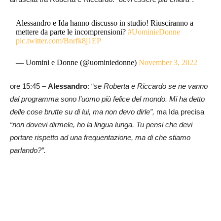
Alessandro e Ida hanno discusso in studio! Riusciranno a
mettere da parte le incomprensioni?
#UominieDonne
pic.twitter.com/Bnrfk8j1EP
— Uomini e Donne (@uominiedonne)
November 3, 2022
ore 15:45 –
Alessandro
: “
se Roberta e Riccardo se ne vanno
dal programma sono l’uomo più felice del mondo. Mi ha detto
delle cose brutte su di lui, ma non devo dirle”,
ma Ida precisa
“non dovevi dirmele, ho la lingua lunga. Tu pensi che devi
portare rispetto ad una frequentazione, ma di che stiamo
parlando?”.