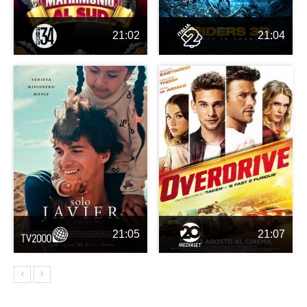
21:02
21:04
21:05
21:07