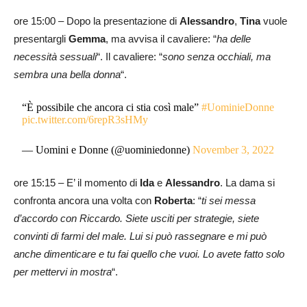
ore 15:00 – Dopo la presentazione di
Alessandro
,
Tina
vuole
presentargli
Gemma
, ma avvisa il cavaliere: “
ha delle
necessità sessuali
“. Il cavaliere: “
sono senza occhiali, ma
sembra una bella donna
“.
“È possibile che ancora ci stia così male”
#UominieDonne
pic.twitter.com/6repR3sHMy
— Uomini e Donne (@uominiedonne)
November 3, 2022
ore 15:15 – E’ il momento di
Ida
e
Alessandro
. La dama si
confronta ancora una volta con
Roberta
: “
ti sei messa
d’accordo con Riccardo. Siete usciti per strategie, siete
convinti di farmi del male. Lui si può rassegnare e mi può
anche dimenticare e tu fai quello che vuoi. Lo avete fatto solo
per mettervi in mostra
“.