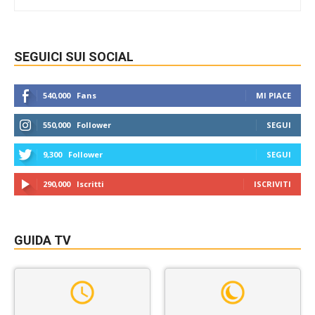
SEGUICI SUI SOCIAL
540,000
Fans
MI PIACE
550,000
Follower
SEGUI
9,300
Follower
SEGUI
290,000
Iscritti
ISCRIVITI
GUIDA TV