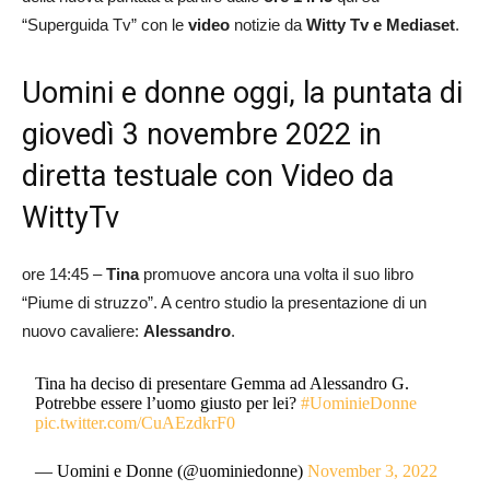
“Superguida Tv” con le
video
notizie da
Witty Tv e Mediaset
.
Uomini e donne oggi, la puntata di
giovedì 3 novembre 2022 in
diretta testuale con Video da
WittyTv
ore 14:45 –
Tina
promuove ancora una volta il suo libro
“Piume di struzzo”. A centro studio la presentazione di un
nuovo cavaliere:
Alessandro
.
Tina ha deciso di presentare Gemma ad Alessandro G.
Potrebbe essere l’uomo giusto per lei?
#UominieDonne
pic.twitter.com/CuAEzdkrF0
— Uomini e Donne (@uominiedonne)
November 3, 2022