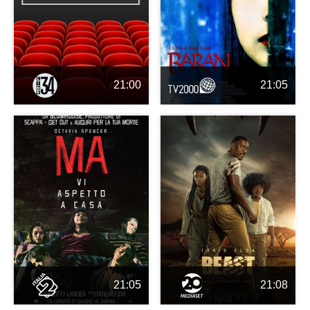
21:00
21:05
21:05
21:08