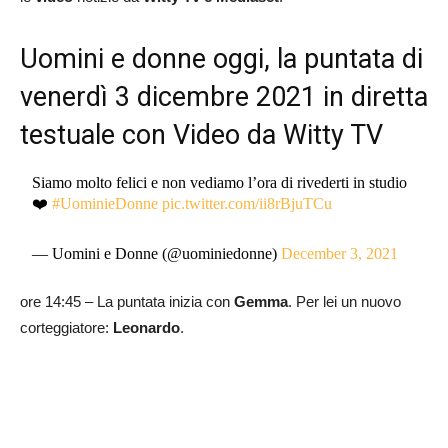
Uomini e donne oggi, la puntata di
venerdì 3 dicembre 2021 in diretta
testuale con Video da Witty TV
Siamo molto felici e non vediamo l’ora di rivederti in studio
❤️
#UominieDonne
pic.twitter.com/ii8rBjuTCu
— Uomini e Donne (@uominiedonne)
December 3, 2021
ore 14:45 – La puntata inizia con
Gemma
. Per lei un nuovo
corteggiatore:
Leonardo
.