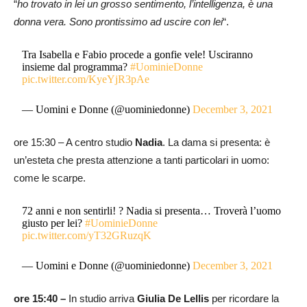
“
ho trovato in lei un grosso sentimento, l’intelligenza, è una
donna vera. Sono prontissimo ad uscire con lei
“.
Tra Isabella e Fabio procede a gonfie vele! Usciranno
insieme dal programma?
#UominieDonne
pic.twitter.com/KyeYjR3pAe
— Uomini e Donne (@uominiedonne)
December 3, 2021
ore 15:30 – A centro studio
Nadia
. La dama si presenta: è
un’esteta che presta attenzione a tanti particolari in uomo:
come le scarpe.
72 anni e non sentirli! ? Nadia si presenta… Troverà l’uomo
giusto per lei?
#UominieDonne
pic.twitter.com/yT32GRuzqK
— Uomini e Donne (@uominiedonne)
December 3, 2021
ore 15:40 –
In studio arriva
Giulia De Lellis
per ricordare la