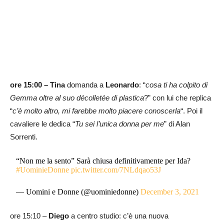
ore 15:00 –
Tina
domanda a
Leonardo
: “
cosa ti ha colpito di
Gemma oltre al suo décolletée di plastica
?” con lui che replica
“
c’è molto altro, mi farebbe molto piacere conoscerla
“. Poi il
cavaliere le dedica “
Tu sei l’unica donna per me
” di Alan
Sorrenti.
“Non me la sento” Sarà chiusa definitivamente per Ida?
#UominieDonne
pic.twitter.com/7NLdqao53J
— Uomini e Donne (@uominiedonne)
December 3, 2021
ore 15:10 –
Diego
a centro studio: c’è una nuova