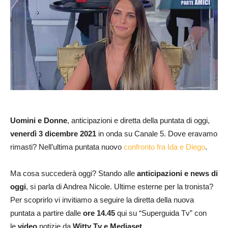
Uomini e Donne
, anticipazioni e diretta della puntata di oggi,
venerdì 3
dicembre 2021
in onda su Canale 5. Dove eravamo
rimasti? Nell’ultima puntata nuovo
confronto fra Ida e Diego
.
Ma cosa succederà oggi? Stando alle
anticipazioni e news di
oggi
, si parla di Andrea Nicole. Ultime esterne per la tronista?
Per scoprirlo vi invitiamo a seguire la diretta della nuova
puntata a partire dalle
ore 14.45
qui su “Superguida Tv” con
le
video
notizie da
Witty Tv e Mediaset
.