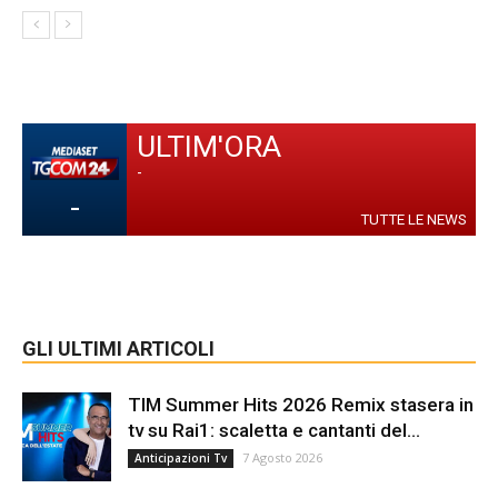
ULTIM'ORA
-
-
TUTTE LE NEWS
GLI ULTIMI ARTICOLI
TIM Summer Hits 2026 Remix stasera in
tv su Rai1: scaletta e cantanti del...
7 Agosto 2026
Anticipazioni Tv