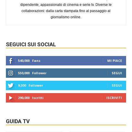
dipendente, appassionato di cinema e serie tv. Diverse le
collaborazioni: dalla carta stampata fino al passaggio al
giornalismo online.
SEGUICI SUI SOCIAL
540,000
Fans
MI PIACE
550,000
Follower
SEGUI
9,300
Follower
SEGUI
290,000
Iscritti
ISCRIVITI
GUIDA TV