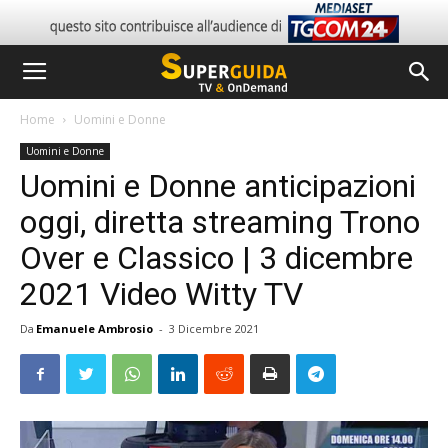
Home
Uomini e Donne
Uomini e Donne
Uomini e Donne anticipazioni
oggi, diretta streaming Trono
Over e Classico | 3 dicembre
2021 Video Witty TV
Da
Emanuele Ambrosio
-
3 Dicembre 2021