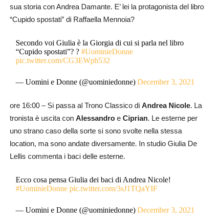
sua storia con Andrea Damante. E’ lei la protagonista del libro
“Cupido spostati” di Raffaella Mennoia?
Secondo voi Giulia è la Giorgia di cui si parla nel libro
“Cupido spostati”? ?
#UominieDonne
pic.twitter.com/CG3EWph532
— Uomini e Donne (@uominiedonne)
December 3, 2021
ore 16:00 – Si passa al Trono Classico di
Andrea Nicole
. La
tronista è uscita con
Alessandro
e
Ciprian
. Le esterne per
uno strano caso della sorte si sono svolte nella stessa
location, ma sono andate diversamente. In studio Giulia De
Lellis commenta i baci delle esterne.
Ecco cosa pensa Giulia dei baci di Andrea Nicole!
#UominieDonne
pic.twitter.com/3sJ1TQaYIF
— Uomini e Donne (@uominiedonne)
December 3, 2021