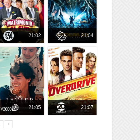
21:02
21:04
21:05
21:07