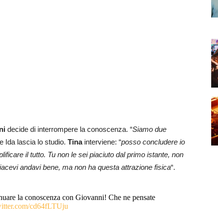
ni
decide di interrompere la conoscenza. “
Siamo due
 Ida lascia lo studio.
Tina
interviene: “
posso concludere io
ficare il tutto. Tu non le sei piaciuto dal primo istante, non
 piacevi andavi bene, ma non ha questa attrazione fisica
“.
nuare la conoscenza con Giovanni! Che ne pensate
witter.com/cd64fLTUju