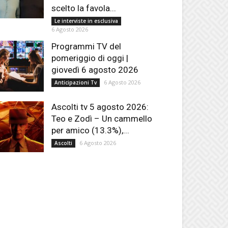
scelto la favola...
Le interviste in esclusiva
6 Agosto 2026
Programmi TV del
pomeriggio di oggi |
giovedì 6 agosto 2026
6 Agosto 2026
Anticipazioni Tv
Ascolti tv 5 agosto 2026:
Teo e Zodì – Un cammello
per amico (13.3%),...
6 Agosto 2026
Ascolti