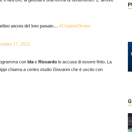
P
arlino ancora del loro passato…
#UominieDonne
ember 17, 2022
 programma con
Ida
e
Riccardo
lo accusa di essere finto. La
ippi chiama a centro studio Giovanni che è uscito con
G