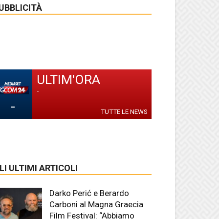
UBBLICITÀ
ULTIM'ORA
-
-
TUTTE LE NEWS
LI ULTIMI ARTICOLI
Darko Perić e Berardo
Carboni al Magna Graecia
Film Festival: “Abbiamo