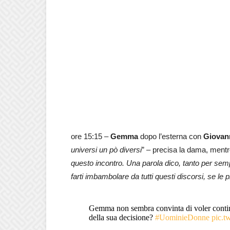
ore 15:15 –
Gemma
dopo l’esterna con
Giovan
universi un pò diversi
” – precisa la dama, mentre
questo incontro. Una parola dico, tanto per sempli
farti imbambolare da tutti questi discorsi, se le
Gemma non sembra convinta di voler conti
della sua decisione?
#UominieDonne
pic.t