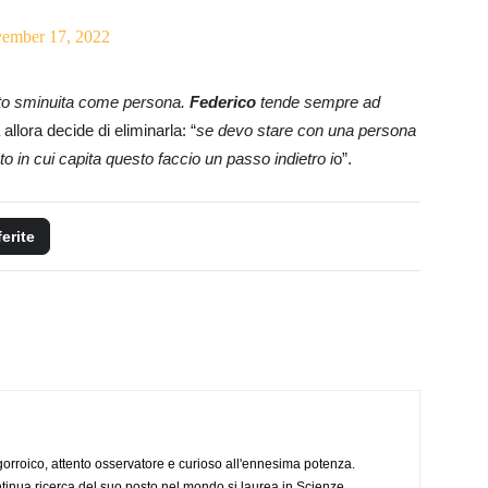
ember 17, 2022
to sminuita come persona.
Federico
tende sempre ad
ta allora decide di eliminarla: “
se devo stare con una persona
 in cui capita questo faccio un passo indietro i
o”.
ferite
ogorroico, attento osservatore e curioso all'ennesima potenza.
tinua ricerca del suo posto nel mondo si laurea in Scienze