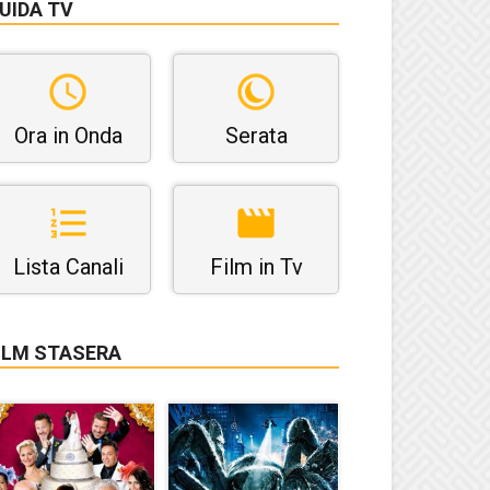
UIDA TV
Ora in Onda
Serata
Lista Canali
Film in Tv
ILM STASERA