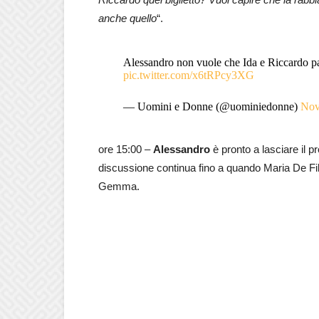
anche quello
“.
Alessandro non vuole che Ida e Riccardo p
pic.twitter.com/x6tRPcy3XG
— Uomini e Donne (@uominiedonne)
Nov
ore 15:00 –
Alessandro
è pronto a lasciare il
discussione continua fino a quando Maria De Fil
Gemma.