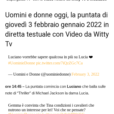
Uomini e donne oggi, la puntata di
giovedì 3 febbraio gennaio 2022 in
diretta testuale con Video da Witty
Tv
Luciano vorrebbe sapere qualcosa in più su Lucia ❤️
#UominieDonne
pic.twitter.com/7iQzZGc7Ca
— Uomini e Donne (@uominiedonne)
February 3, 2022
ore 14:45 –
La puntata comincia con
Luciano
che balla sulle
note di “Thriller” di Michael Jackson la dama Lucia.
Gemma è convinta che Tina condizioni i cavalieri che
nutrono un interesse per lei! Voi che ne pensate?