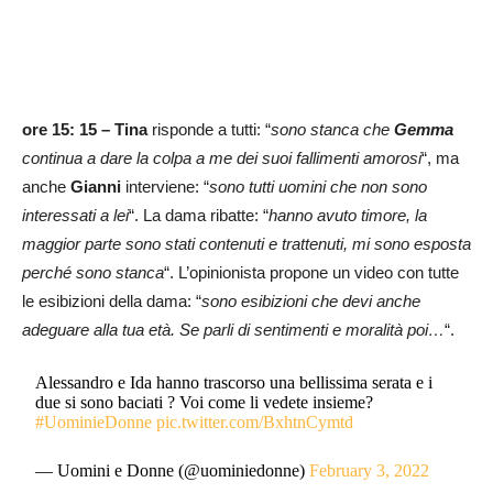
ore 15: 15 – Tina
risponde a tutti: “
sono stanca che
Gemma
continua a dare la colpa a me dei suoi fallimenti amorosi
“, ma
anche
Gianni
interviene: “
sono tutti uomini che non sono
interessati a lei
“. La dama ribatte: “
hanno avuto timore, la
maggior parte sono stati contenuti e trattenuti, mi sono esposta
perché sono stanca
“. L’opinionista propone un video con tutte
le esibizioni della dama: “
sono esibizioni che devi anche
adeguare alla tua età. Se parli di sentimenti e moralità poi…
“.
Alessandro e Ida hanno trascorso una bellissima serata e i
due si sono baciati ? Voi come li vedete insieme?
#UominieDonne
pic.twitter.com/BxhtnCymtd
— Uomini e Donne (@uominiedonne)
February 3, 2022