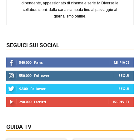
dipendente, appassionato di cinema e serie tv. Diverse le
collaborazioni: dalla carta stampata fino al passaggio al
giornalismo online.
SEGUICI SUI SOCIAL
540,000
Fans
MI PIACE
550,000
Follower
SEGUI
9,300
Follower
SEGUI
290,000
Iscritti
ISCRIVITI
GUIDA TV