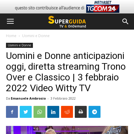
Home
Uomini e Donne
Uomini e Donne
Uomini e Donne anticipazioni
oggi, diretta streaming Trono
Over e Classico | 3 febbraio
2022 Video Witty TV
Da
Emanuele Ambrosio
-
3 Febbraio 2022