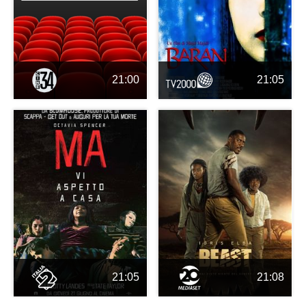
21:00
21:05
21:05
21:08