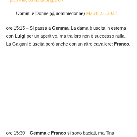
— Uomini e Donne (@uominiedonne)
March 23, 2022
ore 15:15 – Si passa a
Gemma
. La dama è uscita in esterna
con
Luigi
per un aperitivo, ma tra loro non è successo nulla.
La Galgani è uscita però anche con un altro cavaliere:
Franco
.
ore 15:30 –
Gemma
e
Franco
si sono baciati, ma Tina