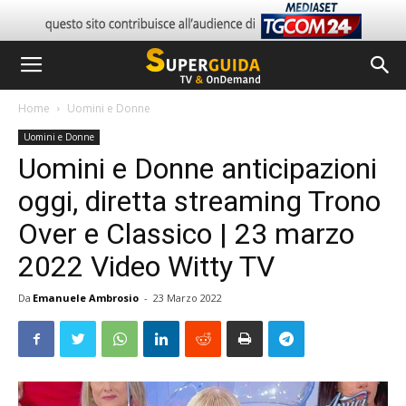
Home
Uomini e Donne
Uomini e Donne
Uomini e Donne anticipazioni
oggi, diretta streaming Trono
Over e Classico | 23 marzo
2022 Video Witty TV
Da
Emanuele Ambrosio
-
23 Marzo 2022