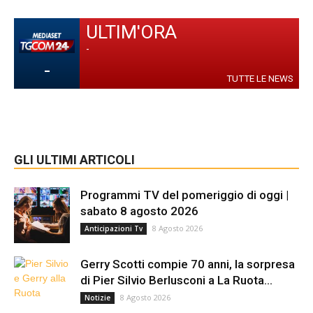
ULTIM'ORA
-
-
TUTTE LE NEWS
GLI ULTIMI ARTICOLI
Programmi TV del pomeriggio di oggi |
sabato 8 agosto 2026
8 Agosto 2026
Anticipazioni Tv
Gerry Scotti compie 70 anni, la sorpresa
di Pier Silvio Berlusconi a La Ruota...
8 Agosto 2026
Notizie