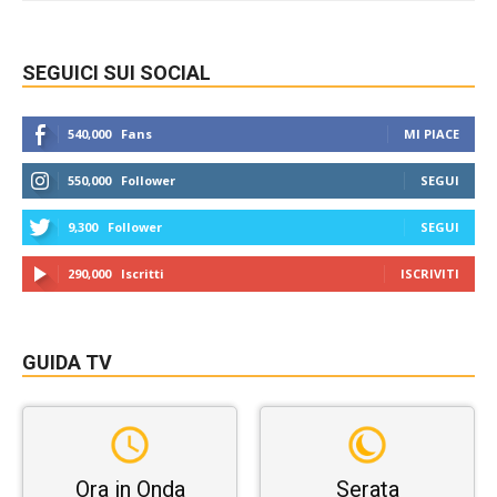
SEGUICI SUI SOCIAL
540,000
Fans
MI PIACE
550,000
Follower
SEGUI
9,300
Follower
SEGUI
290,000
Iscritti
ISCRIVITI
GUIDA TV
Ora in Onda
Serata