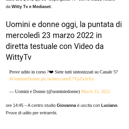
da
Witty Tv e Mediaset
.
Uomini e donne oggi, la puntata di
mercoledì 23 marzo 2022 in
diretta testuale con Video da
WittyTv
Prove udito in corso ?❤️ Siete tutti sintonizzati su Canale 5?
#UominieDonne
pic.twitter.com/E7YpZxJsXu
— Uomini e Donne (@uominiedonne)
March 23, 2022
ore 14:45 – A centro studio
Giovanna
è uscita con
Luciano
.
Prove di udito per entrambi.