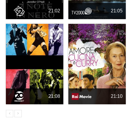
21:02
21:05
21:08
21:10