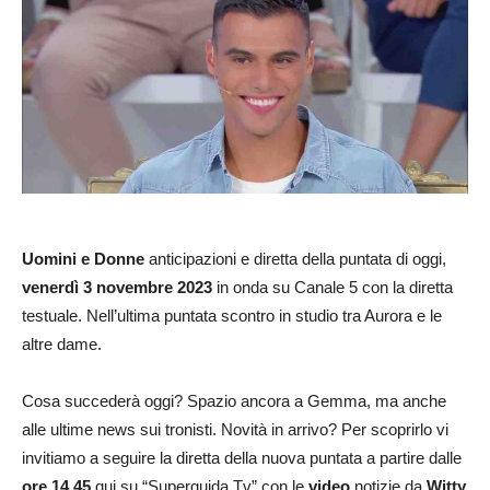
Uomini e Donne
anticipazioni e diretta della puntata di oggi,
venerdì 3
novembre
2023
in onda su Canale 5 con la diretta
testuale. Nell’ultima puntata scontro in studio tra Aurora e le
altre dame.
Cosa succederà oggi? Spazio ancora a Gemma, ma anche
alle ultime news sui tronisti. Novità in arrivo? Per scoprirlo vi
invitiamo a seguire la diretta della nuova puntata a partire dalle
ore 14.45
qui su “Superguida Tv” con le
video
notizie da
Witty