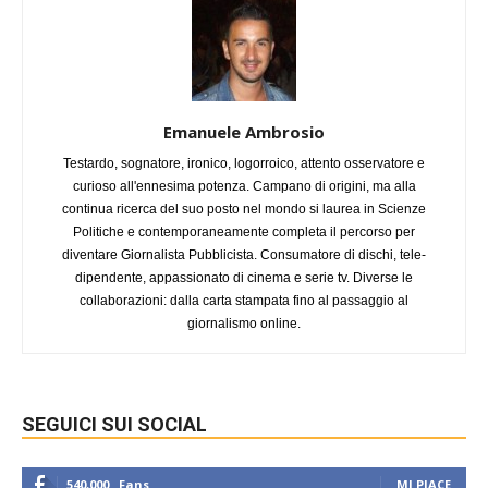
Emanuele Ambrosio
Testardo, sognatore, ironico, logorroico, attento osservatore e
curioso all'ennesima potenza. Campano di origini, ma alla
continua ricerca del suo posto nel mondo si laurea in Scienze
Politiche e contemporaneamente completa il percorso per
diventare Giornalista Pubblicista. Consumatore di dischi, tele-
dipendente, appassionato di cinema e serie tv. Diverse le
collaborazioni: dalla carta stampata fino al passaggio al
giornalismo online.
SEGUICI SUI SOCIAL
540,000
Fans
MI PIACE