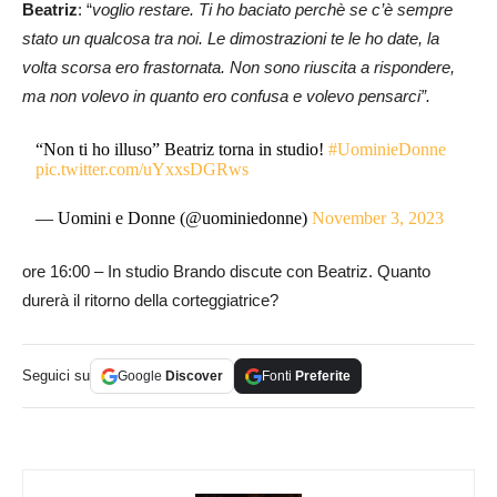
Beatriz
: “
voglio restare. Ti ho baciato perchè se c’è sempre
stato un qualcosa tra noi. Le dimostrazioni te le ho date, la
volta scorsa ero frastornata. Non sono riuscita a rispondere,
ma non volevo in quanto ero confusa e volevo pensarci”.
“Non ti ho illuso” Beatriz torna in studio!
#UominieDonne
pic.twitter.com/uYxxsDGRws
— Uomini e Donne (@uominiedonne)
November 3, 2023
ore 16:00 – In studio Brando discute con Beatriz. Quanto
durerà il ritorno della corteggiatrice?
Seguici su
Google
Discover
Fonti
Preferite