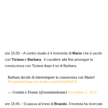
ore 15:30 – A centro studio è il momento di
Mario
che è uscito
con
Tiziana
e
Barbara
. Il cavaliere alla fine prosegue la
conoscenza con Tiziana dopo il no di Barbara.
Barbara decide di interrompere la conoscenza con Mario!
#UominieDonne
pic.twitter.com/FelzbIHuO9
— Uomini e Donne (@uominiedonne)
November 3, 2023
ore 15:45 – Si passa al trono di
Brando
. Il tronista ha ricercato