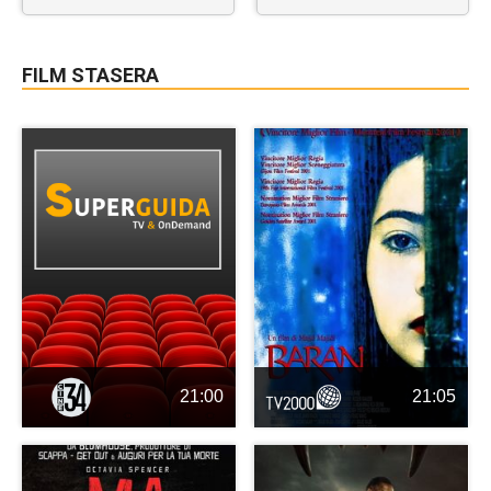
FILM STASERA
21:00
21:05