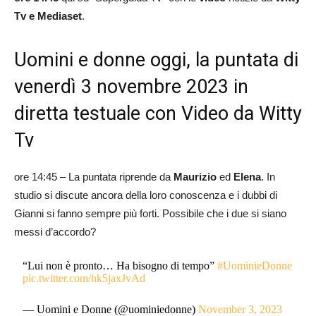
Tv e Mediaset
.
Uomini e donne oggi, la puntata di
venerdì 3 novembre 2023 in
diretta testuale con Video da Witty
Tv
ore 14:45 – La puntata riprende da
Maurizio
ed
Elena
. In
studio si discute ancora della loro conoscenza e i dubbi di
Gianni si fanno sempre più forti. Possibile che i due si siano
messi d’accordo?
“Lui non è pronto… Ha bisogno di tempo”
#UominieDonne
pic.twitter.com/hk5jaxJvAd
— Uomini e Donne (@uominiedonne)
November 3, 2023