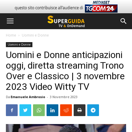
Home
Uomini e Donne
Uomini e Donne
Uomini e Donne anticipazioni
oggi, diretta streaming Trono
Over e Classico | 3 novembre
2023 Video Witty TV
Da
Emanuele Ambrosio
-
3 Novembre 2023