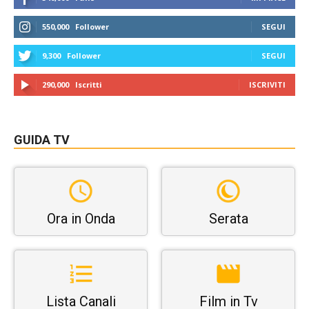
550,000
Follower
SEGUI
9,300
Follower
SEGUI
290,000
Iscritti
ISCRIVITI
GUIDA TV
Ora in Onda
Serata
Lista Canali
Film in Tv