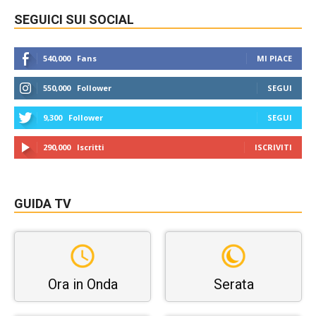
SEGUICI SUI SOCIAL
540,000
Fans
MI PIACE
550,000
Follower
SEGUI
9,300
Follower
SEGUI
290,000
Iscritti
ISCRIVITI
GUIDA TV
Ora in Onda
Serata