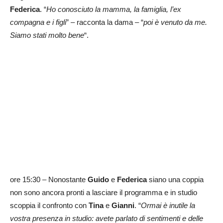
Federica
. “
Ho conosciuto la mamma, la famiglia, l’ex
compagna e i figli
” – racconta la dama – “
poi è venuto da me.
Siamo stati molto bene
“.
ore 15:30 – Nonostante
Guido
e
Federica
siano una coppia
non sono ancora pronti a lasciare il programma e in studio
scoppia il confronto con
Tina
e
Gianni
. “
Ormai è inutile la
vostra presenza in studio: avete parlato di sentimenti e delle