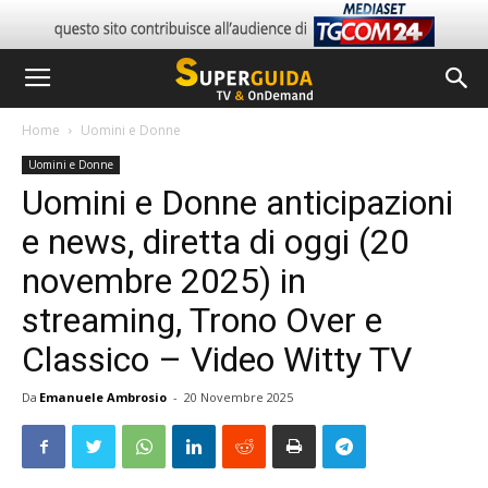
Home
Uomini e Donne
Uomini e Donne
Uomini e Donne anticipazioni
e news, diretta di oggi (20
novembre 2025) in
streaming, Trono Over e
Classico – Video Witty TV
Da
Emanuele Ambrosio
-
20 Novembre 2025