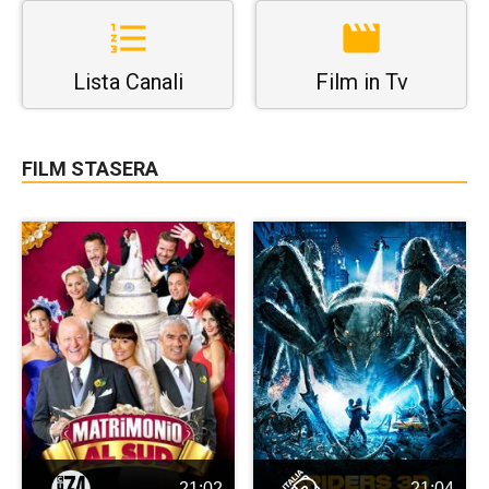
Lista Canali
Film in Tv
FILM STASERA
21:02
21:04