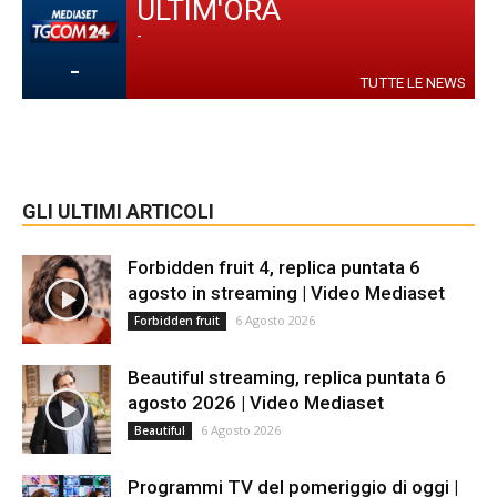
ULTIM'ORA
-
-
TUTTE LE NEWS
GLI ULTIMI ARTICOLI
Forbidden fruit 4, replica puntata 6
agosto in streaming | Video Mediaset
6 Agosto 2026
Forbidden fruit
Beautiful streaming, replica puntata 6
agosto 2026 | Video Mediaset
6 Agosto 2026
Beautiful
Programmi TV del pomeriggio di oggi |