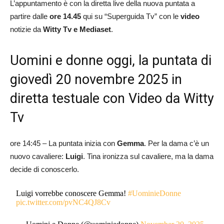
L’appuntamento è con la diretta live della nuova puntata a
partire dalle
ore 14.45
qui su “Superguida Tv” con le
video
notizie da
Witty Tv e Mediaset
.
Uomini e donne oggi, la puntata di
giovedì 20 novembre 2025 in
diretta testuale con Video da Witty
Tv
ore 14:45 – La puntata inizia con
Gemma
. Per la dama c’è un
nuovo cavaliere:
Luigi
. Tina ironizza sul cavaliere, ma la dama
decide di conoscerlo.
Luigi vorrebbe conoscere Gemma!
#UominieDonne
pic.twitter.com/pvNC4QJ8Cv