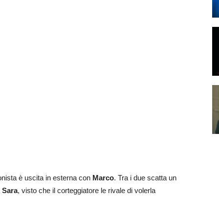
ronista è uscita in esterna con
Marco
. Tra i due scatta un
a
Sara
, visto che il corteggiatore le rivale di volerla