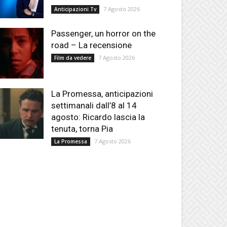
7 Agosto 2026
Anticipazioni Tv
Passenger, un horror on the
road – La recensione
7 Agosto 2026
Film da vedere
La Promessa, anticipazioni
settimanali dall’8 al 14
agosto: Ricardo lascia la
tenuta, torna Pia
7 Agosto 2026
La Promessa