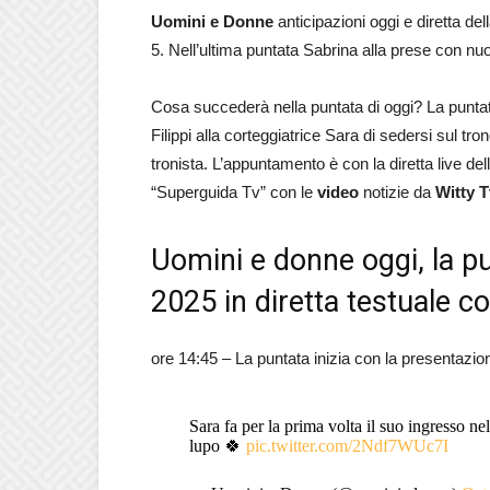
Uomini e Donne
anticipazioni oggi e diretta del
5. Nell’ultima puntata Sabrina alla prese con 
Cosa succederà nella puntata di oggi? La puntata
Filippi alla corteggiatrice Sara di sedersi sul tr
tronista. L’appuntamento è con la diretta live de
“Superguida Tv” con le
video
notizie da
Witty 
Uomini e donne oggi, la p
2025 in diretta testuale c
ore 14:45 – La puntata inizia con la presentazio
Sara fa per la prima volta il suo ingresso ne
lupo 🍀
pic.twitter.com/2Ndf7WUc7I