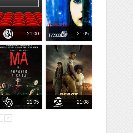
21:00
21:05
21:05
21:08