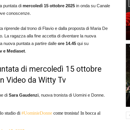
la puntata di
mercoledì 15 ottobre 2025
in onda su Canale
nuove conoscenze.
 riprende dal trono di Flavio e dalla proposta di Maria De
ono. La ragazza alla fine accetta di diventare la nuova
lla nuova puntata a partire dalle
ore 14.45
qui su
Tv e Mediaset
.
untata di mercoledì 15 ottobre
on Video da Witty Tv
ne di
Sara Gaudenzi
, nuova tronista di Uomini e Donne.
llo studio di
#UominieDonne
come tronista! In bocca al