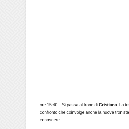
ore 15:40 – Si passa al trono di
Cristiana
. La t
confronto che coinvolge anche la nuova tronist
conoscere.