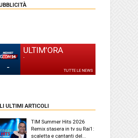
UBBLICITÀ
ULTIM'ORA
-
-
TUTTE LE NEWS
LI ULTIMI ARTICOLI
TIM Summer Hits 2026
Remix stasera in tv su Rai1:
scaletta e cantanti del...