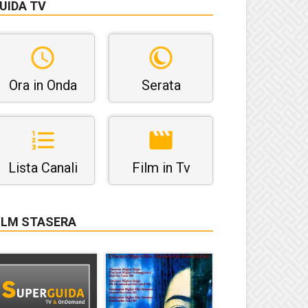
UIDA TV
Ora in Onda
Serata
Lista Canali
Film in Tv
ILM STASERA