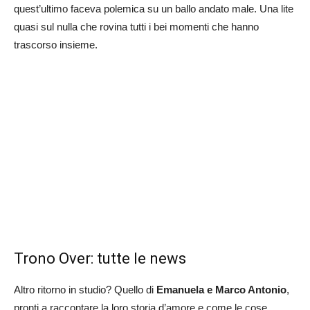
quest’ultimo faceva polemica su un ballo andato male. Una lite
quasi sul nulla che rovina tutti i bei momenti che hanno
trascorso insieme.
Trono Over: tutte le news
Altro ritorno in studio? Quello di
Emanuela e Marco Antonio
,
pronti a raccontare la loro storia d’amore e come le cose