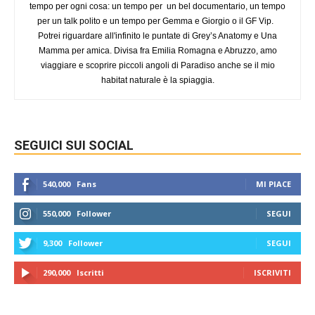
tempo per ogni cosa: un tempo per un bel documentario, un tempo
per un talk polito e un tempo per Gemma e Giorgio o il GF Vip.
Potrei riguardare all'infinito le puntate di Grey’s Anatomy e Una
Mamma per amica. Divisa fra Emilia Romagna e Abruzzo, amo
viaggiare e scoprire piccoli angoli di Paradiso anche se il mio
habitat naturale è la spiaggia.
SEGUICI SUI SOCIAL
540,000
Fans
MI PIACE
550,000
Follower
SEGUI
9,300
Follower
SEGUI
290,000
Iscritti
ISCRIVITI