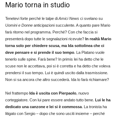
Mario torna in studio
Tenetevi forte perché le talpe di
Amici News
ci svelano su
Uomini e Donne
anticipazioni succulente. A quanto pare Mario
farà ritorno nel programma. Perché? Con che faccia si
presenterà dopo tutte le segnalazioni ricevute?
In realtà Mario
torna solo per chiedere scusa, ma Ida sottolinea che ci
deve pensare e si prende il suo tempo
. La Platano vuole
tenerlo sulle spine. Farà bene? In primis lei ha detto che le
scuse non le accettava, poi si è corretta e ha detto che voleva
prendersi il suo tempo. Lui è quindi uscito dalla trasmissione.
Non si sa ancora che altro succederà. Ida lo farà richiamare?
Nel frattempo
Ida è uscita con Pierpaolo
, nuovo
corteggiatore. Con lui pare essere andato tutto bene.
Lui le ha
dedicato una canzone e lei si è commossa
. La tronista ha
litigato con Sergio – dopo che sono usciti insieme – perché