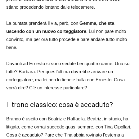
stiano procedendo lontano dalle telecamere.
La puntata prenderà il via, però, con
Gemma, che sta
uscendo con un nuovo corteggiatore
. Lui non pare molto
convinto, ma per ora tutto procede e pare andare tutto molto
bene.
Davanti ad Ernesto si sono sedute ben quattro dame. Una su
tutte? Barbara. Per quest’ultima dovrebbe arrivare un
corteggiatore, ma lei non lo tiene e balla con Ernesto. Cosa
vorrà dire? C’è un interesse particolare?
Il trono classico: cosa è accaduto?
Brando è uscito con Beatriz e Raffaella. Beatriz, in studio, ha
litigato, come ormai succede quasi sempre, con Tina Cipollari.
Cosa è accaduto? Pare che Tina abbia rovinato l’esterna a