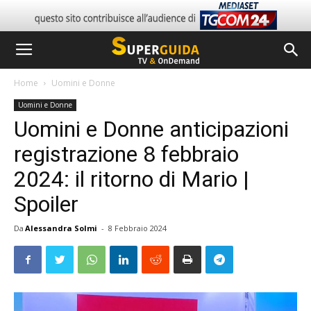
Home
Uomini e Donne
Uomini e Donne
Uomini e Donne anticipazioni
registrazione 8 febbraio
2024: il ritorno di Mario |
Spoiler
Da
Alessandra Solmi
-
8 Febbraio 2024