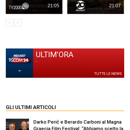
21:05
21:07
ULTIM'ORA
-
-
TUTTE LE NEWS
GLI ULTIMI ARTICOLI
Darko Perić e Berardo Carboni al Magna
Graecia Film Festival: “Abbiamo scelto la