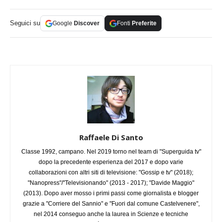
Seguici su
Google
Discover
Fonti
Preferite
Raffaele Di Santo
Classe 1992, campano. Nel 2019 torno nel team di "Superguida tv"
dopo la precedente esperienza del 2017 e dopo varie
collaborazioni con altri siti di televisione: "Gossip e tv" (2018);
"Nanopress"/"Televisionando" (2013 - 2017); "Davide Maggio"
(2013). Dopo aver mosso i primi passi come giornalista e blogger
grazie a "Corriere del Sannio" e "Fuori dal comune Castelvenere",
nel 2014 conseguo anche la laurea in Scienze e tecniche