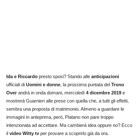
Ida e Riccardo
presto sposi? Stando alle
anticipazioni
ufficiali di
Uomini e donne
, la prossima puntata del
Trono
Over
andrà in onda domani, mercoledì
4 dicembre 2019
e
mostrerà Guarnieri alle prese con quella che, a tutti gli effetti,
sembra una proposta di matrimonio. Almeno a guardare le
immagini in anteprima, però, Platano non pare troppo
intenzionata ad accettare. Ma cambierà idea oppure no? Ecco
il
video Witty tv
per provare a scoprirlo già da ora.