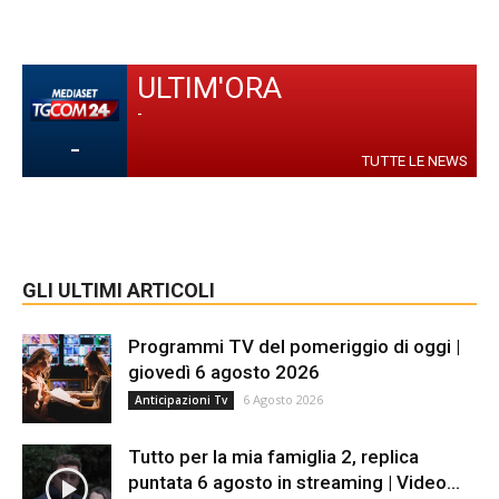
ULTIM'ORA
-
-
TUTTE LE NEWS
GLI ULTIMI ARTICOLI
Programmi TV del pomeriggio di oggi |
giovedì 6 agosto 2026
6 Agosto 2026
Anticipazioni Tv
Tutto per la mia famiglia 2, replica
puntata 6 agosto in streaming | Video...