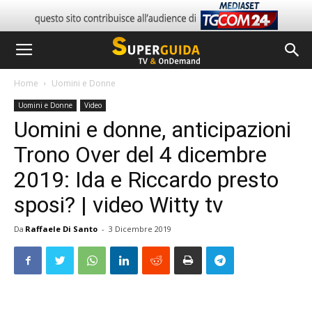
Home
Uomini e Donne
Uomini e Donne
Video
Uomini e donne, anticipazioni
Trono Over del 4 dicembre
2019: Ida e Riccardo presto
sposi? | video Witty tv
Da
Raffaele Di Santo
-
3 Dicembre 2019