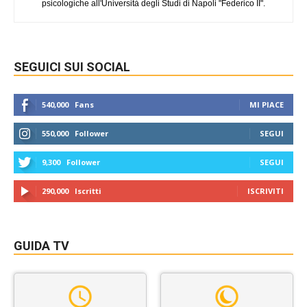
psicologiche all'Università degli Studi di Napoli "Federico II".
SEGUICI SUI SOCIAL
540,000
Fans
MI PIACE
550,000
Follower
SEGUI
9,300
Follower
SEGUI
290,000
Iscritti
ISCRIVITI
GUIDA TV