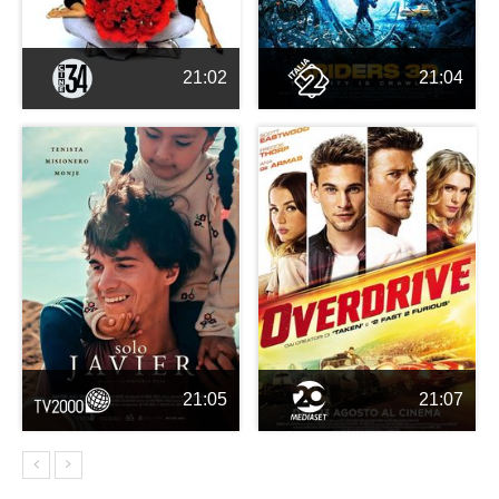
21:02
21:04
21:05
21:07