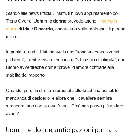
Stando alle news ufficiali, infatti, il nuovo appuntamento col
Trono Over di
Uomini e donne
prevede anche il
ritorno in
studio
di
Ida
e
Riccardo
, ancora una volta protagonisti perché
in crisi.
In puntata, infatti, Platano svela che “sono successi svariati
problemi”, mentre Guarnieri parla di “situazioni di intimità”, che
l’uomo avvertirebbe come “prove” d’amore contrarie alla
stabilità del rapporto.
Quando, però, la diretta interessata allude ad una possibile
mancanza di desiderio, è allora che il cavaliere sembra
stroncare tutto con questa frase: “Così non posso più andare
avanti”.
Uomini e donne, anticipazioni puntata