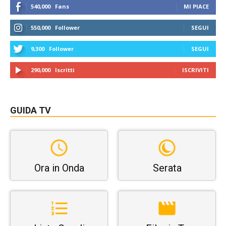
540,000
Fans
MI PIACE
550,000
Follower
SEGUI
9,300
Follower
SEGUI
290,000
Iscritti
ISCRIVITI
GUIDA TV
Ora in Onda
Serata