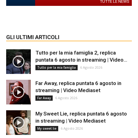
TUTTE LE NEWS
GLI ULTIMI ARTICOLI
Tutto per la mia famiglia 2, replica
puntata 6 agosto in streaming | Video...
6 Agosto 2026
Tutto per la mia famiglia
Far Away, replica puntata 6 agosto in
streaming | Video Mediaset
6 Agosto 2026
Far Away
My Sweet Lie, replica puntata 6 agosto
in streaming | Video Mediaset
6 Agosto 2026
My sweet lie