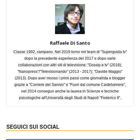
Raffaele Di Santo
Classe 1992, campano. Nel 2019 torno nel team di "Superguida tv"
dopo la precedente esperienza del 2017 e dopo varie
collaborazioni con altri siti di televisione: "Gossip e tv" (2018);
"Nanopress"/"Televisionando" (2013 - 2017); "Davide Maggio"
(2013). Dopo aver mosso i primi passi come giornalista e blogger
grazie a "Corriere del Sannio" e "Fuori dal comune Castelvenere",
nel 2014 conseguo anche la laurea in Scienze e tecniche
psicologiche all'Università degli Studi di Napoli "Federico II".
SEGUICI SUI SOCIAL