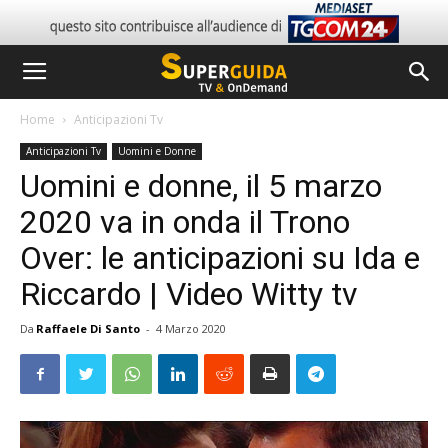
Home
Anticipazioni Tv
Anticipazioni Tv
Uomini e Donne
Uomini e donne, il 5 marzo
2020 va in onda il Trono
Over: le anticipazioni su Ida e
Riccardo | Video Witty tv
Da
Raffaele Di Santo
-
4 Marzo 2020