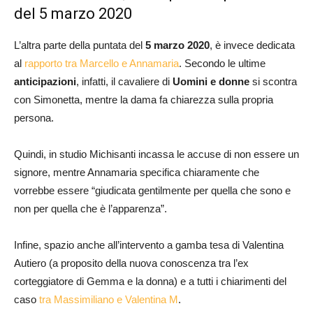
del 5 marzo 2020
L’altra parte della puntata del
5 marzo 2020
, è invece dedicata
al
rapporto tra Marcello e Annamaria
. Secondo le ultime
anticipazioni
, infatti, il cavaliere di
Uomini e donne
si scontra
con Simonetta, mentre la dama fa chiarezza sulla propria
persona.
Quindi, in studio Michisanti incassa le accuse di non essere un
signore, mentre Annamaria specifica chiaramente che
vorrebbe essere “giudicata gentilmente per quella che sono e
non per quella che è l’apparenza”.
Infine, spazio anche all’intervento a gamba tesa di Valentina
Autiero (a proposito della nuova conoscenza tra l’ex
corteggiatore di Gemma e la donna) e a tutti i chiarimenti del
caso
tra Massimiliano e Valentina M
.