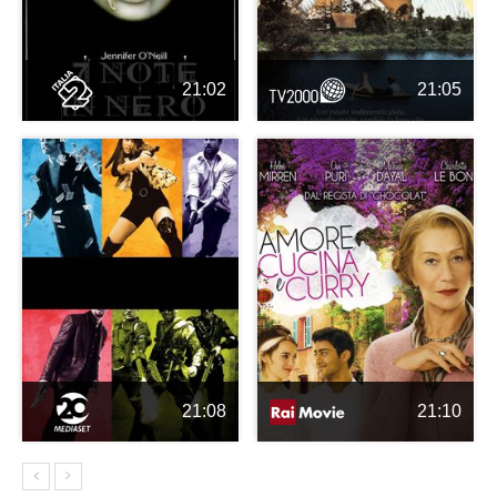
21:02
21:05
21:08
21:10