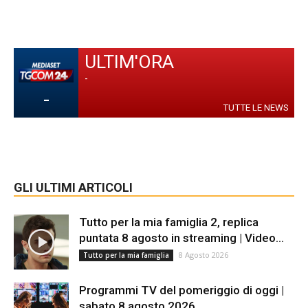
ULTIM'ORA
-
-
TUTTE LE NEWS
GLI ULTIMI ARTICOLI
Tutto per la mia famiglia 2, replica
puntata 8 agosto in streaming | Video...
8 Agosto 2026
Tutto per la mia famiglia
Programmi TV del pomeriggio di oggi |
sabato 8 agosto 2026