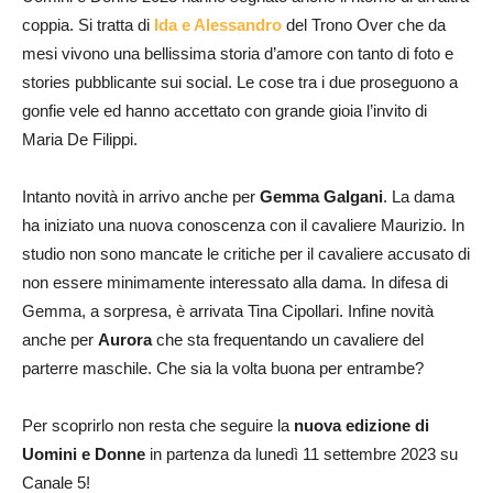
coppia. Si tratta di
Ida e Alessandro
del Trono Over che da
mesi vivono una bellissima storia d’amore con tanto di foto e
stories pubblicante sui social. Le cose tra i due proseguono a
gonfie vele ed hanno accettato con grande gioia l’invito di
Maria De Filippi.
Intanto novità in arrivo anche per
Gemma Galgani
. La dama
ha iniziato una nuova conoscenza con il cavaliere Maurizio. In
studio non sono mancate le critiche per il cavaliere accusato di
non essere minimamente interessato alla dama. In difesa di
Gemma, a sorpresa, è arrivata Tina Cipollari. Infine novità
anche per
Aurora
che sta frequentando un cavaliere del
parterre maschile. Che sia la volta buona per entrambe?
Per scoprirlo non resta che seguire la
nuova edizione di
Uomini e Donne
in partenza da lunedì 11 settembre 2023 su
Canale 5!