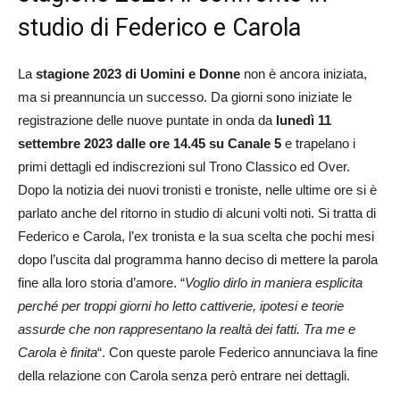
studio di Federico e Carola
La
stagione 2023 di Uomini e Donne
non è ancora iniziata,
ma si preannuncia un successo. Da giorni sono iniziate le
registrazione delle nuove puntate in onda da
lunedì 11
settembre 2023 dalle ore 14.45 su Canale 5
e trapelano i
primi dettagli ed indiscrezioni sul Trono Classico ed Over.
Dopo la notizia dei nuovi tronisti e troniste, nelle ultime ore si è
parlato anche del ritorno in studio di alcuni volti noti. Si tratta di
Federico e Carola, l’ex tronista e la sua scelta che pochi mesi
dopo l’uscita dal programma hanno deciso di mettere la parola
fine alla loro storia d’amore. “
Voglio dirlo in maniera esplicita
perché per troppi giorni ho letto cattiverie, ipotesi e teorie
assurde che non rappresentano la realtà dei fatti. Tra me e
Carola è finita
“. Con queste parole Federico annunciava la fine
della relazione con Carola senza però entrare nei dettagli.