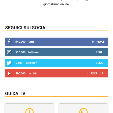
giornalismo online.
SEGUICI SUI SOCIAL
540,000
Fans
MI PIACE
550,000
Follower
SEGUI
9,300
Follower
SEGUI
290,000
Iscritti
ISCRIVITI
GUIDA TV