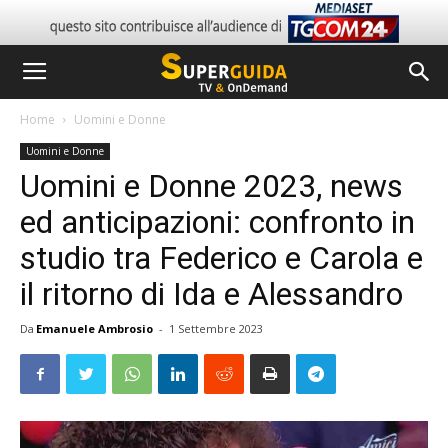
Home
Uomini e Donne
Uomini e Donne
Uomini e Donne 2023, news
ed anticipazioni: confronto in
studio tra Federico e Carola e
il ritorno di Ida e Alessandro
Da
Emanuele Ambrosio
-
1 Settembre 2023