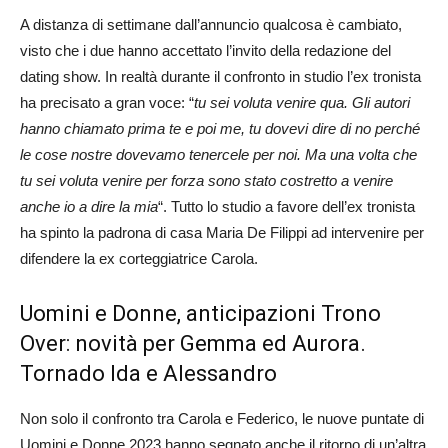
A distanza di settimane dall’annuncio qualcosa è cambiato,
visto che i due hanno accettato l’invito della redazione del
dating show. In realtà durante il confronto in studio l’ex tronista
ha precisato a gran voce: “
tu sei voluta venire qua. Gli autori
hanno chiamato prima te e poi me, tu dovevi dire di no perché
le cose nostre dovevamo tenercele per noi. Ma una volta che
tu sei voluta venire per forza sono stato costretto a venire
anche io a dire la mia
“. Tutto lo studio a favore dell’ex tronista
ha spinto la padrona di casa Maria De Filippi ad intervenire per
difendere la ex corteggiatrice Carola.
Uomini e Donne, anticipazioni Trono
Over: novità per Gemma ed Aurora.
Tornado Ida e Alessandro
Non solo il confronto tra Carola e Federico, le nuove puntate di
Uomini e Donne 2023 hanno segnato anche il ritorno di un’altra