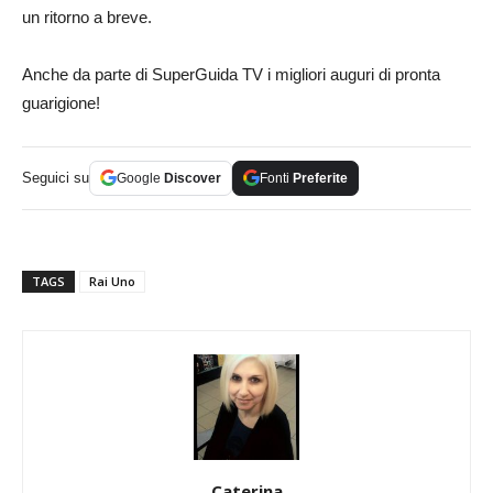
un ritorno a breve.
Anche da parte di SuperGuida TV i migliori auguri di pronta
guarigione!
Seguici su
Google
Discover
Fonti
Preferite
TAGS
Rai Uno
Caterina