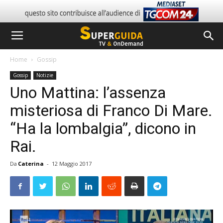
Home
Gossip
Gossip
Notizie
Uno Mattina: l’assenza
misteriosa di Franco Di Mare.
“Ha la lombalgia”, dicono in
Rai.
Da
Caterina
-
12 Maggio 2017