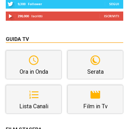
9,300
Follower
SEGUI
290,000
Iscritti
ISCRIVITI
GUIDA TV
Ora in Onda
Serata
Lista Canali
Film in Tv