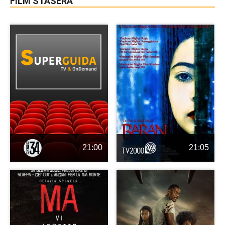
FILM STASERA
21:00
21:05