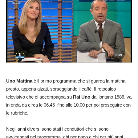
Uno Mattina
è il primo programma che si guarda la mattina
presto, appena alzati, sorseggiando il caffè. Il rotocalco
televisivo che ci accompagna su
Rai Uno
dal lontano 1986, va
in onda da circa le 06,45 fino alle 10,00 per poi proseguire con
le rubriche.
Negli anni diversi sono stati i conduttori che si sono
avvicendati nel programma, chi per poco e chi per più anni.