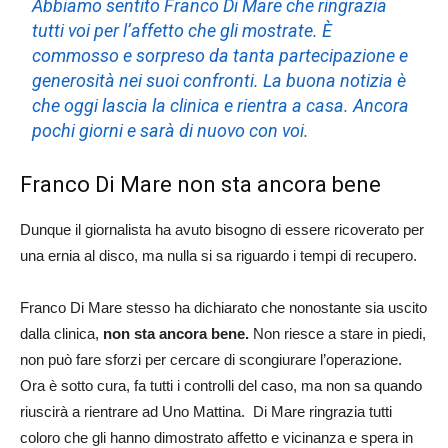
Abbiamo sentito Franco Di Mare che ringrazia
tutti voi per l’affetto che gli mostrate. È
commosso e sorpreso da tanta partecipazione e
generosità nei suoi confronti. La buona notizia è
che oggi lascia la clinica e rientra a casa. Ancora
pochi giorni e sarà di nuovo con voi
.
Franco Di Mare non sta ancora bene
Dunque il giornalista ha avuto bisogno di essere ricoverato per
una ernia al disco, ma nulla si sa riguardo i tempi di recupero.
Franco Di Mare stesso ha dichiarato che nonostante sia uscito
dalla clinica,
non sta ancora bene.
Non riesce a stare in piedi,
non può fare sforzi per cercare di scongiurare l’operazione.
Ora è sotto cura, fa tutti i controlli del caso, ma non sa quando
riuscirà a rientrare ad Uno Mattina. Di Mare ringrazia tutti
coloro che gli hanno dimostrato affetto e vicinanza e spera in