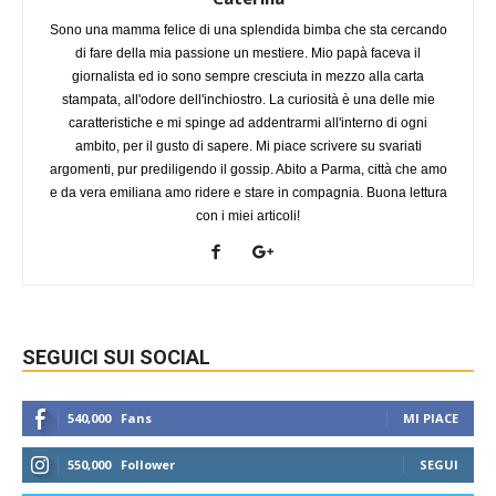
Sono una mamma felice di una splendida bimba che sta cercando
di fare della mia passione un mestiere. Mio papà faceva il
giornalista ed io sono sempre cresciuta in mezzo alla carta
stampata, all'odore dell'inchiostro. La curiosità è una delle mie
caratteristiche e mi spinge ad addentrarmi all'interno di ogni
ambito, per il gusto di sapere. Mi piace scrivere su svariati
argomenti, pur prediligendo il gossip. Abito a Parma, città che amo
e da vera emiliana amo ridere e stare in compagnia. Buona lettura
con i miei articoli!
SEGUICI SUI SOCIAL
540,000
Fans
MI PIACE
550,000
Follower
SEGUI