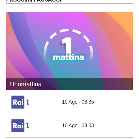
Unomattina
10 Ago - 08.35
10 Ago - 09.03