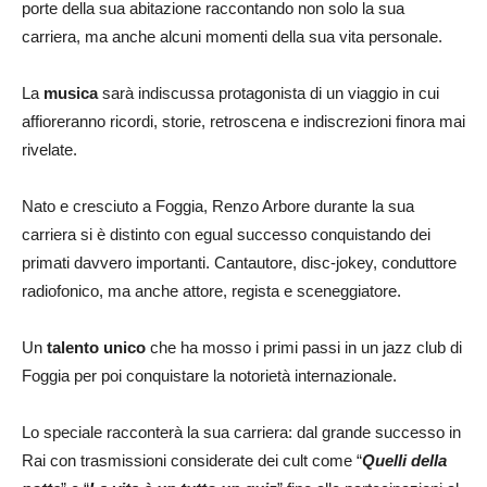
porte della sua abitazione raccontando non solo la sua
carriera, ma anche alcuni momenti della sua vita personale.
La
musica
sarà indiscussa protagonista di un viaggio in cui
affioreranno ricordi, storie, retroscena e indiscrezioni finora mai
rivelate.
Nato e cresciuto a Foggia, Renzo Arbore durante la sua
carriera si è distinto con egual successo conquistando dei
primati davvero importanti. Cantautore, disc-jokey, conduttore
radiofonico, ma anche attore, regista e sceneggiatore.
Un
talento unico
che ha mosso i primi passi in un jazz club di
Foggia per poi conquistare la notorietà internazionale.
Lo speciale racconterà la sua carriera: dal grande successo in
Rai con trasmissioni considerate dei cult come “
Quelli della