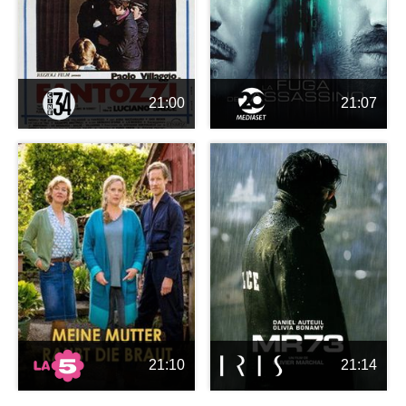
21:00
21:07
21:10
21:14