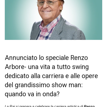
Annunciato lo speciale Renzo
Arbore- una vita a tutto swing
dedicato alla carriera e alle opere
del grandissimo show man:
quando va in onda?
La Rai si prepara a celebrare la carriera artistica di
Renzo