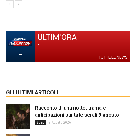
ULTIM'ORA
-
-
TUTTE LE NEWS
GLI ULTIMI ARTICOLI
Racconto di una notte, trama e
anticipazioni puntate serali 9 agosto
9 Agosto 2026
Soap