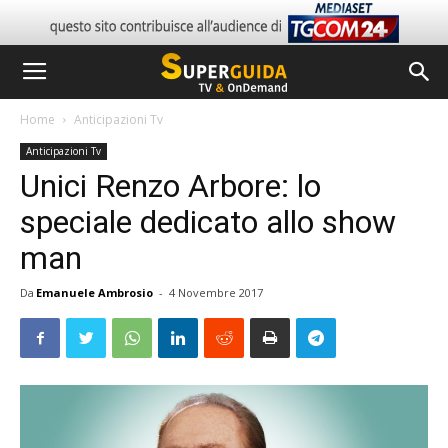
Home
Anticipazioni Tv
Anticipazioni Tv
Unici Renzo Arbore: lo
speciale dedicato allo show
man
Da
Emanuele Ambrosio
-
4 Novembre 2017