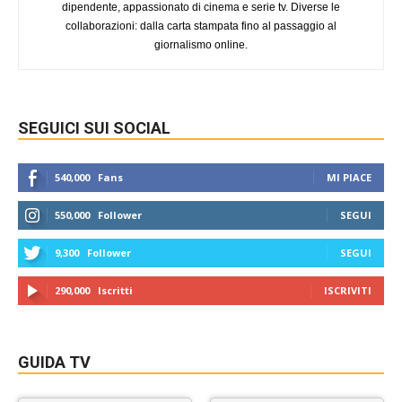
dipendente, appassionato di cinema e serie tv. Diverse le
collaborazioni: dalla carta stampata fino al passaggio al
giornalismo online.
SEGUICI SUI SOCIAL
540,000
Fans
MI PIACE
550,000
Follower
SEGUI
9,300
Follower
SEGUI
290,000
Iscritti
ISCRIVITI
GUIDA TV