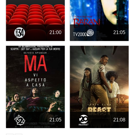
21:00
21:05
21:05
21:08