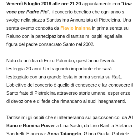
Venerdì 5 luglio 2019 alle ore 21.20
appuntamento con “
Una
voce per Padre Pio
“, il concerto benefico che ogni anno si
svolge nella piazza Santissima Annunziata di Pietrelcina. Una
serata evento condotta da
Flavio Insinna
in prima serata su
Raiuno con la partecipazione di tantissimi ospiti legati alla
figura del padre consacrato Santo nel 2002.
Nato da un’idea di Enzo Palumbo, quest’anno l’evento
festeggia 20 anni. Un traguardo importante che sarà
festeggiato con una grande festa in prima serata su Rai1.
L’obiettivo del concerto è quello di conoscere e far conoscere il
Santo frate di Pietrelcina attraverso storie umane, esperienze
di devozione e di fede che rimandano ai suoi insegnamenti.
Tantissimi gli ospiti che si alterneranno sul palcoscenico: da
Al
Bano e Romina Power
a Lina Sastri, da Lino Banfi a Stefania
Sandrelli. E ancora:
Anna Tatangelo
, Gloria Guida, Gabriele