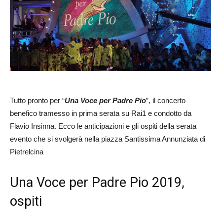
Tutto pronto per “
Una Voce per Padre Pio
”, il concerto
benefico tramesso in prima serata su Rai1 e condotto da
Flavio Insinna. Ecco le anticipazioni e gli ospiti della serata
evento che si svolgerà nella piazza Santissima Annunziata di
Pietrelcina
Una Voce per Padre Pio 2019,
ospiti