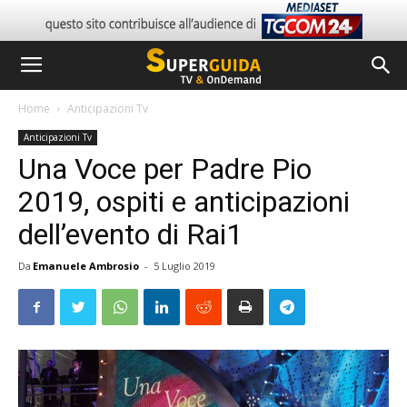
Home
Anticipazioni Tv
Anticipazioni Tv
Una Voce per Padre Pio
2019, ospiti e anticipazioni
dell’evento di Rai1
Da
Emanuele Ambrosio
-
5 Luglio 2019