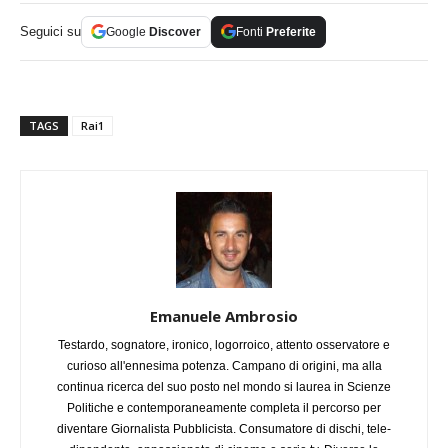
Seguici su
Google
Discover
Fonti
Preferite
TAGS
Rai1
Emanuele Ambrosio
Testardo, sognatore, ironico, logorroico, attento osservatore e
curioso all'ennesima potenza. Campano di origini, ma alla
continua ricerca del suo posto nel mondo si laurea in Scienze
Politiche e contemporaneamente completa il percorso per
diventare Giornalista Pubblicista. Consumatore di dischi, tele-