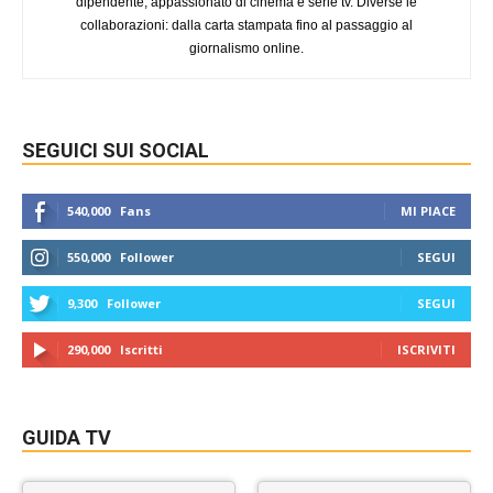
dipendente, appassionato di cinema e serie tv. Diverse le
collaborazioni: dalla carta stampata fino al passaggio al
giornalismo online.
SEGUICI SUI SOCIAL
540,000
Fans
MI PIACE
550,000
Follower
SEGUI
9,300
Follower
SEGUI
290,000
Iscritti
ISCRIVITI
GUIDA TV