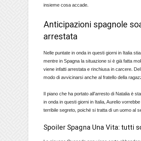
insieme cosa accade.
Anticipazioni spagnole soa
arrestata
Nelle puntate in onda in questi giorni in Italia s
mentre in Spagna la situazione si è già fatta mo
viene infatti arrestata e rinchiusa in carcere. 
modo di avvicinarsi anche al fratello della ragaz
Il piano che ha portato all’arresto di Natalia è s
in onda in questi giorni in Italia, Aurelio vorreb
terribile segreto, poiché si tratta di un uomo al 
Spoiler Spagna Una Vita: tutti s