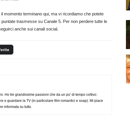
 il momento terminano qui, ma vi ricordiamo che potete
le puntate trasmesse su Canale 5. Per non perdere tutte le
eguirci anche sui canali social.
ferite
o. Ho tre grandissime passioni che da un po' di tempo coltivo:
re e guardare la TV (in particolare film romantici e soap). Mi piace
e informata su tutto.