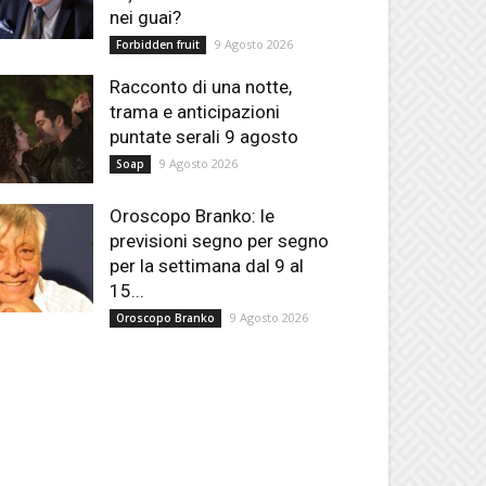
nei guai?
9 Agosto 2026
Forbidden fruit
Racconto di una notte,
trama e anticipazioni
puntate serali 9 agosto
9 Agosto 2026
Soap
Oroscopo Branko: le
previsioni segno per segno
per la settimana dal 9 al
15...
9 Agosto 2026
Oroscopo Branko