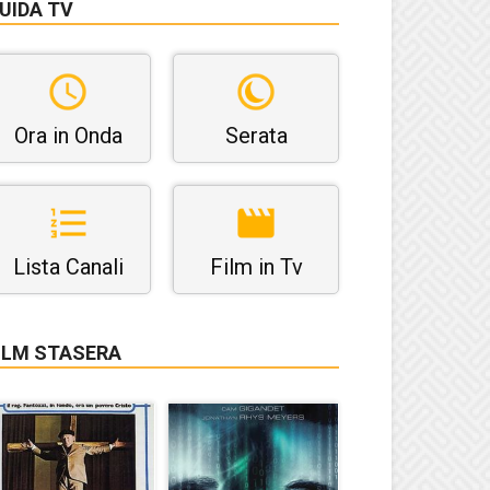
UIDA TV
Ora in Onda
Serata
Lista Canali
Film in Tv
ILM STASERA