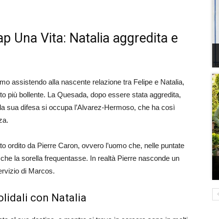
p Una Vita: Natalia aggredita e
tiamo assistendo alla nascente relazione tra Felipe e Natalia,
lto più bollente. La Quesada, dopo essere stata aggredita,
Della sua difesa si occupa l’Alvarez-Hermoso, che ha così
za.
tato ordito da Pierre Caron, ovvero l’uomo che, nelle puntate
be che la sorella frequentasse. In realtà Pierre nasconde un
servizio di Marcos.
olidali con Natalia