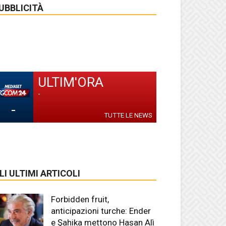
UBBLICITÀ
ULTIM'ORA
-
-
TUTTE LE NEWS
LI ULTIMI ARTICOLI
Forbidden fruit,
anticipazioni turche: Ender
e Şahika mettono Hasan Alì