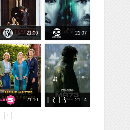
21:00
21:07
21:10
21:14