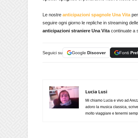
Le nostre
anticipazioni spagnole Una Vita
per
seguire ogni giorno le repliche in streaming del
anticipazioni straniere Una Vita
continuate a s
Seguici su
Google
Discover
Fonti
Pre
Lucia Lusi
Mi chiamo Lucia e vivo ad Arezz
adoro la musica classica, scrive
molto viaggiare e tenermi sempr