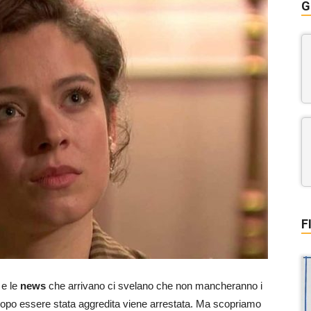
G
F
e le
news
che arrivano ci svelano che non mancheranno i
he dopo essere stata aggredita viene arrestata. Ma scopriamo