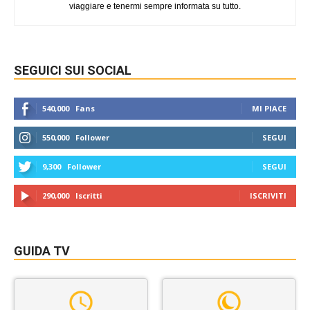
viaggiare e tenermi sempre informata su tutto.
SEGUICI SUI SOCIAL
540,000
Fans
MI PIACE
550,000
Follower
SEGUI
9,300
Follower
SEGUI
290,000
Iscritti
ISCRIVITI
GUIDA TV