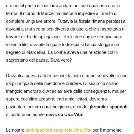
ormai sul punto di lasciarsi andare accade qualcosa che lo
ferma. Il ritorno di Marcelina riesce a impedire al marito di
compiere un grave errore. Tuttavia la fioraia rimane perplessa
davanti a una scena ben diversa da quella che si aspettava di
trovare e chiede spiegazioni. Tra le due cugine scoppia una
violenta lite, durante la quale Indelecia si lascia sfuggire un
segreto di Marcelina. La donna aveva una relazione con il
sagrestano del paese. Sarà vero?
Davanti a questa affermazione Jacinto rimane sconvolto e non
sa più a quale delle due donne credere. Di sicuro lo strano
triangolo amoroso di Acacias avrà delle conseguenze, ma per
sapere cos’altro accadrà, cari amici lettori, dovremo
pazientare ancora qualche giorno,
quando gli
spoiler spagnoli
ci porteranno nuove
news su Una Vita
.
Le nostre
anticipazioni spagnole Una Vita
per il momento