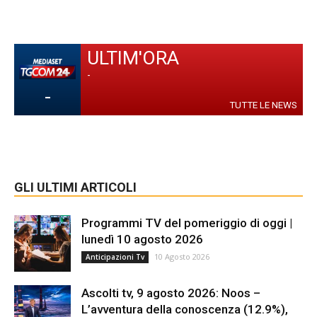
ULTIM'ORA
-
-
TUTTE LE NEWS
GLI ULTIMI ARTICOLI
Programmi TV del pomeriggio di oggi |
lunedì 10 agosto 2026
10 Agosto 2026
Anticipazioni Tv
Ascolti tv, 9 agosto 2026: Noos –
L’avventura della conoscenza (12.9%),