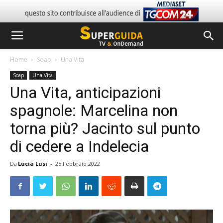
Home
Soap
Una Vita
Soap
Una Vita
Una Vita, anticipazioni
spagnole: Marcelina non
torna più? Jacinto sul punto
di cedere a Indelecia
Da
Lucia Lusi
-
25 Febbraio 2022