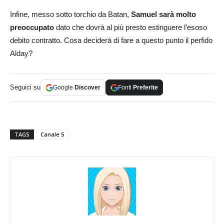
Infine, messo sotto torchio da Batan,
Samuel sarà molto
preoccupato
dato che dovrà al più presto estinguere l’esoso
debito contratto. Cosa deciderà di fare a questo punto il perfido
Alday?
Seguici su
Google
Discover
Fonti
Preferite
TAGS
Canale 5