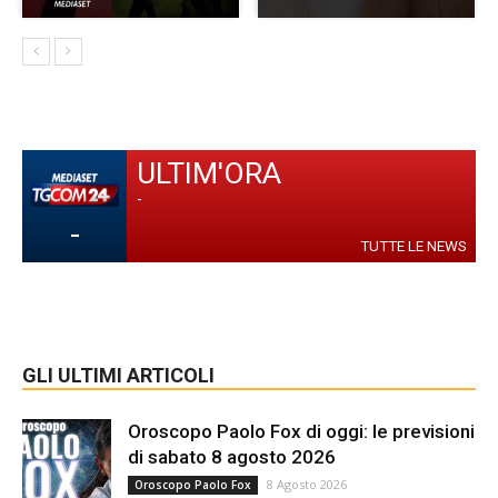
ULTIM'ORA
-
-
TUTTE LE NEWS
GLI ULTIMI ARTICOLI
Oroscopo Paolo Fox di oggi: le previsioni
di sabato 8 agosto 2026
8 Agosto 2026
Oroscopo Paolo Fox