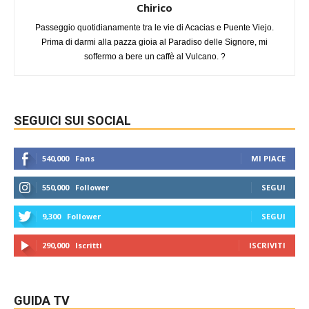
Chirico
Passeggio quotidianamente tra le vie di Acacias e Puente Viejo.
Prima di darmi alla pazza gioia al Paradiso delle Signore, mi
soffermo a bere un caffè al Vulcano. ?
SEGUICI SUI SOCIAL
540,000
Fans
MI PIACE
550,000
Follower
SEGUI
9,300
Follower
SEGUI
290,000
Iscritti
ISCRIVITI
GUIDA TV