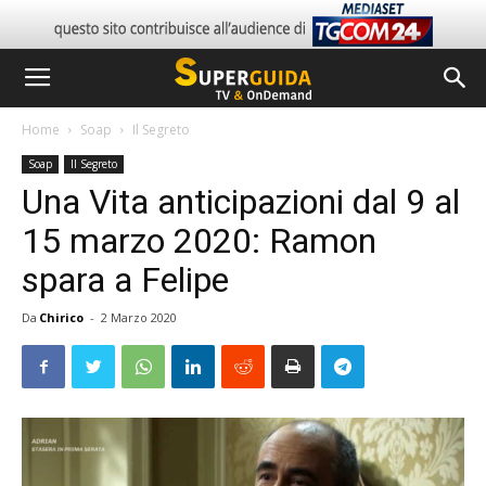
Home
Soap
Il Segreto
Soap
Il Segreto
Una Vita anticipazioni dal 9 al
15 marzo 2020: Ramon
spara a Felipe
Da
Chirico
-
2 Marzo 2020