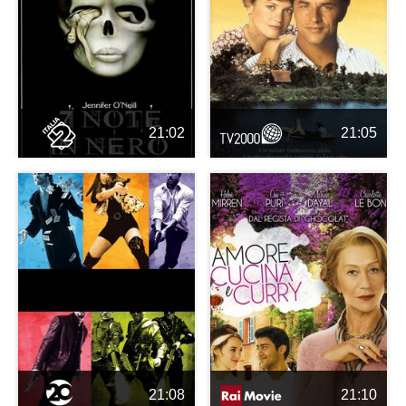
21:02
21:05
21:08
21:10