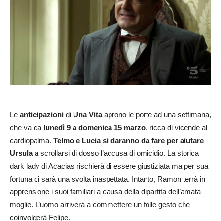
Le
anticipazioni
di
Una Vita
aprono le porte ad una settimana,
che va da
lunedì 9 a domenica 15 marzo
, ricca di vicende al
cardiopalma.
Telmo e Lucia si daranno da fare per aiutare
Ursula
a scrollarsi di dosso l’accusa di omicidio. La storica
dark lady di Acacias rischierà di essere giustiziata ma per sua
fortuna ci sarà una svolta inaspettata. Intanto, Ramon terrà in
apprensione i suoi familiari a causa della dipartita dell’amata
moglie. L’uomo arriverà a commettere un folle gesto che
coinvolgerà Felipe.