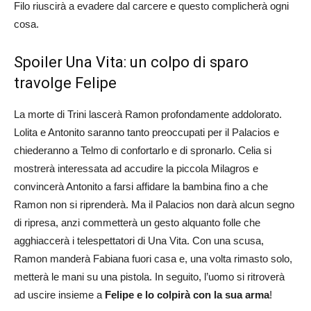
Filo riuscirà a evadere dal carcere e questo complicherà ogni
cosa.
Spoiler Una Vita: un colpo di sparo
travolge Felipe
La morte di Trini lascerà Ramon profondamente addolorato.
Lolita e Antonito saranno tanto preoccupati per il Palacios e
chiederanno a Telmo di confortarlo e di spronarlo. Celia si
mostrerà interessata ad accudire la piccola Milagros e
convincerà Antonito a farsi affidare la bambina fino a che
Ramon non si riprenderà. Ma il Palacios non darà alcun segno
di ripresa, anzi commetterà un gesto alquanto folle che
agghiaccerà i telespettatori di Una Vita. Con una scusa,
Ramon manderà Fabiana fuori casa e, una volta rimasto solo,
metterà le mani su una pistola. In seguito, l’uomo si ritroverà
ad uscire insieme a
Felipe e lo colpirà con la sua arma
!