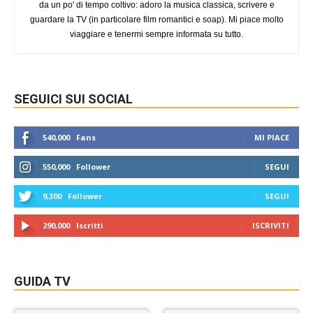
da un po' di tempo coltivo: adoro la musica classica, scrivere e
guardare la TV (in particolare film romantici e soap). Mi piace molto
viaggiare e tenermi sempre informata su tutto.
SEGUICI SUI SOCIAL
540,000
Fans
MI PIACE
550,000
Follower
SEGUI
9,300
Follower
SEGUI
290,000
Iscritti
ISCRIVITI
GUIDA TV