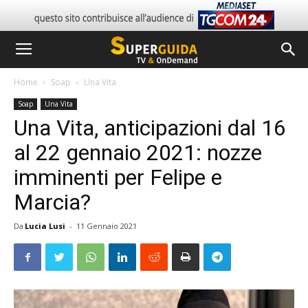
Home
Soap
Una Vita
Soap
Una Vita
Una Vita, anticipazioni dal 16
al 22 gennaio 2021: nozze
imminenti per Felipe e
Marcia?
Da
Lucia Lusi
-
11 Gennaio 2021