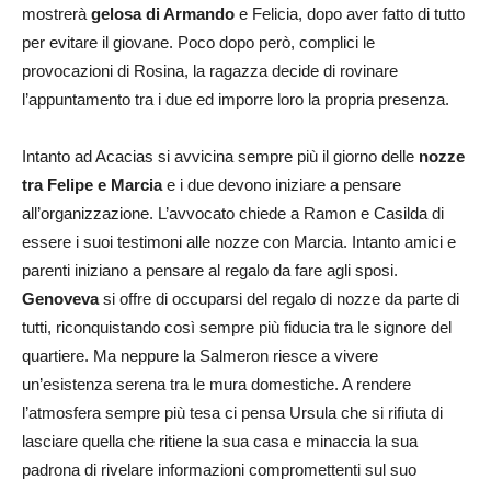
mostrerà
gelosa di Armando
e Felicia, dopo aver fatto di tutto
per evitare il giovane. Poco dopo però, complici le
provocazioni di Rosina, la ragazza decide di rovinare
l’appuntamento tra i due ed imporre loro la propria presenza.
Intanto ad Acacias si avvicina sempre più il giorno delle
nozze
tra Felipe e Marcia
e i due devono iniziare a pensare
all’organizzazione. L’avvocato chiede a Ramon e Casilda di
essere i suoi testimoni alle nozze con Marcia. Intanto amici e
parenti iniziano a pensare al regalo da fare agli sposi.
Genoveva
si offre di occuparsi del regalo di nozze da parte di
tutti, riconquistando così sempre più fiducia tra le signore del
quartiere. Ma neppure la Salmeron riesce a vivere
un’esistenza serena tra le mura domestiche. A rendere
l’atmosfera sempre più tesa ci pensa Ursula che si rifiuta di
lasciare quella che ritiene la sua casa e minaccia la sua
padrona di rivelare informazioni compromettenti sul suo