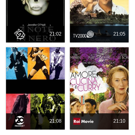
21:02
21:05
21:08
21:10