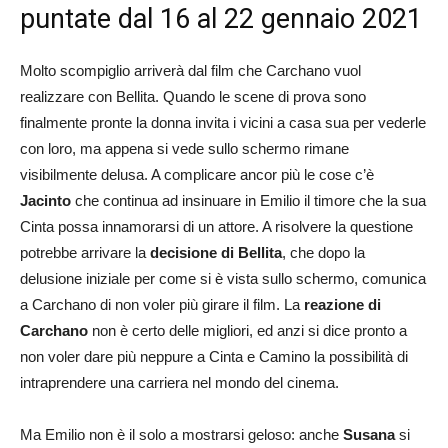
puntate dal 16 al 22 gennaio 2021
Molto scompiglio arriverà dal film che Carchano vuol
realizzare con Bellita. Quando le scene di prova sono
finalmente pronte la donna invita i vicini a casa sua per vederle
con loro, ma appena si vede sullo schermo rimane
visibilmente delusa. A complicare ancor più le cose c’è
Jacinto
che continua ad insinuare in Emilio il timore che la sua
Cinta possa innamorarsi di un attore. A risolvere la questione
potrebbe arrivare la
decisione di Bellita
, che dopo la
delusione iniziale per come si è vista sullo schermo, comunica
a Carchano di non voler più girare il film. La
reazione di
Carchano
non è certo delle migliori, ed anzi si dice pronto a
non voler dare più neppure a Cinta e Camino la possibilità di
intraprendere una carriera nel mondo del cinema.
Ma Emilio non è il solo a mostrarsi geloso: anche
Susana
si