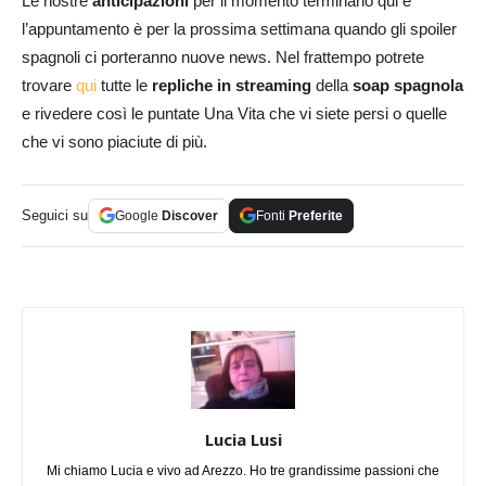
Le nostre
anticipazioni
per il momento terminano qui e
l’appuntamento è per la prossima settimana quando gli spoiler
spagnoli ci porteranno nuove news. Nel frattempo potrete
trovare
qui
tutte le
repliche in streaming
della
soap spagnola
e rivedere così le puntate Una Vita che vi siete persi o quelle
che vi sono piaciute di più.
Seguici su
Google
Discover
Fonti
Preferite
Lucia Lusi
Mi chiamo Lucia e vivo ad Arezzo. Ho tre grandissime passioni che